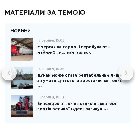
МАТЕРІАЛИ ЗА ТЕМОЮ
6 серпня, 15:03
У чергах на кордоні перебувають
майже 5 тис. вантажівок
6 серпня, 14:09
Дунай може стати рентабельним лише
за умови суттєвого зростання світових
...
6 серпня, 10:01
Внаслідок атаки на судно в акваторії
портів Великої Одеси загинув ...