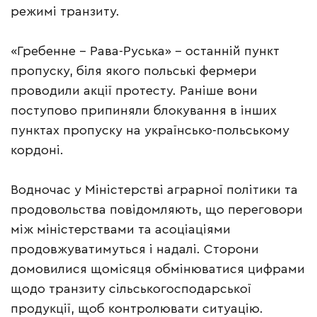
режимі транзиту.
«Гребенне – Рава-Руська» – останній пункт
пропуску, біля якого польські фермери
проводили акції протесту. Раніше вони
поступово припиняли блокування в інших
пунктах пропуску на українсько-польському
кордоні.
Водночас у Міністерстві аграрної політики та
продовольства повідомляють, що переговори
між міністерствами та асоціаціями
продовжуватимуться і надалі. Сторони
домовилися щомісяця обмінюватися цифрами
щодо транзиту сільськогосподарської
продукції, щоб контролювати ситуацію.