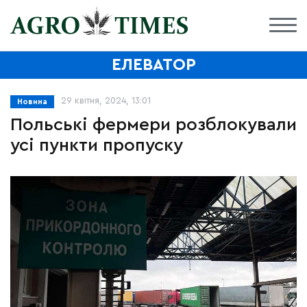
ЕЛЕВАТОР
29 квітня, 2024, 13:01
Новина
Польські фермери розблокували
усі пункти пропуску