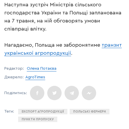
Наступна зустріч Міністрів сільського
господарства України та Польщі запланована
на 7 травня, на ній обговорять умови
співпраці влітку.
Нагадаємо, Польща не заборонятиме
транзит
української агропродукції
.
Редактор:
Олена Потаєва
Джерело:
AgroTimes
ЕКСПОРТ АГРОПРОДУКЦІЇ
ПОЛЬСЬКІ ФЕРМЕРИ
ПУНКТИ ПРОПУСКУ