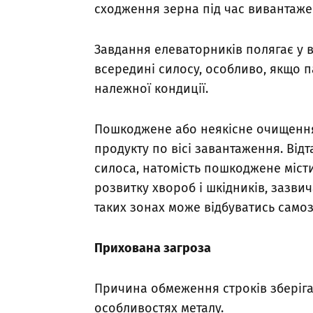
сходження зерна під час вивантаж
Завдання елеваторників полягає у в
всередині силосу, особливо, якщо 
належної кондиції.
Пошкоджене або неякісне очищення
продукту по вісі завантаження. Від
силоса, натомість пошкоджене місти
розвитку хвороб і шкідників, зазви
таких зонах може відбуватись самоз
Прихована загроза
Причина обмеження строків зберіга
особливостях металу.