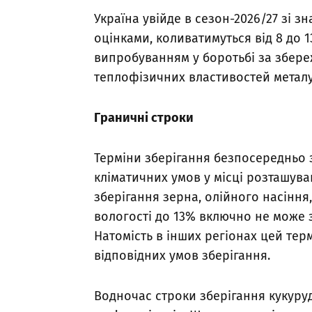
Україна увійде в сезон-2026/27 зі 
оцінками, коливатимуться від 8 до 
випробуванням у боротьбі за збере
теплофізичних властивостей металу
Граничні строки
Терміни зберігання безпосередньо за
кліматичних умов у місці розташуван
зберігання зерна, олійного насіння
вологості до 13% включно не може зб
Натомість в інших регіонах цей те
відповідних умов зберігання.
Водночас строки зберігання кукуруд