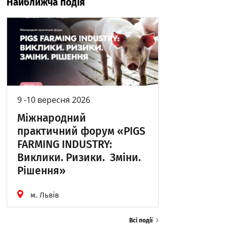
Найближча подія
9 -10 вересня 2026
Міжнародний
практичний форум «PIGS
FARMING INDUSTRY:
Виклики. Ризики. Зміни.
Рішення»
м. Львів
Всі події