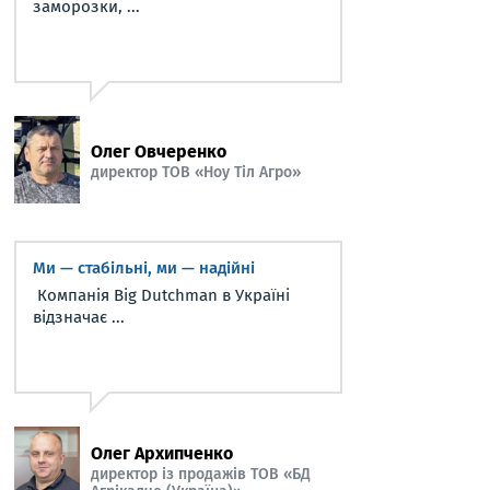
заморозки, ...
Олег Овчеренко
директор ТОВ «Ноу Тіл Агро»
Ми — стабільні, ми — надійні
Компанія Big Dutchman в Україні
відзначає ...
Олег Архипченко
директор із продажів ТОВ «БД