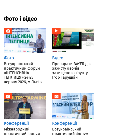
Фото і відео
Фото
Відео
Всеукраїнський
Препарати BAYER для
практичний форум
захисту овочів
«ІНТЕНСИВНА
захищеного ґрунту.
ТЕПЛИЦЯ» 24-25
Ігор Тарушкін
червня 2026, м.Львів
Конференції
Конференції
Міжнародний
Всеукраїнський
практичний форум
практичний форум