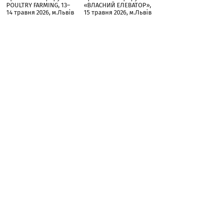
POULTRY FARMING, 13–
«ВЛАСНИЙ ЕЛЕВАТОР»,
14 травня 2026, м.Львів
15 травня 2026, м.Львів