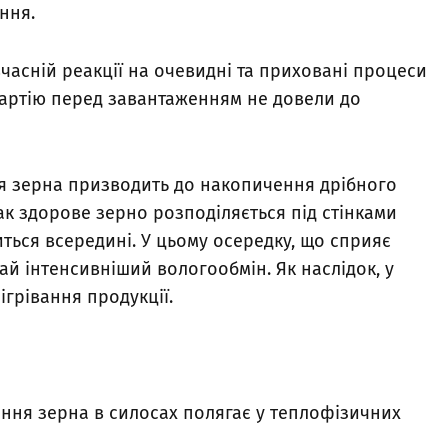
ення.
часній реакції на очевидні та приховані процеси
партію перед завантаженням не довели до
 зерна призводить до накопичення дрібного
так здорове зерно розподіляється під стінками
ться всередині. У цьому осередку, що сприяє
чай інтенсивніший вологообмін. Як наслідок, у
ігрівання продукції.
ння зерна в силосах полягає у теплофізичних