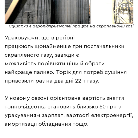
Сушарки в агропідприємстві працює на скрапленому газі
Ураховуючи, що в регіоні
працюють щонайменше три постачальники
скрапленого газу, завжди є
можливість порівняти ціни й обрати
найкраще паливо. Торік для потреб сушіння
привозили раз на два дні 22 т газу.
У новому сезоні орієнтовна вартість зняття
тонно-відсотка становить близько 60 грн з
урахуванням зарплат, вартості електроенергії,
амортизації обладнання тощо.