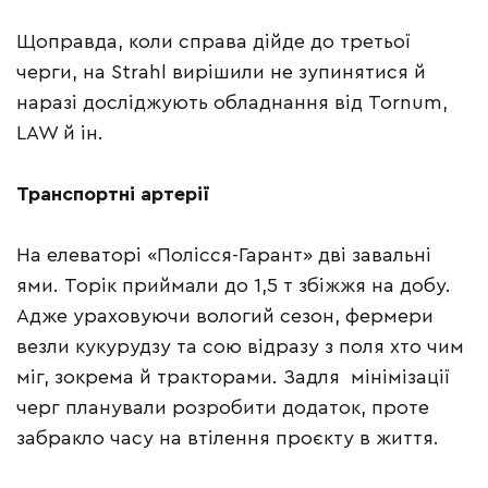
Щоправда, коли справа дійде до третьої
черги, на Strahl вирішили не зупинятися й
наразі досліджують обладнання від Tornum,
LAW й ін.
Транспортні артерії
На елеваторі «Полісся-Гарант» дві завальні
ями. Торік приймали до 1,5 т збіжжя на добу.
Адже ураховуючи вологий сезон, фермери
везли кукурудзу та сою відразу з поля хто чим
міг, зокрема й тракторами. Задля мінімізації
черг планували розробити додаток, проте
забракло часу на втілення проєкту в життя.