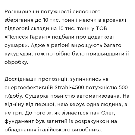
Розширивши потужності силосного
зберігання до 10 тис. тонн і маючи в арсеналі
підлогові склади на 10 тис. тонн у ТОВ
«Полісся-Гарант» подбали про додаткові
сушарки. Адже в регіоні вирощують багато
кукурудзи, тож потрібно було пришвидшити її
обробку.
Дослідивши пропозиції, зупинились на
енергоефективній Strahl-4500 потужністю 500
т/добу. Сушарка повністю автоматизована. На
відміну від першої, нею керує одна людина, а
не три. До того ж, як зізнається пан Олег,
фундамент був залитий із розрахунком на
обладнання італійського виробника.