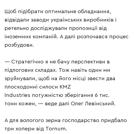
Щоб підібрати оптимальне обладнання,
відвідали заводи українських виробників і
ретельно досліджували пропозиції від
іноземних компаній. А далі розпочався процес
розбудови.
— Стратегічно я не бачу перспективи в
підлогових складах. Тож навіть один ми
зруйнували, щоб на його місці звести два
плоскодонні силоси KMZ
Industries потужністю зберігання 6 тис.
тонн кожен, — веде далі Олег Левінський.
А для вологого зерна господарство придбало
три хопери від Tornum.