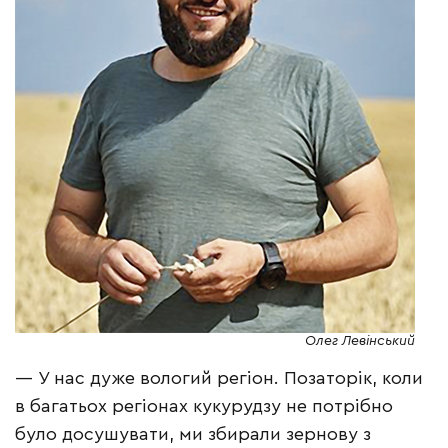
Олег Левінський
— У нас дуже вологий регіон. Позаторік, коли
в багатьох регіонах кукурудзу не потрібно
було досушувати, ми збирали зернову з