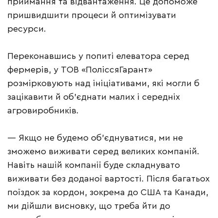
приймання та відвантаження. Це допоможе
пришвидшити процеси й оптимізувати
ресурси.
Переконавшись у попиті елеватора серед
фермерів, у ТОВ «ПоліссяГарант»
розмірковують над ініціативами, які могли б
зацікавити й об’єднати малих і середніх
агровиробників.
— Якщо не будемо об’єднуватися, ми не
зможемо виживати серед великих компаній.
Навіть нашій компанії буде складнувато
виживати без доданої вартості. Після багатьох
поїздок за кордон, зокрема до США та Канади,
ми дійшли висновку, що треба йти до