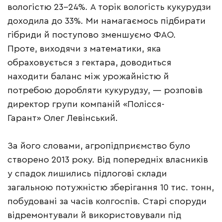
вологістю 23–24%. А торік вологість кукурудзи
доходила до 33%. Ми намагаємось підбирати
гібриди й поступово зменшуємо ФАО.
Проте, виходячи з математики, яка
обраховується з гектара, доводиться
находити баланс між урожайністю й
потребою доробляти кукурудзу, — розповів
директор групи компаній «Полісся-
Гарант» Олег Левінський.
За його словами, агропідприємство було
створено 2013 року. Від попередніх власників
у спадок лишились підлогові склади
загальною потужністю зберігання 10 тис. тонн,
побудовані за часів колгоспів. Старі споруди
відремонтували й використовували під