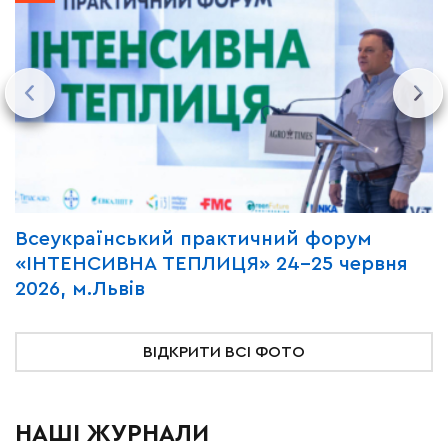
Всеукраїнський практичний форум
М
«ІНТЕНСИВНА ТЕПЛИЦЯ» 24-25 червня
P
2026, м.Львів
м
ВІДКРИТИ ВСІ ФОТО
НАШІ ЖУРНАЛИ