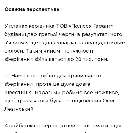
Осяжна перспектива
У планах керівника ТОВ «Полісся-Гарант» —
будівництво третьої черги, в результаті чого
з’явиться ще одна сушарка та два додаткових
силоси. Таким чином, потужності
зберігання збільшаться до 20 тис. тонн.
— Нам це потрібно для правильного
зберігання, проте це дуже довга
інвестиція. Наразі ми робимо все можливе,
щоб третя черга була, — підкреслив Олег
Левінський.
А найближчої перспективи — автоматизація