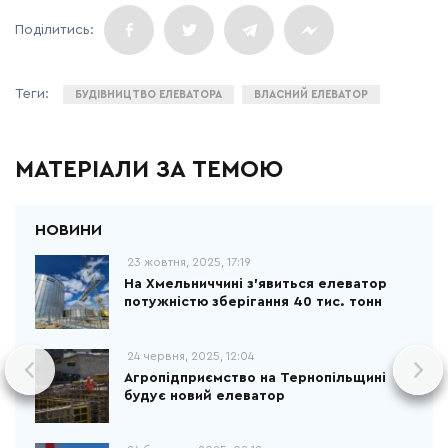
БУДІВНИЦТВО ЕЛЕВАТОРА
ВЛАСНИЙ ЕЛЕВАТОР
МАТЕРІАЛИ ЗА ТЕМОЮ
23 жовтня, 2025, 17:19
На Хмельниччині з’явиться елеватор
потужністю зберігання 40 тис. тонн
24 червня, 2025, 12:04
Агропідприємство на Тернопільщині
будує новий елеватор