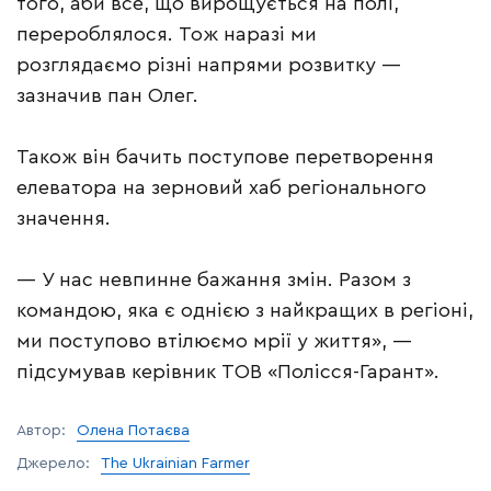
того, аби все, що вирощується на полі,
перероблялося. Тож наразі ми
розглядаємо різні напрями розвитку —
зазначив пан Олег.
Також він бачить поступове перетворення
елеватора на зерновий хаб регіонального
значення.
— У нас невпинне бажання змін. Разом з
командою, яка є однією з найкращих в регіоні,
ми поступово втілюємо мрії у життя», —
підсумував керівник ТОВ «Полісся-Гарант».
Автор:
Олена Потаєва
Джерело:
The Ukrainian Farmer