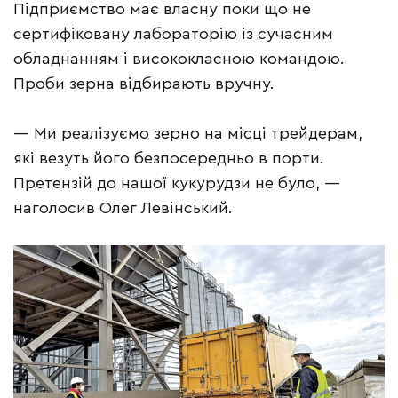
Підприємство має власну поки що не
сертифіковану лабораторію із сучасним
обладнанням і висококласною командою.
Проби зерна відбирають вручну.
— Ми реалізуємо зерно на місці трейдерам,
які везуть його безпосередньо в порти.
Претензій до нашої кукурудзи не було, —
наголосив Олег Левінський.