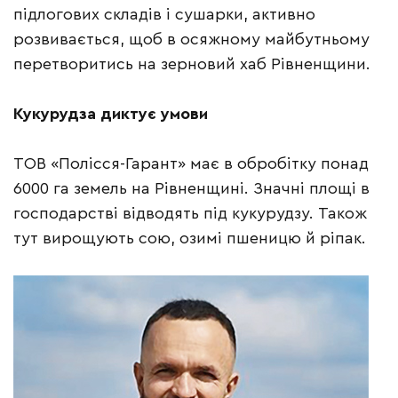
підлогових складів і сушарки, активно
розвивається, щоб в осяжному майбутньому
перетворитись на зерновий хаб Рівненщини.
Кукурудза диктує умови
ТОВ «Полісся-Гарант» має в обробітку понад
6000 га земель на Рівненщині. Значні площі в
господарстві відводять під кукурудзу. Також
тут вирощують сою, озимі пшеницю й ріпак.