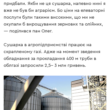
придбали. Якби не ця сушарка, напевно нині я
вже не був би аграрієм. Бо ціни на елеваторні
послуги були такими високими, що ми не
окупали б вирощування зернових та олійних,
— поділився пан Олег.
Сушарка в агропідприємстві працює на
скрапленому газі. Адже на момент зведення
обладнання за прокладання 400 м труби в
облгазі запросили 2,5– 3 млн гривень.