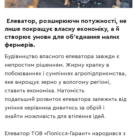
Елеватор, розширюючи потужності, не
лише покращує власну економіку, а й
створює умови для об’єднання малих
фермерів.
Будівництво власного елеватора завжди є
непростим рішенням. Жирну крапку в
побоюваннях і сумліннях агропідприємства,
яке вирощує зерно у вологому регіоні,
ставить економіка. Натомість
подальший розвиток елеватора залежить від
уміння керівника дивитись за обрій і
знайти можливість для втілення ідей.
Елеватор ТОВ «Полісся-Гарант» народився з