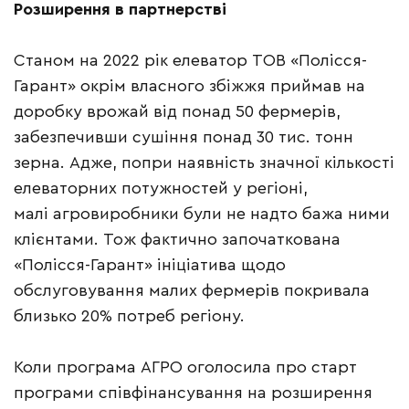
Розширення в партнерстві
Станом на 2022 рік елеватор ТОВ «Полісся-
Гарант» окрім власного збіжжя приймав на
доробку врожай від понад 50 фермерів,
забезпечивши сушіння понад 30 тис. тонн
зерна. Адже, попри наявність значної кількості
елеваторних потужностей у регіоні,
малі агровиробники були не надто бажа ними
клієнтами. Тож фактично започаткована
«Полісся-Гарант» ініціатива щодо
обслуговування малих фермерів покривала
близько 20% потреб регіону.
Коли програма АГРО оголосила про старт
програми співфінансування на розширення