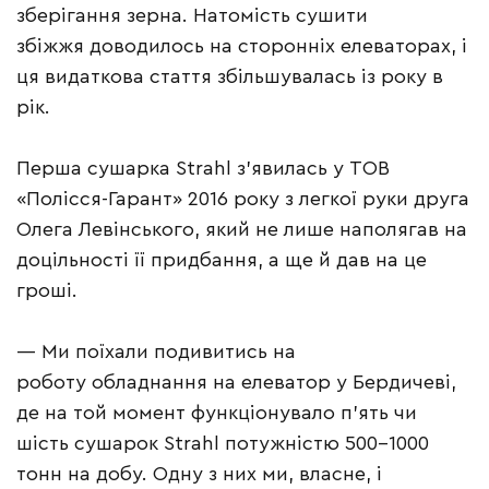
зберігання зерна. Натомість сушити
збіжжя доводилось на сторонніх елеваторах, і
ця видаткова стаття збільшувалась із року в
рік.
Перша сушарка Strahl з’явилась у ТОВ
«Полісся-Гарант» 2016 року з легкої руки друга
Олега Левінського, який не лише наполягав на
доцільності її придбання, а ще й дав на це
гроші.
— Ми поїхали подивитись на
роботу обладнання на елеватор у Бердичеві,
де на той момент функціонувало п’ять чи
шість сушарок Strahl потужністю 500–1000
тонн на добу. Одну з них ми, власне, і