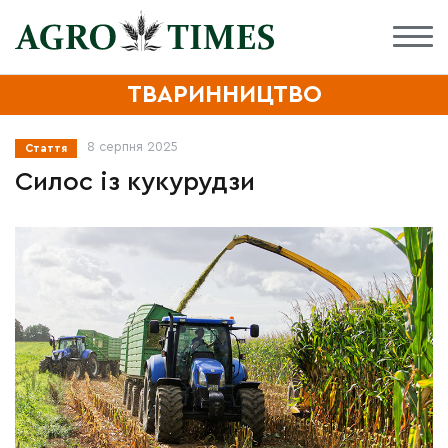
ТВАРИННИЦТВО
8 серпня 2025
Стаття
Силос із кукурудзи