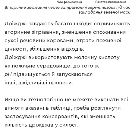
Вторинне зігрівання через затримання герметизації під час
закладання зеленої маси
Дріжджі завдають багато шкоди: спричиняють
вторинне зігрівання, зменшення споживання
сухої речовини коровами, втрати поживної
цінності, збільшення відходів.
Дріжджі використовують молочну кислоту
як поживне середовище, до того ж
рН
підвищується й запускаються
інші, шкідливіші процеси.
Якщо ви технологічно не можете виконати всі
вимоги вказані в таблиці, треба розглянути
застосування консервантів, які зменшать
кількість дріжджів у силосі.