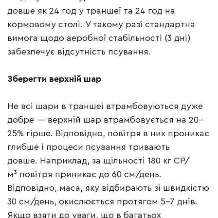
довше як 24 год у траншеї та 24 год на
кормовому столі. У такому разі стандартна
вимога щодо аеробної стабільності (3 дні)
забезпечує відсутність псування.
Зберегти верхній шар
Не всі шари в траншеї втрамбовуються дуже
добре — верхній шар втрамбовується на 20–
25% гірше. Відповідно, повітря в них проникає
глибше і процеси псування тривають
довше. Наприклад, за щільності 180 кг СР/
м³ повітря приникає до 60 см/день.
Відповідно, маса, яку відбирають зі швидкістю
30 см/день, окислюється протягом 5–7 днів.
Якщо взяти до уваги, що в багатьох