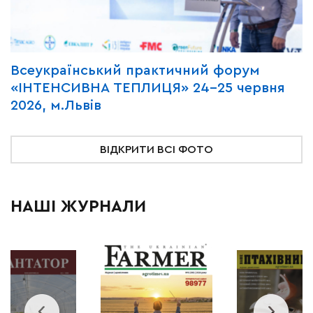
Всеукраїнський практичний форум
М
«ІНТЕНСИВНА ТЕПЛИЦЯ» 24-25 червня
P
2026, м.Львів
м
ВІДКРИТИ ВСІ ФОТО
НАШІ ЖУРНАЛИ