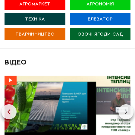
АГРОМАРКЕТ
АГРОНОМІЯ
ТЕХНІКА
ЕЛЕВАТОР
ТВАРИННИЦТВО
ОВОЧІ-ЯГОДИ-САД
ВІДЕО