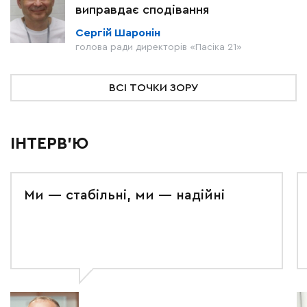
виправдає сподівання
Сергій Шаронін
голова ради директорів «Пасіка 21»
ВСІ ТОЧКИ ЗОРУ
ІНТЕРВ'Ю
Ми — стабільні, ми — надійні