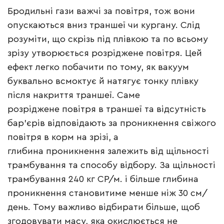
Бродильні гази важчі за повітря, тож вони
опускаються вниз траншеї чи кургану. Слід
розуміти, що скрізь під плівкою та по всьому
зрізу утворюється розріджене повітря. Цей
ефект легко побачити по тому, як вакуум
буквально всмоктує й натягує тонку плівку
після накриття траншеї. Саме
розріджене повітря в траншеї та відсутність
бар’єрів відповідають за проникнення свіжого
повітря в корм на зрізі, а
глибина проникнення залежить від щільності
трамбування та способу відбору. За щільності
трамбування 240 кг СР/м. і більше глибина
проникнення становитиме менше ніж 30 см/
день. Тому важливо відбирати більше, щоб
згодовувати масу, яка окислюється не