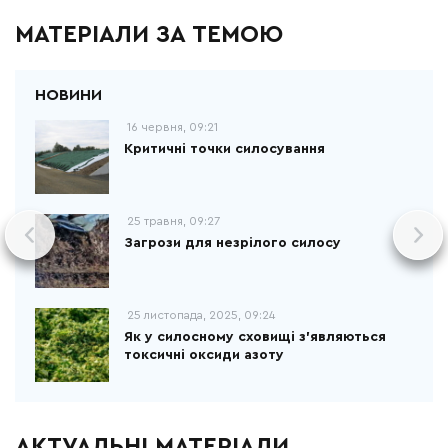
МАТЕРІАЛИ ЗА ТЕМОЮ
16 червня, 09:21
Критичні точки силосування
25 травня, 09:27
Загрози для незрілого силосу
25 листопада, 2025, 09:24
Як у силосному сховищі з'являються
токсичні оксиди азоту
АКТУАЛЬНІ МАТЕРІАЛИ