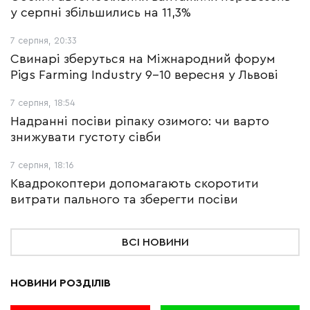
у серпні збільшились на 11,3%
7 серпня, 20:33
Свинарі зберуться на Міжнародний форум
Pigs Farming Industry 9-10 вересня у Львові
7 серпня, 18:54
Надранні посіви ріпаку озимого: чи варто
знижувати густоту сівби
7 серпня, 18:16
Квадрокоптери допомагають скоротити
витрати пального та зберегти посіви
ВСІ НОВИНИ
НОВИНИ РОЗДІЛІВ