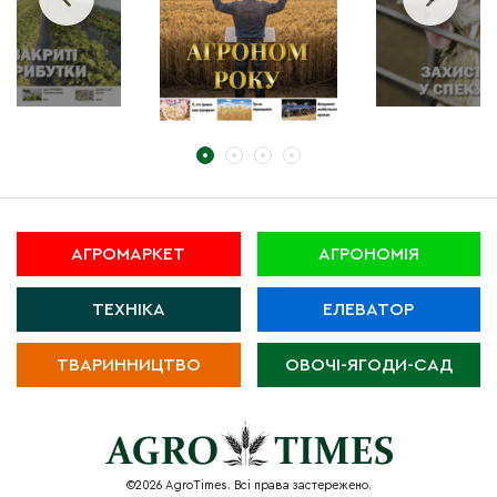
АГРОМАРКЕТ
АГРОНОМІЯ
ТЕХНІКА
ЕЛЕВАТОР
ТВАРИННИЦТВО
ОВОЧІ-ЯГОДИ-САД
©2026 AgroTimes. Всі права застережено.