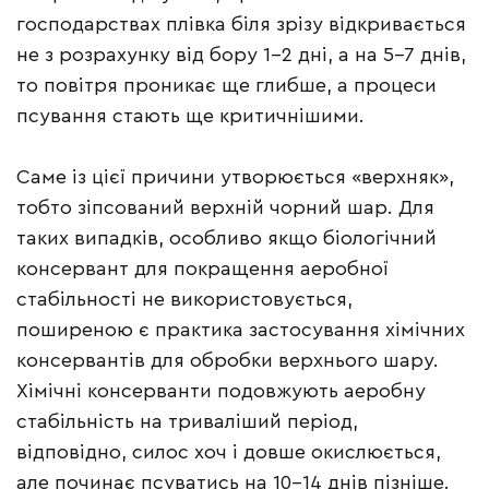
господарствах плівка біля зрізу відкривається
не з розрахунку від бору 1–2 дні, а на 5–7 днів,
то повітря проникає ще глибше, а процеси
псування стають ще критичнішими.
Саме із цієї причини утворюється «верхняк»,
тобто зіпсований верхній чорний шар. Для
таких випадків, особливо якщо біологічний
консервант для покращення аеробної
стабільності не використовується,
поширеною є практика застосування хімічних
консервантів для обробки верхнього шару.
Хімічні консерванти подовжують аеробну
стабільність на триваліший період,
відповідно, силос хоч і довше окислюється,
але починає псуватись на 10–14 днів пізніше.