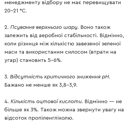
менеджменту відбору не має перевищувати
20–21 °С.
2.
Псування верхнього шару
. Воно також
залежить від аеробної стабільності. Відмінно,
коли різниця між кількістю завезеної зеленої
маси та використаним силосом (втрати на
угар) становить 5–6%.
3.
Відсутність критичного зниження рН
.
Бажано не менше як 3,8–3,9.
4.
Кількість оцтової кислоти
. Відмінно — не
більше як 3%. Також можна звернути увагу на
відсоток пропіленгліколю.