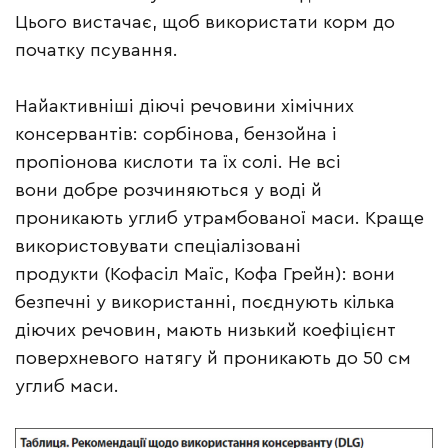
Цього вистачає, щоб використати корм до
початку псування.
Найактивніші діючі речовини хімічних
консервантів: сорбінова, бензойна і
пропіонова кислоти та їх солі. Не всі
вони добре розчиняються у воді й
проникають углиб утрамбованої маси. Краще
використовувати спеціалізовані
продукти (Кофасіл Маїс, Кофа Грейн): вони
безпечні у використанні, поєднують кілька
діючих речовин, мають низький коефіцієнт
поверхневого натягу й проникають до 50 см
углиб маси.