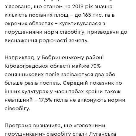
з’ясовано, що станом на 2019 рік значна
кількість посівних площ – до 165 тис. га в
окремих областях – культивувалася з
порушеннями норм сівообігу, призводячи до
виснаження родючості земель.
Наприклад, у Бобринецькому районі
Кіровоградської області майже 70%
соняшникових полів засіваються два або
більше разів поспіль. Середній показник по
інших культурах у масштабах країни також
невтішний – 17,5% полів не виконують норми
сівообігу.
Програма визначила, що «головними
порушниками» сівообігу стали Луганська