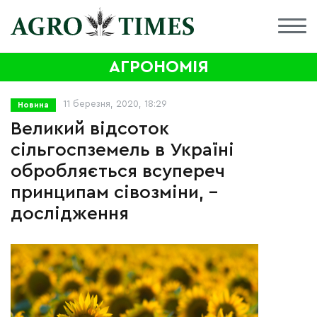
АГРОНОМІЯ
11 березня, 2020, 18:29
Новина
Великий відсоток
сільгоспземель в Україні
обробляється всупереч
принципам сівозміни, -
дослідження