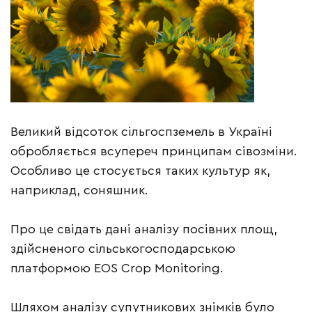
Великий відсоток сільгоспземель в Україні
обробляється всупереч принципам сівозміни.
Особливо це стосується таких культур як,
наприклад, соняшник.
Про це свідать дані аналізу посівних площ,
здійсненого сільськогосподарською
платформою EOS Crop Monitoring.
Шляхом аналізу супутникових знімків було