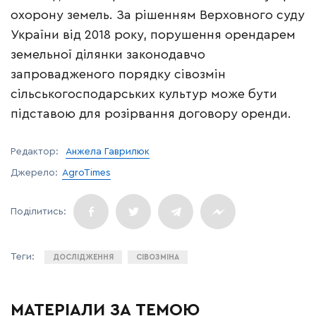
охорону земель. За рішенням Верховного суду
України від 2018 року, порушення орендарем
земельної ділянки законодавчо
запровадженого порядку сівозмін
сільськогосподарських культур може бути
підставою для розірвання договору оренди.
Редактор:
Анжела Гаврилюк
Джерело:
AgroTimes
ДОСЛІДЖЕННЯ
СІВОЗМІНА
МАТЕРІАЛИ ЗА ТЕМОЮ