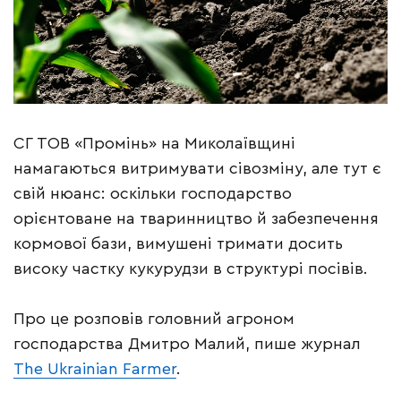
СГ ТОВ «Промінь» на Миколаївщині
намагаються витримувати сівозміну, але тут є
свій нюанс: оскільки господарство
орієнтоване на тваринництво й забезпечення
кормової бази, вимушені тримати досить
високу частку кукурудзи в структурі посівів.
Про це розповів головний агроном
господарства Дмитро Малий, пише журнал
The Ukrainian Farmer
.