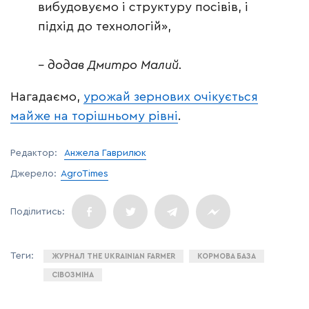
вибудовуємо і структуру посівів, і
підхід до технологій»,
– додав Дмитро Малий.
Нагадаємо,
урожай зернових очікується
майже на торішньому рівні
.
Редактор:
Анжела Гаврилюк
Джерело:
AgroTimes
ЖУРНАЛ THE UKRAINIAN FARMER
КОРМОВА БАЗА
СІВОЗМІНА