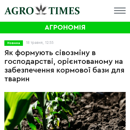
АГРОНОМІЯ
18 травня, 12:55
Новина
Як формують сівозміну в
господарстві, орієнтованому на
забезпечення кормової бази для
тварин