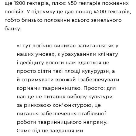
ще 1200 гектарів, плюс 450 гектарів поживних
посівів. У підсумку це дає понад 4200 гектарів,
тобто близько половини всього земельного
банку.
«І тут логічно виникає запитання: як у
наших умовах, з урахуванням клімату
і дефіциту вологи нам вдається не
просто сіяти такі площі кукурудзи, а
й отримувати врожай і забезпечувати
кормами тваринництво. Просто: для
нас це не питання вибору культури
за ринковою кон’юнктурою, це
питання забезпечення стабільної
роботи тваринницького напряму.
Саме під це завдання ми