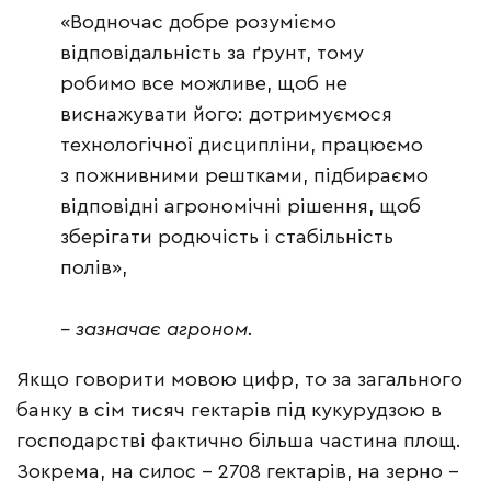
«Водночас добре розуміємо
відповідальність за ґрунт, тому
робимо все можливе, щоб не
виснажувати його: дотримуємося
технологічної дисципліни, працюємо
з пожнивними рештками, підбираємо
відповідні агрономічні рішення, щоб
зберігати родючість і стабільність
полів»,
– зазначає агроном.
Якщо говорити мовою цифр, то за загального
банку в сім тисяч гектарів під кукурудзою в
господарстві фактично більша частина площ.
Зокрема, на силос – 2708 гектарів, на зерно –