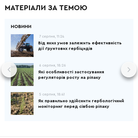
МАТЕРІАЛИ ЗА ТЕМОЮ
7 серпня, 11:24
Від яких умов залежить ефективність
дії ґрунтових гербіцидів
6 серпня, 18:26
Які особливості застосування
регуляторів росту на ріпаку
5 серпня, 18:41
Як правильно здійснити гербологічний
моніторинг перед сівбою ріпаку