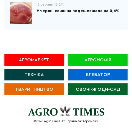
5 серпня, 15:27
У червні свинина подешевшала на 0,6%
АГРОМАРКЕТ
АГРОНОМІЯ
ТЕХНІКА
ЕЛЕВАТОР
ТВАРИННИЦТВО
ОВОЧІ-ЯГОДИ-САД
©2026 AgroTimes. Всі права застережено.