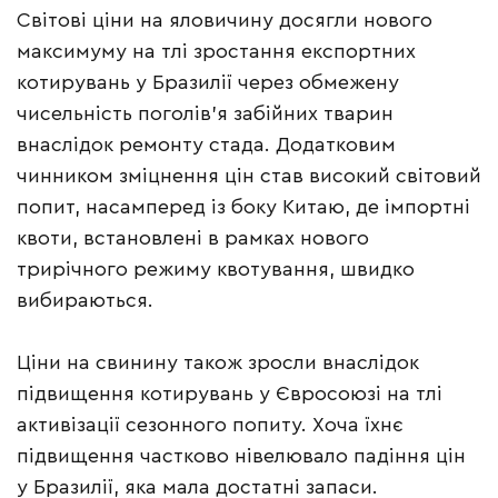
Світові ціни на яловичину досягли нового
максимуму на тлі зростання експортних
котирувань у Бразилії через обмежену
чисельність поголів’я забійних тварин
внаслідок ремонту стада. Додатковим
чинником зміцнення цін став високий світовий
попит, насамперед із боку Китаю, де імпортні
квоти, встановлені в рамках нового
трирічного режиму квотування, швидко
вибираються.
Ціни на свинину також зросли внаслідок
підвищення котирувань у Євросоюзі на тлі
активізації сезонного попиту. Хоча їхнє
підвищення частково нівелювало падіння цін
у Бразилії, яка мала достатні запаси.