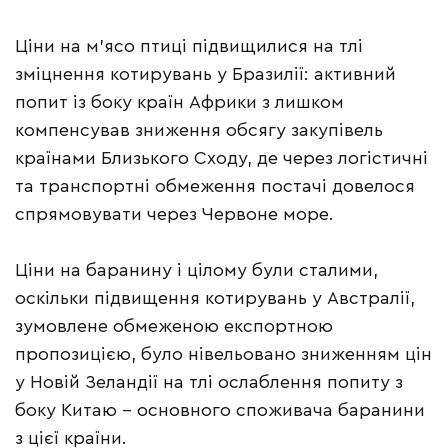
Ціни на м’ясо птиці підвищилися на тлі
зміцнення котирувань у Бразилії: активний
попит із боку країн Африки з лишком
компенсував зниження обсягу закупівель
країнами Близького Сходу, де через логістичні
та транспортні обмеження постачі довелося
спрямовувати через Червоне море.
Ціни на баранину і цілому були сталими,
оскільки підвищення котирувань у Австралії,
зумовлене обмеженою експортною
пропозицією, було нівельовано зниженням цін
у Новій Зеландії на тлі ослаблення попиту з
боку Китаю – основного споживача баранини
з цієї країни.