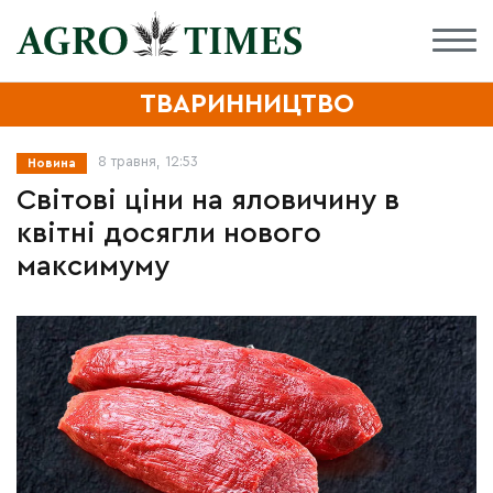
ТВАРИННИЦТВО
8 травня, 12:53
Новина
Світові ціни на яловичину в
квітні досягли нового
максимуму