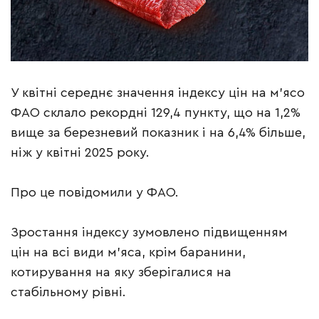
У квітні середнє значення індексу цін на м’ясо
ФАО склало рекордні 129,4 пункту, що на 1,2%
вище за березневий показник і на 6,4% більше,
ніж у квітні 2025 року.
Про це повідомили у ФАО.
Зростання індексу зумовлено підвищенням
цін на всі види м’яса, крім баранини,
котирування на яку зберігалися на
стабільному рівні.