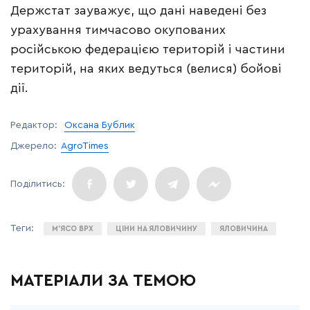
Держстат зауважує, що дані наведені без
урахування тимчасово окупованих
російською федерацією територій і частини
територій, на яких ведуться (велися) бойові
дії.
Редактор:
Оксана Бублик
Джерело:
AgroTimes
М’ЯСО ВРХ
ЦІНИ НА ЯЛОВИЧИНУ
ЯЛОВИЧИНА
МАТЕРІАЛИ ЗА ТЕМОЮ