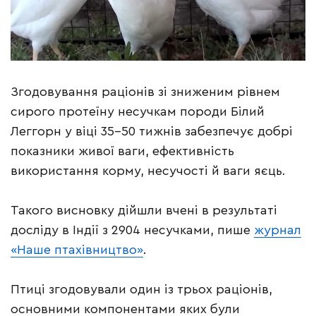
Згодовування раціонів зі зниженим рівнем
сирого протеїну несучкам породи Білий
Леггорн у віці 35-50 тижнів забезпечує добрі
показники живої ваги, ефективність
використання корму, несучості й ваги яєць.
Такого висновку дійшли вчені в результаті
досліду в Індії з 2904 несучками, пише
журнал
«Наше птахівництво»
.
Птиці згодовували один із трьох раціонів,
основними компонентами яких були