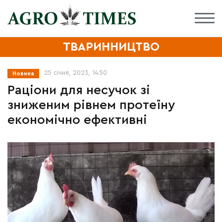
ТВАРИННИЦТВО
25 січня, 2023, 14:50
Новина
Раціони для несучок зі
зниженим рівнем протеїну
економічно ефективні