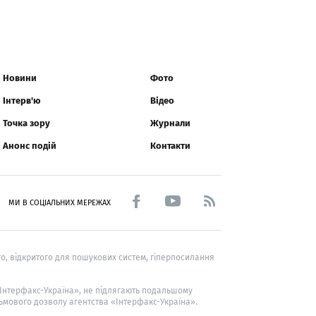
Новини
Фото
Інтерв'ю
Відео
Точка зору
Журнали
Анонс подій
Контакти
МИ В СОЦІАЛЬНИХ МЕРЕЖАХ
о, відкритого для пошукових систем, гіперпосилання
 «Інтерфакс-Україна», не підлягають подальшому
ьмового дозволу агентства «Інтерфакс-Україна».