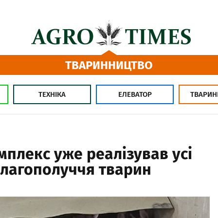
ТВАРИННИЦТВО
ТЕХНІКА
ЕЛЕВАТОР
ТВАРИН
плекс уже реалізував усі
благополуччя тварин