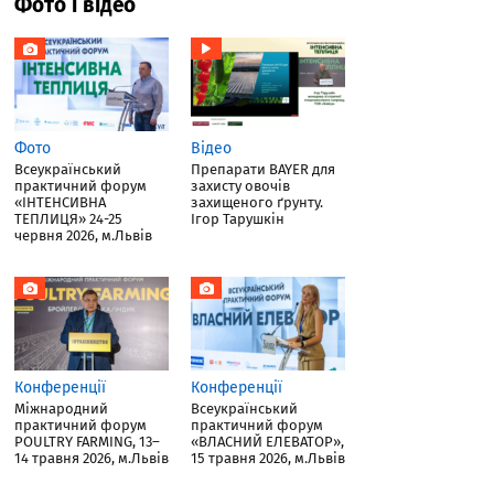
Фото і відео
Фото
Відео
Всеукраїнський
Препарати BAYER для
практичний форум
захисту овочів
«ІНТЕНСИВНА
захищеного ґрунту.
ТЕПЛИЦЯ» 24-25
Ігор Тарушкін
червня 2026, м.Львів
Конференції
Конференції
Міжнародний
Всеукраїнський
практичний форум
практичний форум
POULTRY FARMING, 13–
«ВЛАСНИЙ ЕЛЕВАТОР»,
14 травня 2026, м.Львів
15 травня 2026, м.Львів