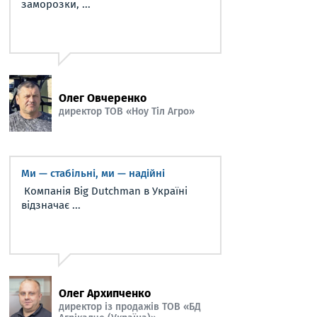
заморозки, ...
Олег Овчеренко
директор ТОВ «Ноу Тіл Агро»
Ми — стабільні, ми — надійні
Компанія Big Dutchman в Україні
відзначає ...
Олег Архипченко
директор із продажів ТОВ «БД