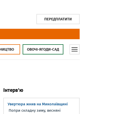
ПЕРЕДПЛАТИТИ
НИЦТВО
ОВОЧІ-ЯГОДИ-САД
Інтерв'ю
Увертюра жнив на Миколаївщині
Попри складну зиму, весняні