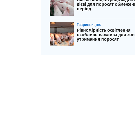
дієві для поросят обмежен
період
Тваринництво
Рівномірність освітлення
особливо важлива для зон
утримання поросят