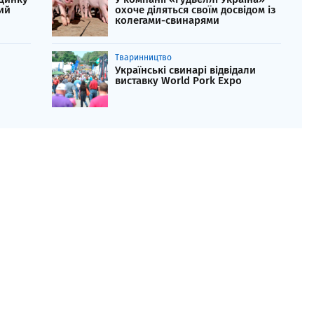
ий
охоче діляться своїм досвідом із
колегами-свинарями
Тваринництво
Українські свинарі відвідали
виставку World Pork Expo