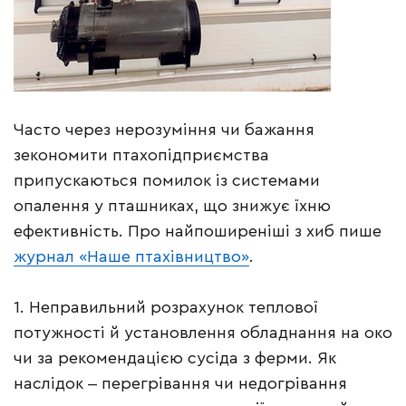
Часто через нерозуміння чи бажання
зекономити птахопідприємства
припускаються помилок із системами
опалення у пташниках, що знижує їхню
ефективність. Про найпоширеніші з хиб пише
журнал «Наше птахівництво»
.
1. Неправильний розрахунок теплової
потужності й установлення обладнання на око
чи за рекомендацією сусіда з ферми. Як
наслідок ‒ перегрівання чи недогрівання