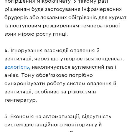
погіршення мікроклімату. У такому разі
рішенням буде застосування інфрачервоних
брудерів або локальних обігрівачів для курчат
із поступовим розширенням температурної
зони мірою росту птиці.
4. Ігнорування взаємодії опалення й
вентиляції, через що утворюється конденсат,
вологість,
накопичується вуглекислий газ і
аміак. Тому обов’язково потрібно
синхронізувати роботу систем опалення й
вентиляції, особливо за різких змін
температур.
5. Економія на автоматизації, відсутність
систем дистанційного моніторингу й