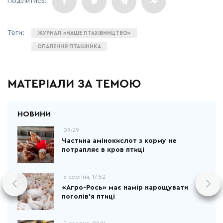
ЖУРНАЛ «НАШЕ ПТАХІВНИЦТВО»
ОПАЛЕННЯ ПТАШНИКА
МАТЕРІАЛИ ЗА ТЕМОЮ
09:29
Частина амінокислот з корму не
потрапляє в кров птиці
5 серпня, 17:52
«Агро-Рось» має намір нарощувати
поголів'я птиці