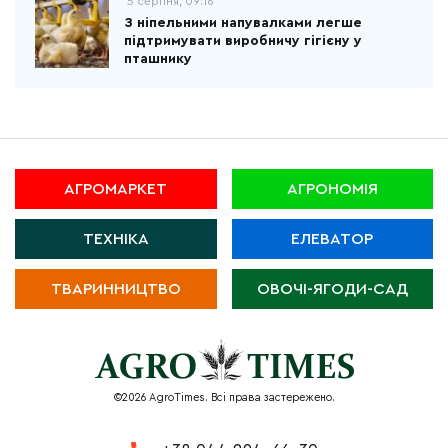
5 серпня, 09:16
З ніпельними напувалками легше
підтримувати виробничу гігієну у
пташнику
АГРОМАРКЕТ
АГРОНОМІЯ
ТЕХНІКА
ЕЛЕВАТОР
ТВАРИННИЦТВО
ОВОЧІ-ЯГОДИ-САД
©2026 AgroTimes. Всі права застережено.