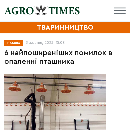
ТВАРИННИЦТВО
3 жовтня, 2025, 15:08
Новина
6 найпоширеніших помилок в
опаленні пташника