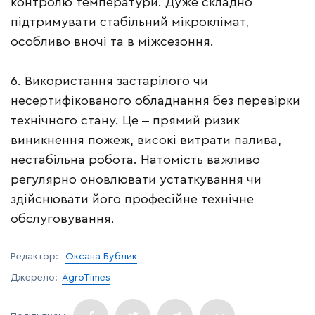
контролю температури. Дуже складно
підтримувати стабільний мікроклімат,
особливо вночі та в міжсезоння.
6. Використання застарілого чи
несертифікованого обладнання без перевірки
технічного стану. Це ‒ прямий ризик
виникнення пожеж, високі витрати палива,
нестабільна робота. Натомість важливо
регулярно оновлювати устаткування чи
здійснювати його професійне технічне
обслуговування.
Редактор:
Оксана Бублик
Джерело:
AgroTimes