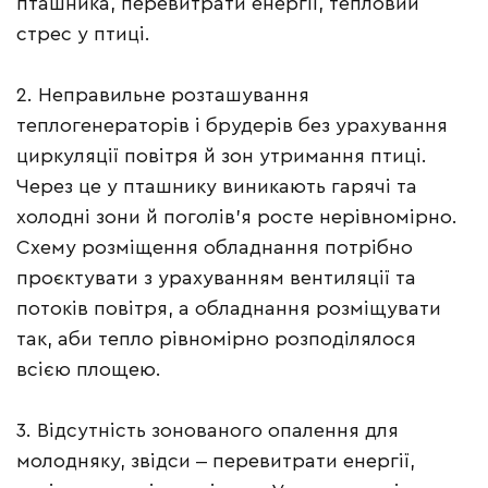
пташника, перевитрати енергії, тепловий
стрес у птиці.
2. Неправильне розташування
теплогенераторів і брудерів без урахування
циркуляції повітря й зон утримання птиці.
Через це у пташнику виникають гарячі та
холодні зони й поголів’я росте нерівномірно.
Схему розміщення обладнання потрібно
проєктувати з урахуванням вентиляції та
потоків повітря, а обладнання розміщувати
так, аби тепло рівномірно розподілялося
всією площею.
3. Відсутність зонованого опалення для
молодняку, звідси ‒ перевитрати енергії,