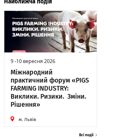
Найближча подія
9 -10 вересня 2026
Міжнародний
практичний форум «PIGS
FARMING INDUSTRY:
Виклики. Ризики. Зміни.
Рішення»
м. Львів
Всі події