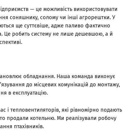
підприємств — це можливість використовувати
ння соняшнику, солому чи інші агрорештки. У
уються ще суттєвіше, адже паливо фактично
. Це робить систему не лише дешевшою, а й
спективі.
ановлює обладнання. Наша команда виконує
в’язування до місцевих комунікацій до монтажу,
ня в експлуатацію.
с і тепловентиляторів, які рівномірно подають
сто продали котельню. Ми реалізували робочу
ання птахівників.