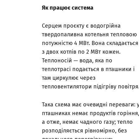
Як працює система
Серцем проєкту є водогрійна
твердопаливна котельня тепловою
потужністю 4 МВт. Вона складається
з двох котлів по 2 МВт кожен.
Теплоносій — вода, яка по
теплотрасі подається в пташники і
там циркулює через
тепловентилятори підігріву повітря
Така схема має очевидні переваги: 
пташниках немає продуктів горіння
а отже, немає чадного газу; тепло
розподіляється рівномірно, без