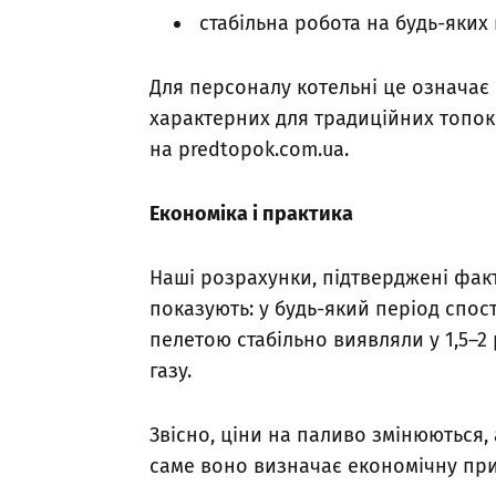
стабільна робота на будь-яких
Для персоналу котельні це означає 
характерних для традиційних топок
на predtopok.com.ua.
Економіка і практика
Наші розрахунки, підтверджені факт
показують: у будь-який період спо
пелетою стабільно виявляли у 1,5–
газу.
Звісно, ціни на паливо змінюються,
саме воно визначає економічну прив