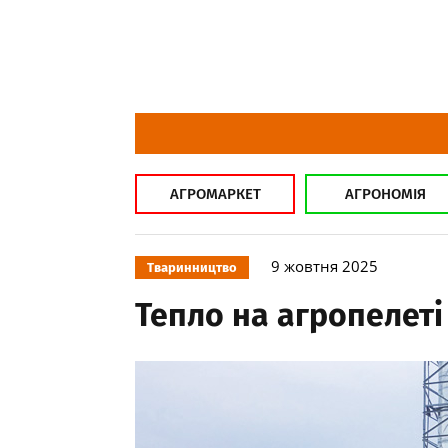
АГРОМАРКЕТ
АГРОНОМІЯ
9 жовтня 2025
Тваринництво
Тепло на агропелеті