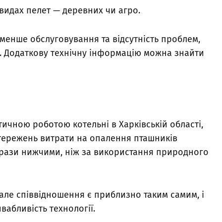
 видах пелет — деревних чи агро.
менше обслуговування та відсутність проблем,
. Додаткову технічну інформацію можна знайти
ичною роботою котельні в Харківській області,
стережень витрати на опалення пташників
2 рази нижчими, ніж за використання природного
 але співвідношення є приблизно таким самим, і
абливість технології.