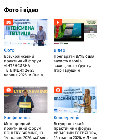
Фото і відео
Фото
Відео
Всеукраїнський
Препарати BAYER для
практичний форум
захисту овочів
«ІНТЕНСИВНА
захищеного ґрунту.
ТЕПЛИЦЯ» 24-25
Ігор Тарушкін
червня 2026, м.Львів
Конференції
Конференції
Міжнародний
Всеукраїнський
практичний форум
практичний форум
POULTRY FARMING, 13–
«ВЛАСНИЙ ЕЛЕВАТОР»,
14 травня 2026, м.Львів
15 травня 2026, м.Львів