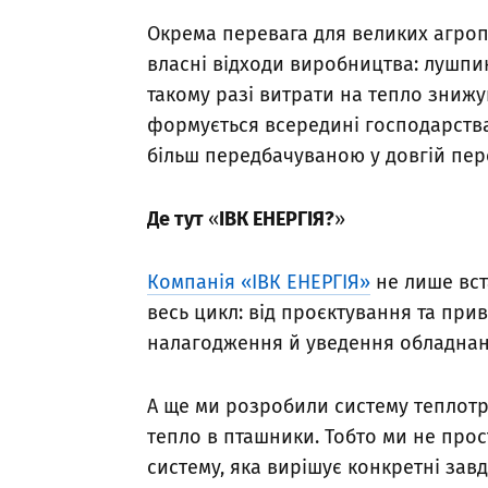
Окрема перевага для великих агро
власні відходи виробництва: лушпи
такому разі витрати на тепло зниж
формується всередині господарства
більш передбачуваною у довгій пер
Де тут
«
ІВК ЕНЕРГІЯ?
»
Компанія «ІВК ЕНЕРГІЯ»
не лише вст
весь цикл: від проєктування та при
налагодження й уведення обладнан
А ще ми розробили систему теплотра
тепло в пташники. Тобто ми не про
систему, яка вирішує конкретні завд