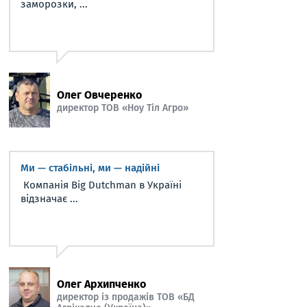
заморозки, ...
Олег Овчеренко
директор ТОВ «Ноу Тіл Агро»
Ми — стабільні, ми — надійні
Компанія Big Dutchman в Україні
відзначає ...
Олег Архипченко
директор із продажів ТОВ «БД