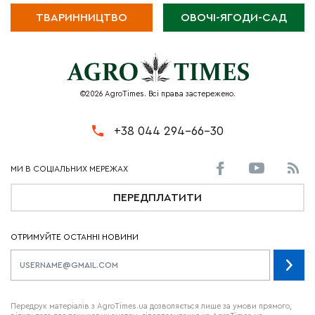
ТВАРИННИЦТВО
ОВОЧІ-ЯГОДИ-САД
©2026 AgroTimes. Всі права застережено.
+38 044 294-66-30
ПЕРЕДПЛАТИТИ
ОТРИМУЙТЕ ОСТАННІ НОВИНИ
Передрук матеріалів з AgroTimes.ua дозволяється лише за умови прямого,