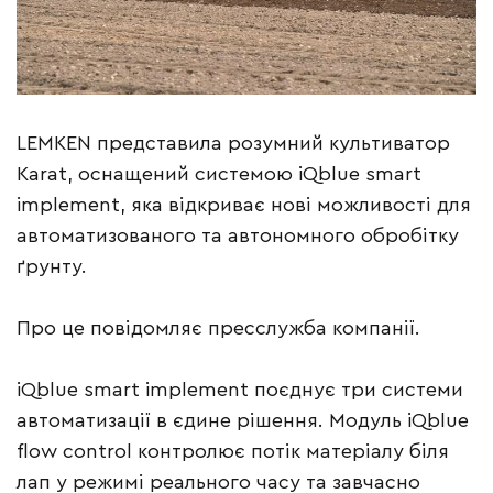
LEMKEN представила розумний культиватор
Karat, оснащений системою iQblue smart
implement, яка відкриває нові можливості для
автоматизованого та автономного обробітку
ґрунту.
Про це повідомляє пресслужба компанії.
iQblue smart implement поєднує три системи
автоматизації в єдине рішення. Модуль iQblue
flow control контролює потік матеріалу біля
лап у режимі реального часу та завчасно