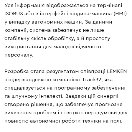
Уся інформація відображається на терміналі
ISOBUS або в інтерфейсі людина-машина (HMI)
у випадку автономних машин. За даними
компанії, система забезпечує не лише
стабільну якість обробітку, а й простоту
використання для малодосвідченого
персоналу.
Розробка стала результатом співпраці LEMKEN
з нідерландською компанією Track32, яка
спеціалізується на програмному забезпеченні
та штучному інтелекті. Завдяки цій синергії
створено рішення, що забезпечує прогнозне
виявлення проблем і створює передумови для
повністю автономної роботи техніки на полі.