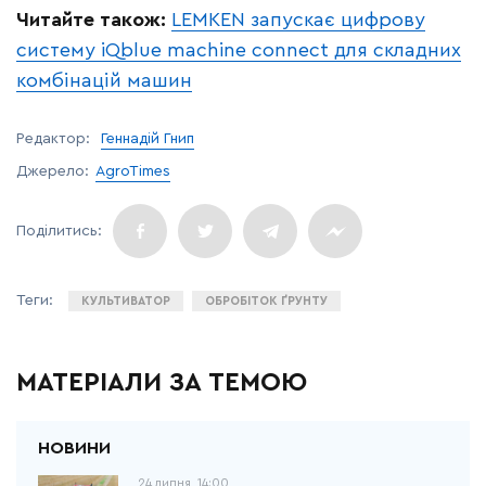
Читайте також:
LEMKEN запускає цифрову
систему iQblue machine connect для складних
комбінацій машин
Редактор:
Геннадій Гнип
Джерело:
AgroTimes
КУЛЬТИВАТОР
ОБРОБІТОК ҐРУНТУ
МАТЕРІАЛИ ЗА ТЕМОЮ
24 липня, 14:00