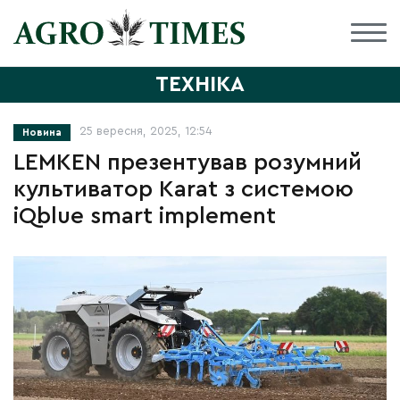
ТЕХНІКА
25 вересня, 2025, 12:54
Новина
LEMKEN презентував розумний
культиватор Karat з системою
iQblue smart implement