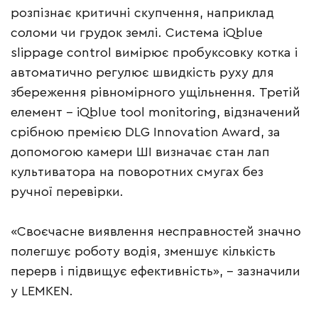
розпізнає критичні скупчення, наприклад
соломи чи грудок землі. Система iQblue
slippage control вимірює пробуксовку котка і
автоматично регулює швидкість руху для
збереження рівномірного ущільнення. Третій
елемент – iQblue tool monitoring, відзначений
срібною премією DLG Innovation Award, за
допомогою камери ШІ визначає стан лап
культиватора на поворотних смугах без
ручної перевірки.
«Своєчасне виявлення несправностей значно
полегшує роботу водія, зменшує кількість
перерв і підвищує ефективність», – зазначили
у LEMKEN.