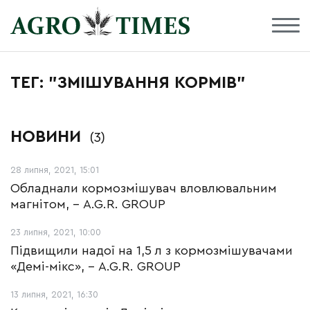
ТЕГ: "ЗМІШУВАННЯ КОРМІВ"
НОВИНИ
(3)
28 липня, 2021, 15:01
Обладнали кормозмішувач вловлювальним
магнітом, - A.G.R. GROUP
23 липня, 2021, 10:00
Підвищили надої на 1,5 л з кормозмішувачами
«Демі-мікс», - A.G.R. GROUP
13 липня, 2021, 16:30