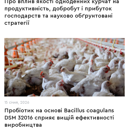
Про вплив якості одноденних курчат на
продуктивність, добробут і прибуток
господарств та науково обґрунтовані
стратегії
15 січня, 2026
Пробіотик на основі Bacillus coagulans
DSM 32016 сприяє вищій ефективності
виробництва