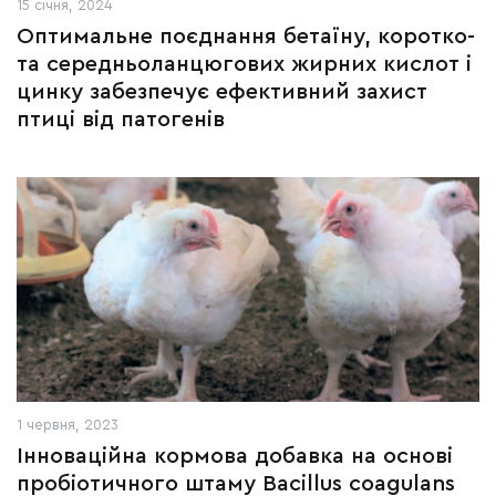
15 січня, 2024
Оптимальне поєднання бетаїну, коротко-
та середньоланцюгових жирних кислот і
цинку забезпечує ефективний захист
птиці від патогенів
1 червня, 2023
Інноваційна кормова добавка на основі
пробіотичного штаму Bacillus coagulans