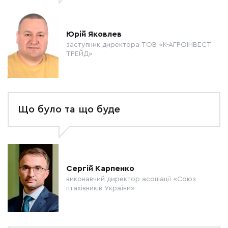
Юрій Яковлев
заступник директора ТОВ «К-АГРОІНВЕСТ
ТРЕЙД»
Що було та що буде
Сергій Карпенко
виконавчий директор асоціації «Союз
птахівників України»