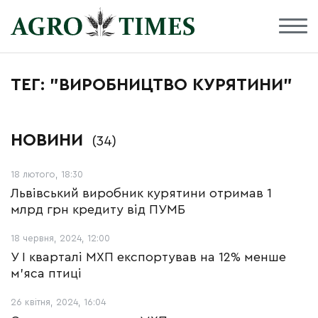
ТЕГ: "ВИРОБНИЦТВО КУРЯТИНИ"
НОВИНИ
(34)
18 лютого, 18:30
Львівський виробник курятини отримав 1
млрд грн кредиту від ПУМБ
18 червня, 2024, 12:00
У І кварталі МХП експортував на 12% менше
м'яса птиці
26 квітня, 2024, 16:04