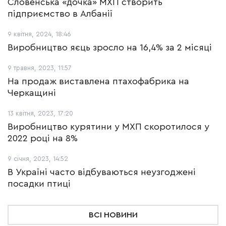
Словенська «дочка» МХП створить
підприємство в Албанії
9 квітня, 2024, 18:46
Виробництво яєць зросло на 16,4% за 2 місяці
9 травня, 2023, 11:57
На продаж виставлена птахофабрика на
Черкащині
13 квітня, 2023, 17:20
Виробництво курятини у МХП скоротилося у
2022 році на 8%
9 січня, 2023, 14:52
В Україні часто відбуваються неузгоджені
посадки птиці
ВСІ НОВИНИ