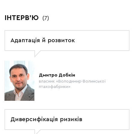
ІНТЕРВ'Ю
(7)
Адаптація й розвиток
Дмитро Добкін
власник «Володимир-Волинської
птахофабрики»
Диверсифікація ризиків