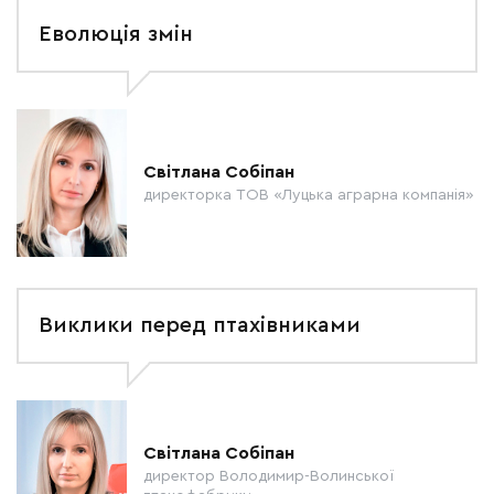
Еволюція змін
Світлана Собіпан
директорка ТОВ «Луцька аграрна компанія»
Виклики перед птахівниками
Світлана Собіпан
директор Володимир-Волинської