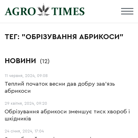
ТЕГ: "ОБРІЗУВАННЯ АБРИКОСИ"
НОВИНИ
(12)
11 червня, 2024, 09:08
Теплий початок весни дав добру зав’язь
абрикоси
29 квітня, 2024, 09:20
Обрізування абрикоси зменшує тиск хвороб і
шкідників
24 січня, 2024, 17:04