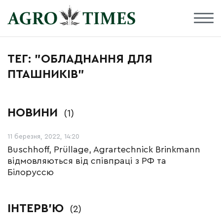
ТЕГ: "ОБЛАДНАННЯ ДЛЯ
ПТАШНИКІВ"
НОВИНИ
(1)
11 березня, 2022, 14:20
Buschhoff, Prüllage, Agrartechnick Brinkmann
відмовляються від співпраці з РФ та
Білоруссю
ІНТЕРВ'Ю
(2)