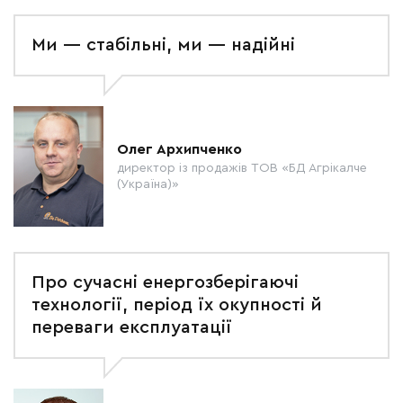
Ми — стабільні, ми — надійні
Олег Архипченко
директор із продажів ТОВ «БД Агрікалче
(Україна)»
Про сучасні енергозберігаючі
технології, період їх окупності й
переваги експлуатації