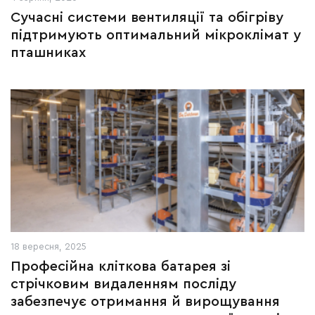
Сучасні системи вентиляції та обігріву
підтримують оптимальний мікроклімат у
пташниках
18 вересня, 2025
Професійна кліткова батарея зі
стрічковим видаленням посліду
забезпечує отримання й вирощування