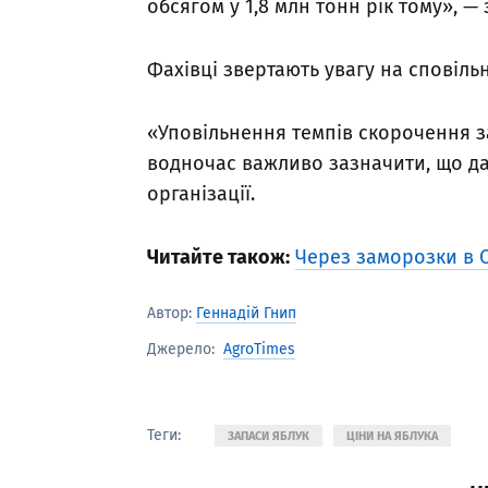
обсягом у 1,8 млн тонн рік тому», —
Фахівці звертають увагу на сповіль
«Уповільнення темпів скорочення з
водночас важливо зазначити, що дан
організації.
Читайте також:
Через заморозки в С
Автор:
Геннадій Гнип
AgroTimes
Джерело:
Теги:
ЗАПАСИ ЯБЛУК
ЦІНИ НА ЯБЛУКА