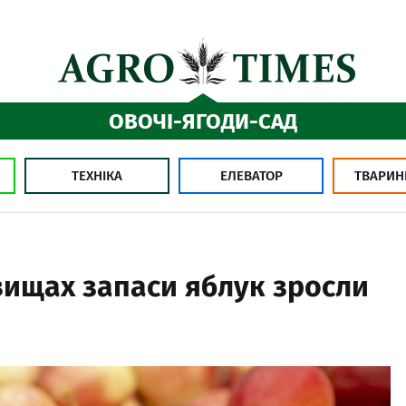
ОВОЧІ-ЯГОДИ-САД
ТЕХНІКА
ЕЛЕВАТОР
ТВАРИН
вищах запаси яблук зросли