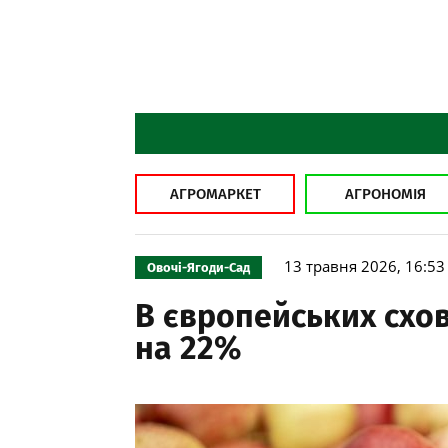
АГРОМАРКЕТ
АГРОНОМІЯ
13 травня 2026, 16:53
Овочі-Ягоди-Сад
В європейських схо
на 22%