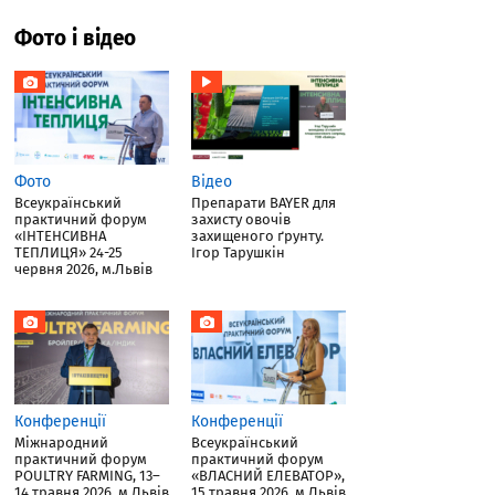
Фото і відео
Фото
Відео
Всеукраїнський
Препарати BAYER для
практичний форум
захисту овочів
«ІНТЕНСИВНА
захищеного ґрунту.
ТЕПЛИЦЯ» 24-25
Ігор Тарушкін
червня 2026, м.Львів
Конференції
Конференції
Міжнародний
Всеукраїнський
практичний форум
практичний форум
POULTRY FARMING, 13–
«ВЛАСНИЙ ЕЛЕВАТОР»,
14 травня 2026, м.Львів
15 травня 2026, м.Львів