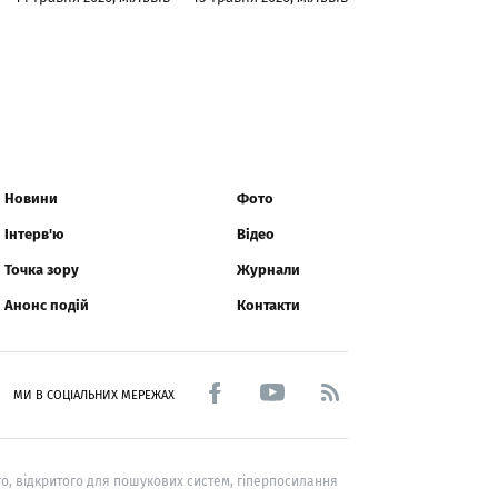
Новини
Фото
Інтерв'ю
Відео
Точка зору
Журнали
Анонс подій
Контакти
МИ В СОЦІАЛЬНИХ МЕРЕЖАХ
о, відкритого для пошукових систем, гіперпосилання