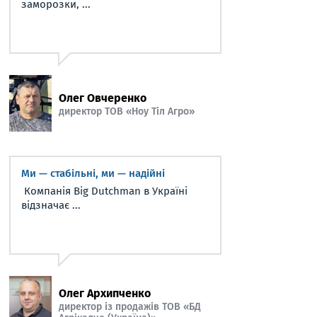
заморозки, ...
Олег Овчеренко
директор ТОВ «Ноу Тіл Агро»
Ми — стабільні, ми — надійні
Компанія Big Dutchman в Україні
відзначає ...
Олег Архипченко
директор із продажів ТОВ «БД