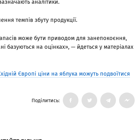
 зазначають аналітики.
нення темпів збуту продукції.
апасів може бути приводом для занепокоєння,
і базуються на оцінках», — йдеться у матеріалах
хідній Європі ціни на яблука можуть подвоїтися
Поділитись: