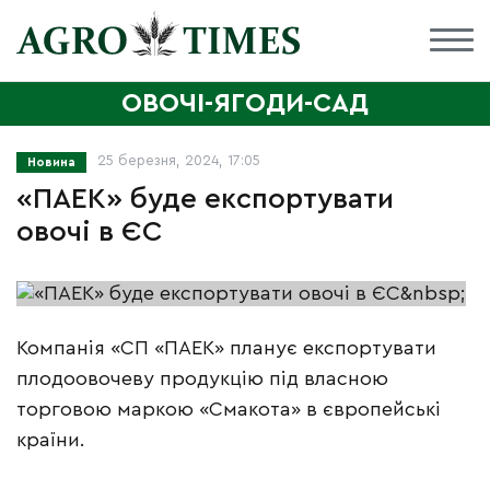
ОВОЧІ-ЯГОДИ-САД
25 березня, 2024, 17:05
Новина
«ПАЕК» буде експортувати
овочі в ЄС
Компанія «СП «ПАЕК» планує експортувати
плодоовочеву продукцію під власною
торговою маркою «Смакота» в європейські
країни.