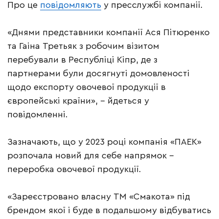
Про це
повідомляють
у пресслужбі компанії.
«Днями представники компанії Ася Пітюренко
та Гаіна Третьяк з робочим візитом
перебували в Республіці Кіпр, де з
партнерами були досягнуті домовленості
щодо експорту овочевої продукції в
європейські країни», – йдеться у
повідомленні.
Зазначають, що у 2023 році компанія «ПАЕК»
розпочала новий для себе напрямок –
переробка овочевої продукції.
«Зареєстровано власну ТМ «Смакота» під
брендом якої і буде в подальшому відбуватись