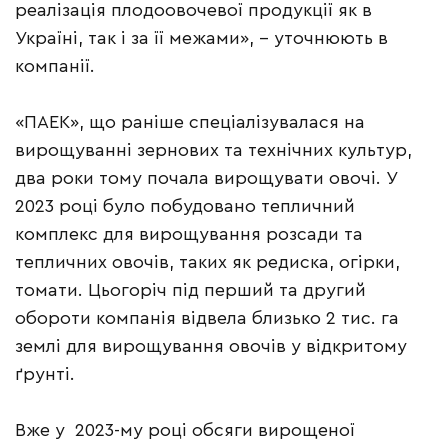
реалізація плодоовочевої продукції як в
Україні, так і за її межами», – уточнюють в
компанії.
«ПАЕК», що раніше спеціалізувалася на
вирощуванні зернових та технічних культур,
два роки тому почала вирощувати овочі. У
2023 році було побудовано тепличний
комплекс для вирощування розсади та
тепличних овочів, таких як редиска, огірки,
томати. Цьогоріч під перший та другий
обороти компанія відвела близько 2 тис. га
землі для вирощування овочів у відкритому
ґрунті.
Вже у 2023-му році обсяги вирощеної