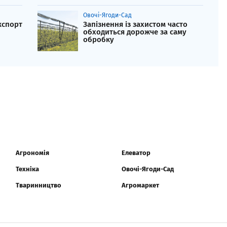
Овочі-Ягоди-Сад
кспорт
Запізнення із захистом часто
обходиться дорожче за саму
обробку
Агрономія
Елеватор
Техніка
Овочі-Ягоди-Сад
Тваринництво
Агромаркет