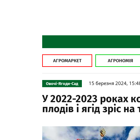
АГРОМАРКЕТ
АГРОНОМІЯ
15 березня 2024, 15:4
Овочі-Ягоди-Сад
У 2022-2023 роках 
плодів і ягід зріс на