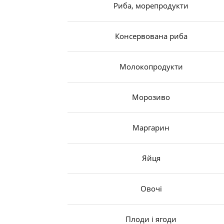
Риба, морепродукти
Консервована риба
Молокопродукти
Морозиво
Маргарин
Яйця
Овочі
Плоди і ягоди