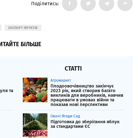
Поділитись:
ЕКСПОРТ ФРУКТІВ
ИТАЙТЕ БІЛЬШЕ
СТАТТІ
Агромаркет
Плодоовочівництво закінчує
уля та
2023 рік, який створив багато
викликів для виробників, навчив
працювати в умовах війни та
показав нові перспективи
Овочі-Ягоди-Сад
Підготовка до зберігання яблук
за стандартами ЄС