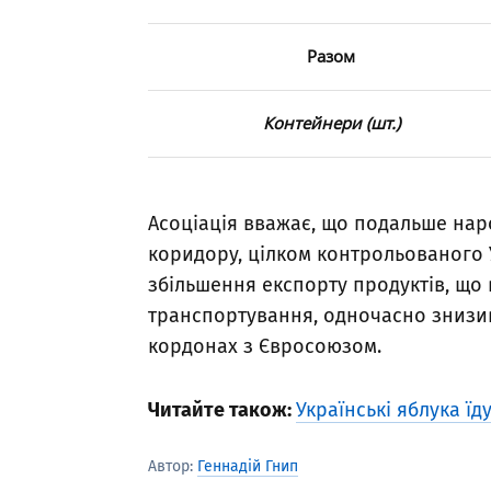
Разом
Контейнери (шт.)
Асоціація вважає, що подальше на
коридору, цілком контрольованого 
збільшення експорту продуктів, щ
транспортування, одночасно знизив
кордонах з Євросоюзом.
Читайте також:
Українські яблука їд
Автор:
Геннадій Гнип