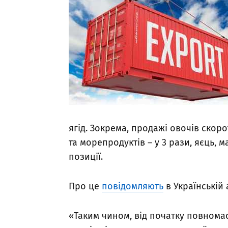
ягід. Зокрема, продажі овочів скорот
та морепродуктів – у 3 рази, яєць, 
позиції.
Про це
повідомляють
в Українській 
«Таким чином, від початку повнома