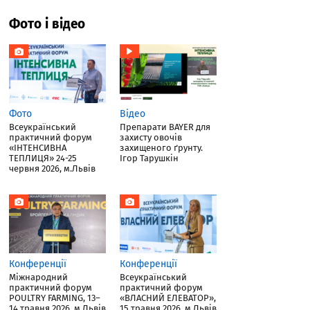
Фото і відео
Фото
Відео
Всеукраїнський
Препарати BAYER для
практичний форум
захисту овочів
«ІНТЕНСИВНА
захищеного ґрунту.
ТЕПЛИЦЯ» 24-25
Ігор Тарушкін
червня 2026, м.Львів
Конференції
Конференції
Міжнародний
Всеукраїнський
практичний форум
практичний форум
POULTRY FARMING, 13–
«ВЛАСНИЙ ЕЛЕВАТОР»,
14 травня 2026, м.Львів
15 травня 2026, м.Львів