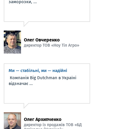
заморозки, ...
Олег Овчеренко
директор ТОВ «Ноу Тіл Агро»
Ми — стабільні, ми — надійні
Компанія Big Dutchman в Україні
відзначає ...
Олег Архипченко
директор із продажів ТОВ «БД