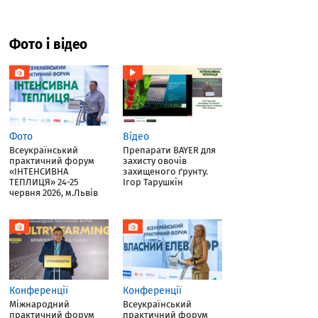
Фото і відео
Фото
Відео
Всеукраїнський
Препарати BAYER для
практичний форум
захисту овочів
«ІНТЕНСИВНА
захищеного ґрунту.
ТЕПЛИЦЯ» 24-25
Ігор Тарушкін
червня 2026, м.Львів
Конференції
Конференції
Міжнародний
Всеукраїнський
практичний форум
практичний форум