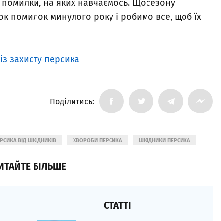
ь помилки, на яких навчаємось. Щосезону
ок помилок минулого року і робимо все, щоб їх
із захисту персика
Поділитись:
ЕРСИКА ВІД ШКІДНИКІВ
ХВОРОБИ ПЕРСИКА
ШКІДНИКИ ПЕРСИКА
ИТАЙТЕ БІЛЬШЕ
СТАТТІ