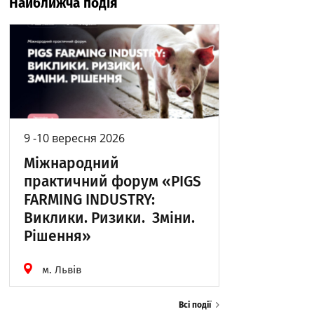
Найближча подія
9 -10 вересня 2026
Міжнародний
практичний форум «PIGS
FARMING INDUSTRY:
Виклики. Ризики. Зміни.
Рішення»
м. Львів
Всі події