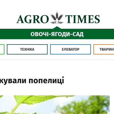
ОВОЧІ-ЯГОДИ-САД
ТЕХНІКА
ЕЛЕВАТОР
ТВАРИН
акували попелиці