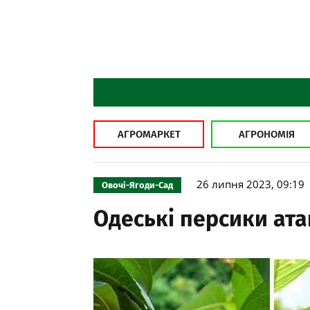
АГРОМАРКЕТ
АГРОНОМІЯ
26 липня 2023, 09:19
Овочі-Ягоди-Сад
Одеські персики ат