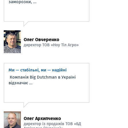
заморозки, ...
Олег Овчеренко
директор ТОВ «Ноу Тіл Агро»
Ми — стабільні, ми — надійні
Компанія Big Dutchman в Україні
відзначає ...
Олег Архипченко
директор із продажів ТОВ «БД