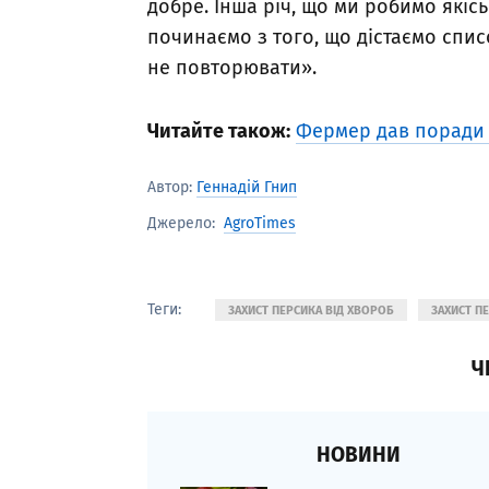
добре. Інша річ, що ми робимо якіс
починаємо з того, що дістаємо спис
не повторювати».
Читайте також:
Фермер дав поради 
Автор:
Геннадій Гнип
AgroTimes
Джерело:
Теги:
ЗАХИСТ ПЕРСИКА ВІД ХВОРОБ
ЗАХИСТ П
Ч
НОВИНИ