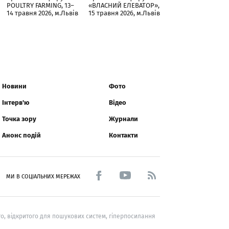
POULTRY FARMING, 13–
«ВЛАСНИЙ ЕЛЕВАТОР»,
14 травня 2026, м.Львів
15 травня 2026, м.Львів
Новини
Фото
Інтерв'ю
Відео
Точка зору
Журнали
Анонс подій
Контакти
МИ В СОЦІАЛЬНИХ МЕРЕЖАХ
о, відкритого для пошукових систем, гіперпосилання