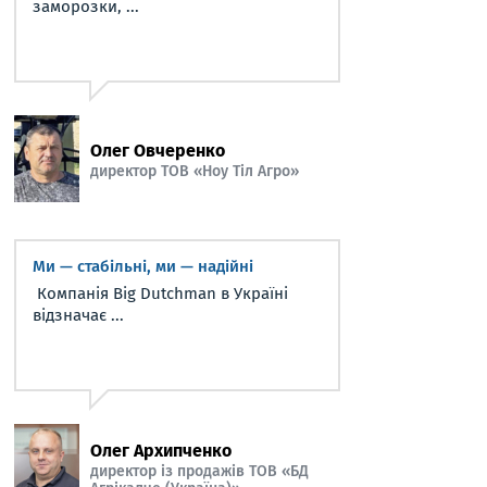
заморозки, ...
Олег Овчеренко
директор ТОВ «Ноу Тіл Агро»
Ми — стабільні, ми — надійні
Компанія Big Dutchman в Україні
відзначає ...
Олег Архипченко
директор із продажів ТОВ «БД