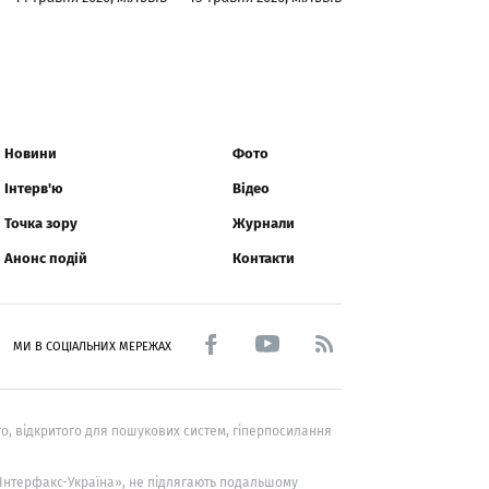
Новини
Фото
Інтерв'ю
Відео
Точка зору
Журнали
Анонс подій
Контакти
МИ В СОЦІАЛЬНИХ МЕРЕЖАХ
о, відкритого для пошукових систем, гіперпосилання
 «Інтерфакс-Україна», не підлягають подальшому