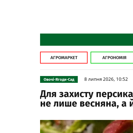
АГРОМАРКЕТ
АГРОНОМІЯ
8 липня 2026, 10:52
Овочі-Ягоди-Сад
Для захисту персика
не лише весняна, а 