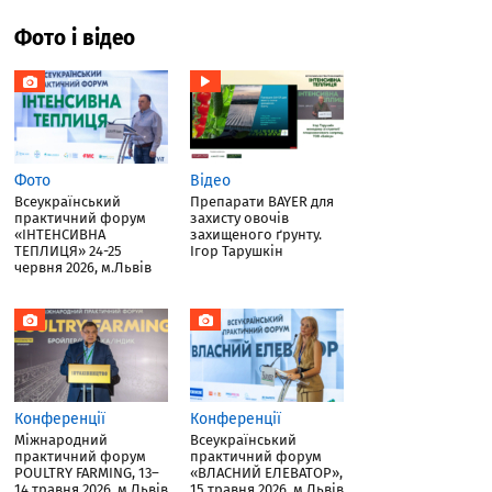
Фото і відео
Фото
Відео
Всеукраїнський
Препарати BAYER для
практичний форум
захисту овочів
«ІНТЕНСИВНА
захищеного ґрунту.
ТЕПЛИЦЯ» 24-25
Ігор Тарушкін
червня 2026, м.Львів
Конференції
Конференції
Міжнародний
Всеукраїнський
практичний форум
практичний форум
POULTRY FARMING, 13–
«ВЛАСНИЙ ЕЛЕВАТОР»,
14 травня 2026, м.Львів
15 травня 2026, м.Львів