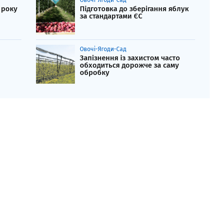
Овочі-Ягоди-Сад
 року
Підготовка до зберігання яблук
за стандартами ЄС
Овочі-Ягоди-Сад
Запізнення із захистом часто
обходиться дорожче за саму
обробку