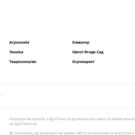
Агрономія
Елеватор
Техніка
Овочі-Ягоди-Сад
Тваринництво
Агромаркет
0
Передрук матеріалів з AgroTimes.ua дозволяється лише за умови прямог
на AgroTimes.ua.
Всі матеріали, які розміщені на цьому сайті із посиланням на агентство