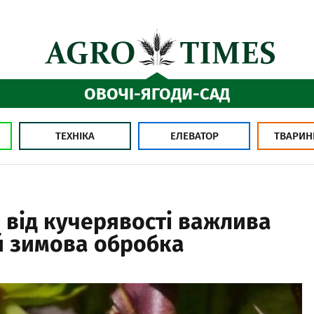
ОВОЧІ-ЯГОДИ-САД
ТЕХНІКА
ЕЛЕВАТОР
ТВАРИН
 від кучерявості важлива
й зимова обробка