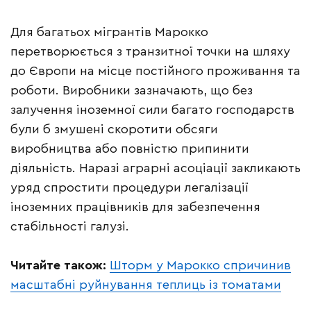
Для багатьох мігрантів Марокко
перетворюється з транзитної точки на шляху
до Європи на місце постійного проживання та
роботи. Виробники зазначають, що без
залучення іноземної сили багато господарств
були б змушені скоротити обсяги
виробництва або повністю припинити
діяльність. Наразі аграрні асоціації закликають
уряд спростити процедури легалізації
іноземних працівників для забезпечення
стабільності галузі.
Читайте також:
Шторм у Марокко спричинив
масштабні руйнування теплиць із томатами