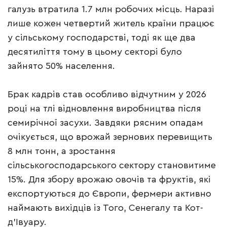
галузь втратила 1.7 млн робочих місць. Наразі
лише кожен четвертий житель країни працює
у сільському господарстві, тоді як ще два
десятиліття тому в цьому секторі було
зайнято 50% населення.
Брак кадрів став особливо відчутним у 2026
році на тлі відновлення виробництва після
семирічної засухи. Завдяки рясним опадам
очікується, що врожай зернових перевищить
8 млн тонн, а зростання
сільськогосподарського сектору становитиме
15%. Для збору врожаю овочів та фруктів, які
експортуються до Європи, фермери активно
наймають вихідців із Того, Сенегалу та Кот-
д’Івуару.