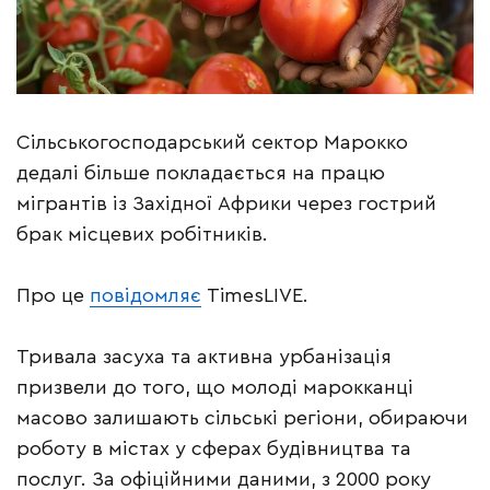
Сільськогосподарський сектор Марокко
дедалі більше покладається на працю
мігрантів із Західної Африки через гострий
брак місцевих робітників.
Про це
повідомляє
TimesLIVE.
Тривала засуха та активна урбанізація
призвели до того, що молоді марокканці
масово залишають сільські регіони, обираючи
роботу в містах у сферах будівництва та
послуг. За офіційними даними, з 2000 року