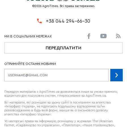
©2026 AgroTimes. Всі права застережено.
+38 044 294-66-30
ПЕРЕДПЛАТИТИ
ОТРИМУЙТЕ ОСТАННІ НОВИНИ
Передрук матеріалів з AgroTimes.ua дозволяється лише за умови прямого,
відкритого для пошукових систем, гіперпосилання на AgroTimes.ua.
Всі матеріали, які розміщені на цьому сайті із посиланням на агентство
«Інтерфакс-Україна», не підлягають подальшому відтворенню та/чи
розповсюдженню в будь-якій формі, інакше як із письмового дозволу
агентства «Інтерфакс-Україна».
Усі авторські права на інформацію, розміщену у журналах
The Ukrainian
Farmer
, «Садівництво по-українськи», «Плантатор», «Наше птахівництво»,