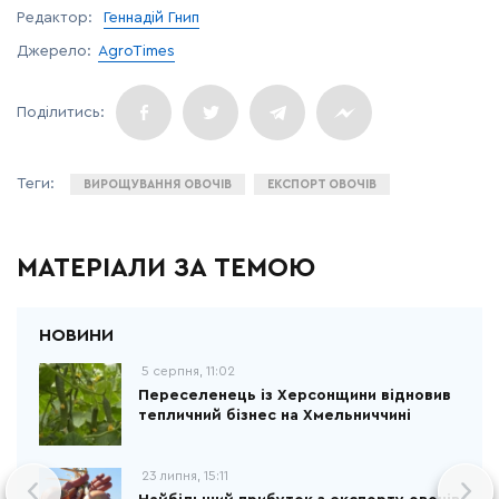
Редактор:
Геннадій Гнип
Джерело:
AgroTimes
ВИРОЩУВАННЯ ОВОЧІВ
ЕКСПОРТ ОВОЧІВ
МАТЕРІАЛИ ЗА ТЕМОЮ
5 серпня, 11:02
Переселенець із Херсонщини відновив
тепличний бізнес на Хмельниччині
23 липня, 15:11