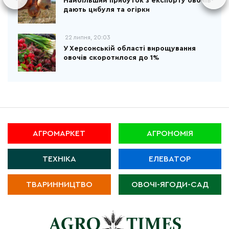
Найбільший прибуток з експорту овочів
дають цибуля та огірки
22 липня, 20:03
У Херсонській області вирощування
овочів скоротилося до 1%
АГРОМАРКЕТ
АГРОНОМІЯ
ТЕХНІКА
ЕЛЕВАТОР
ТВАРИННИЦТВО
ОВОЧІ-ЯГОДИ-САД