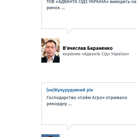
ТОВ «АДВАНТА СІДЗ УКРАЇНА» виводить на
ринок ...
В’ячеслав Бараненко
керівник «Адванта Сідз Україна»
(не)Кукурудзяний рік
Господарство «Сейм Агро» отримало
рекордну ...