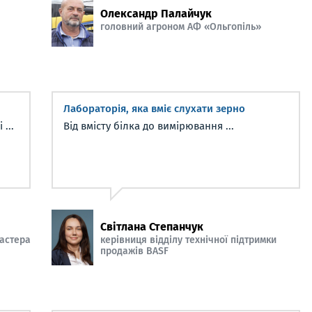
Олександр Палайчук
головний агроном АФ «Ольгопіль»
Лабораторія, яка вміє слухати зерно
...
Від вмісту білка до вимірювання ...
Світлана Степанчук
ластера
керівниця відділу технічної підтримки
продажів BASF