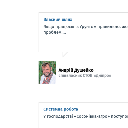
Власний шлях
Якщо працюєш із ґрунтом правильно, жо
проблем ...
Андрій Душейко
співвласник СТОВ «Дніпро»
Системна робота
У господарстві «Сосонівка-агро» поступов