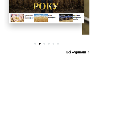
Всі журнали