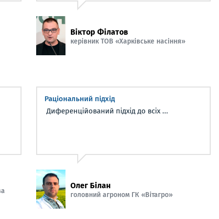
Віктор Філатов
керівник ТОВ «Харківське насіння»
Раціональний підхід
Диференційований підхід до всіх ...
Олег Білан
ва
головний агроном ГК «Вітагро»