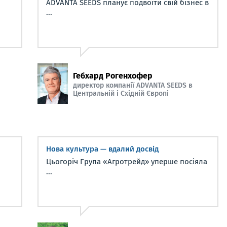
ADVANTA SEEDS планує подвоїти свій бізнес в
...
Гебхард Рогенхофер
директор компанії ADVANTA SEEDS в
Центральній і Східній Європі
Нова культура — вдалий досвід
Цьогоріч Група «Агротрейд» уперше посіяла
...