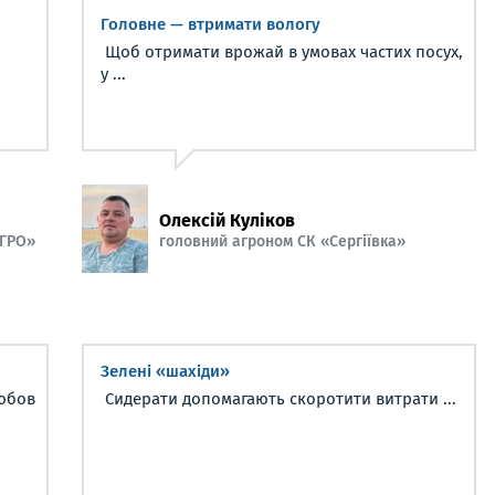
Головне — втримати вологу
Щоб отримати врожай в умовах частих посух,
у ...
Олексій Куліков
АГРО»
головний агроном СК «Сергіївка»
Зелені «шахіди»
юбов
Сидерати допомагають скоротити витрати ...