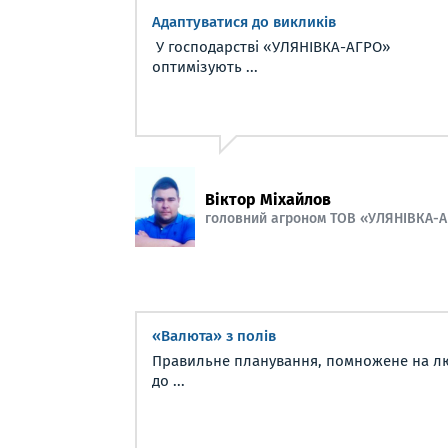
Адаптуватися до викликів
У господарстві «УЛЯНІВКА-АГРО»
оптимізують ...
Віктор Міхайлов
головний агроном ТОВ «УЛЯНІВКА-
«Валюта» з полів
Правильне планування, помножене на л
до ...