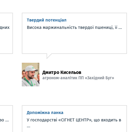
Твердий потенціал
дних
Висока маржинальність твердої пшениці, її ...
Дмитро Кисельов
агроном-аналітик ПП «Західний Буг»
Допоміжна ланка
о ...
У господарстві «СІГНЕТ ЦЕНТР», що входить в
...