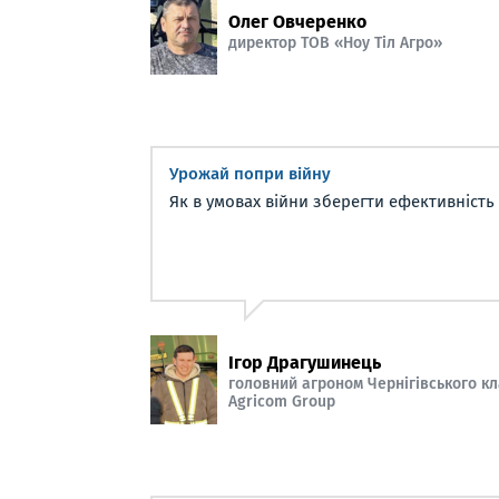
Олег Овчеренко
директор ТОВ «Ноу Тіл Агро»
Урожай попри війну
Як в умовах війни зберегти ефективність і 
Ігор Драгушинець
головний агроном Чернігівського к
Agricom Group