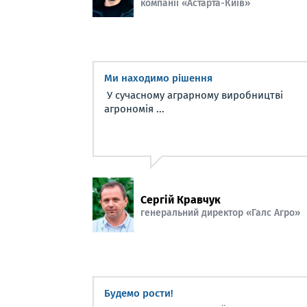
компанії «Астарта-Київ»
Ми находимо рішення
У сучасному аграрному виробництві
агрономія ...
Сергій Кравчук
генеральний директор «Галс Агро»
Будемо рости!