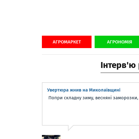
АГРОМАРКЕТ
АГРОНОМІЯ
Інтерв'ю
Увертюра жнив на Миколаївщині
Попри складну зиму, весняні заморозки, .