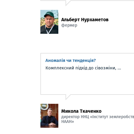
Альберт Нурхаметов
фермер
Аномалія чи тенденція?
Комплексний підхід до сівозміни, ...
Микола Ткаченко
директор ННЦ «Інститут землеробст
НААН»