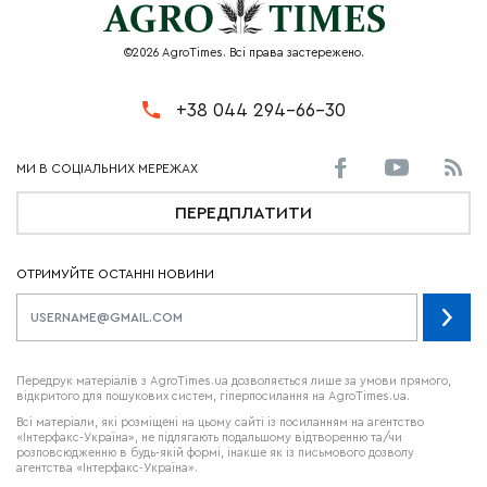
©2026 AgroTimes. Всі права застережено.
+38 044 294-66-30
ПЕРЕДПЛАТИТИ
ОТРИМУЙТЕ ОСТАННІ НОВИНИ
Передрук матеріалів з AgroTimes.ua дозволяється лише за умови прямого,
відкритого для пошукових систем, гіперпосилання на AgroTimes.ua.
Всі матеріали, які розміщені на цьому сайті із посиланням на агентство
«Інтерфакс-Україна», не підлягають подальшому відтворенню та/чи
розповсюдженню в будь-якій формі, інакше як із письмового дозволу
агентства «Інтерфакс-Україна».