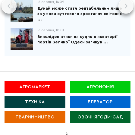
6 серпня, 14:09
Дунай може стати рентабельним лише
за умови суттєвого зростання світових
...
6 серпня, 10:01
Внаслідок атаки на судно в акваторії
портів Великої Одеси загинув ...
АГРОМАРКЕТ
АГРОНОМІЯ
ТЕХНІКА
ЕЛЕВАТОР
ТВАРИННИЦТВО
ОВОЧІ-ЯГОДИ-САД