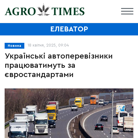
ЕЛЕВАТОР
18 квітня, 2025, 09:04
Новина
Українські автоперевізники
працюватимуть за
євростандартами