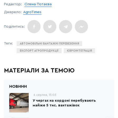
Редактор:
Олена Потаєва
Джерело:
AgroTimes
АВТОМОБІЛЬНІ ВАНТАЖНІ ПЕРЕВЕЗЕННЯ
ЕКСПОРТ АГРОПРОДУКЦІЇ
ЄВРОІНТЕГРАЦІЯ
МАТЕРІАЛИ ЗА ТЕМОЮ
6 серпня, 15:03
У чергах на кордоні перебувають
майже 5 тис. вантажівок