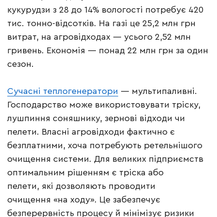
кукурудзи з 28 до 14% вологості потребує 420
тис. тонно-відсотків. На газі це 25,2 млн грн
витрат, на агровідходах — усього 2,52 млн
гривень. Економія — понад 22 млн грн за один
сезон.
Сучасні теплогенератори
— мультипаливні.
Господарство може використовувати тріску,
лушпиння соняшнику, зернові відходи чи
пелети. Власні агровідходи фактично є
безплатними, хоча потребують ретельнішого
очищення системи. Для великих підприємств
оптимальним рішенням є тріска або
пелети, які дозволяють проводити
очищення «на ходу». Це забезпечує
безперервність процесу й мінімізує ризики