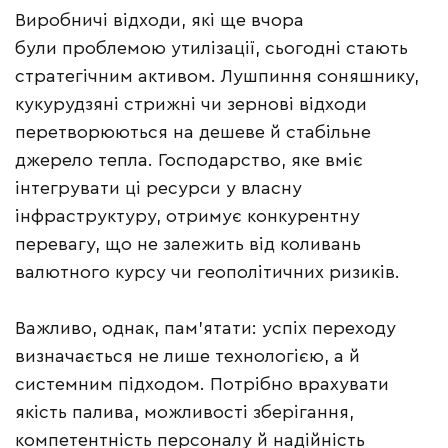
Виробничі відходи, які ще вчора
були проблемою утилізації, сьогодні стають
стратегічним активом. Лушпиння соняшнику,
кукурудзяні стрижні чи зернові відходи
перетворюються на дешеве й стабільне
джерело тепла. Господарство, яке вміє
інтегрувати ці ресурси у власну
інфраструктуру, отримує конкурентну
перевагу, що не залежить від коливань
валютного курсу чи геополітичних ризиків.
Важливо, однак, пам’ятати: успіх переходу
визначається не лише технологією, а й
системним підходом. Потрібно врахувати
якість палива, можливості зберігання,
компетентність персоналу й надійність