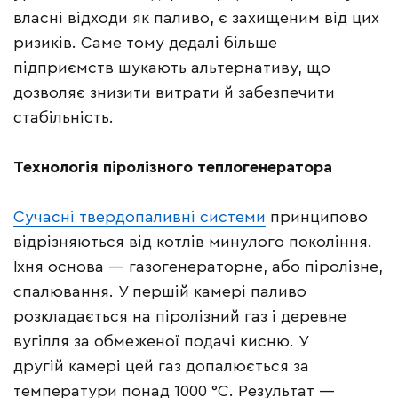
власні відходи як паливо, є захищеним від цих
ризиків. Саме тому дедалі більше
підприємств шукають альтернативу, що
дозволяє знизити витрати й забезпечити
стабільність.
Технологія піролізного теплогенератора
Сучасні твердопаливні системи
принципово
відрізняються від котлів минулого покоління.
Їхня основа — газогенераторне, або піролізне,
спалювання. У першій камері паливо
розкладається на піролізний газ і деревне
вугілля за обмеженої подачі кисню. У
другій камері цей газ допалюється за
температури понад 1000 °C. Результат —