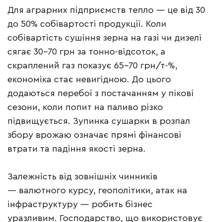
Для аграрних підприємств тепло — це від 30
до 50% собівартості продукції. Коли
собівартість сушіння зерна на газі чи дизелі
сягає 30–70 грн за тонно-відсоток, а
скраплений газ показує 65–70 грн/т-%,
економіка стає невигідною. До цього
додаються перебої з постачанням у пікові
сезони, коли попит на паливо різко
підвищується. Зупинка сушарки в розпал
збору врожаю означає прямі фінансові
втрати та падіння якості зерна.
Залежність від зовнішніх чинників
— валютного курсу, геополітики, атак на
інфраструктуру — робить бізнес
уразливим. Господарство, що використовує