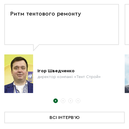
Ритм тентового ремонту
Ігор Шведченко
директор компанії «Тент Строй»
ВСІ ІНТЕРВ'Ю