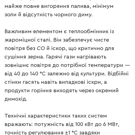
майже повне вигоряння палива, мінімум
золи й відсутність чорного диму.
Важливим елементом є теплообмінник із
жароміцної сталі. Він забезпечує чисте
повітря без
CO
й іскор, що критично для
сушіння зерна. Гарячі гази нагрівають
зовнішнє повітря до потрібної температури —
від 40 до 140 °C залежно від культури. Відбійні
стінки гасять навіть випадкові іскри, а
продукти горіння виходять через окремий
димохід.
Технічні характеристики таких систем
вражають: потужність від 100 кВт до 6 МВт,
точність регулювання ±1 °C завдяки