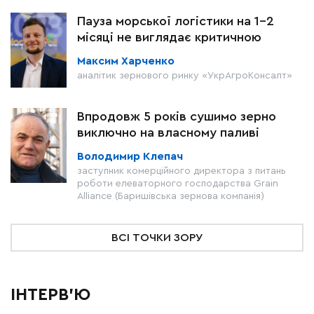
Пауза морської логістики на 1–2
місяці не виглядає критичною
Максим Харченко
аналітик зернового ринку «УкрАгроКонсалт»
Впродовж 5 років сушимо зерно
виключно на власному паливі
Володимир Клепач
заступник комерційного директора з питань
роботи елеваторного господарства Grain
Alliance (Баришівська зернова компанія)
ВСІ ТОЧКИ ЗОРУ
ІНТЕРВ'Ю