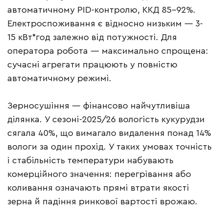
автоматичному PID-контролю, ККД 85–92%.
Електроспоживання є відносно низьким — 3-
15 кВт*год залежно від потужності. Для
оператора робота — максимально спрощена:
сучасні агрегати працюють у повністю
автоматичному режимі.
Зерносушіння — фінансово найчутливіша
ділянка. У сезоні-2025/26 вологість кукурудзи
сягала 40%, що вимагало видалення понад 14%
вологи за один прохід. У таких умовах точність
і стабільність температури набувають
комерційного значення: перегрівання або
коливання означають прямі втрати якості
зерна й падіння ринкової вартості врожаю.