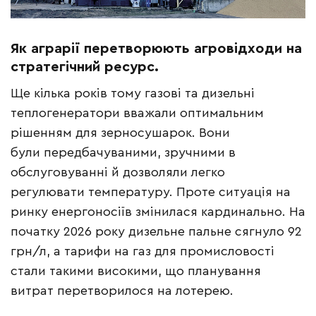
Як аграрії перетворюють агровідходи на
стратегічний ресурс.
Ще кілька років тому газові та дизельні
теплогенератори вважали оптимальним
рішенням для зерносушарок. Вони
були передбачуваними, зручними в
обслуговуванні й дозволяли легко
регулювати температуру. Проте ситуація на
ринку енергоносіїв змінилася кардинально. На
початку 2026 року дизельне пальне сягнуло 92
грн/л, а тарифи на газ для промисловості
стали такими високими, що планування
витрат перетворилося на лотерею.