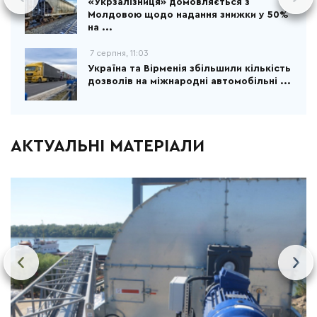
«Укрзалізниця» домовляється з
Молдовою щодо надання знижки у 50%
на ...
7 серпня, 11:03
Україна та Вірменія збільшили кількість
дозволів на міжнародні автомобільні ...
АКТУАЛЬНІ МАТЕРІАЛИ