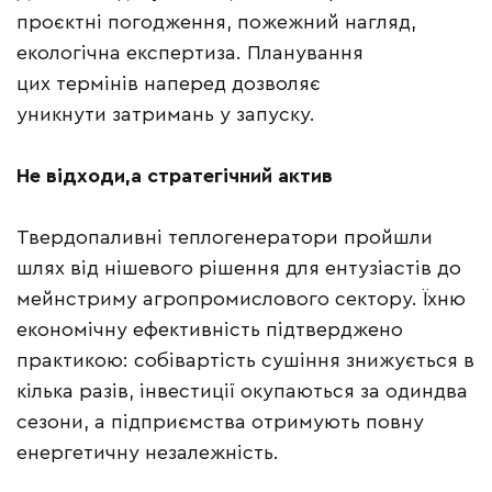
проєктні погодження, пожежний нагляд,
екологічна експертиза. Планування
цих термінів наперед дозволяє
уникнути затримань у запуску.
Не відходи,а стратегічний актив
Твердопаливні теплогенератори пройшли
шлях від нішевого рішення для ентузіастів до
мейнстриму агропромислового сектору. Їхню
економічну ефективність підтверджено
практикою: собівартість сушіння знижується в
кілька разів, інвестиції окупаються за одиндва
сезони, а підприємства отримують повну
енергетичну незалежність.