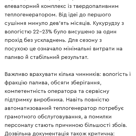
елеваторний комплекс із твердопаливним
теплогенератором. Від ідеї до першого
сушіння минуло дев’ять місяців. Кукурудзу з
вологістю 22–23% було висушено за один
прохід без ускладнень. Для сезону з
посухою це означало мінімальні витрати на
паливо й стабільний результат.
Важливо врахувати кілька чинників: вологість і
фракцію палива, обсяги зберігання,
компетентність оператора та сервісну
підтримку виробника. Навіть повністю
автоматизований теплогенератор потребує
грамотного обслуговування, а помилки
персоналу стають причиною більшості збоїв.
Дозвільна документація також критична: