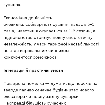
зупинок.
Економічна доцільність —
очевидна: собівартість сушіння падає в 3–5
разів, інвестиція окупається за 1–2 сезони, а
підприємство отримує повну енергетичну
незалежність. У часи тарифної нестабільності
це стає вирішальним чинником
конкурентоспроможності.
Інтеграція й практичні умови
Поширена помилка — думати, що перехід на
тверде паливо означає будівництво нового
елеватора чи повну заміну сушарки.
Насправді більшість сучасних