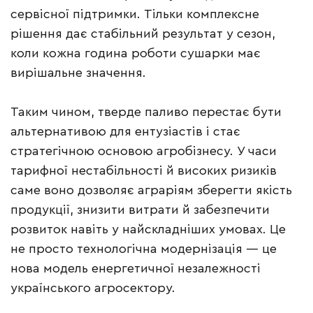
сервісної підтримки. Тільки комплексне
рішення дає стабільний результат у сезон,
коли кожна година роботи сушарки має
вирішальне значення.
Таким чином, тверде паливо перестає бути
альтернативою для ентузіастів і стає
стратегічною основою агробізнесу. У часи
тарифної нестабільності й високих ризиків
саме воно дозволяє аграріям зберегти якість
продукції, знизити витрати й забезпечити
розвиток навіть у найскладніших умовах. Це
не просто технологічна модернізація — це
нова модель енергетичної незалежності
українського агросектору.