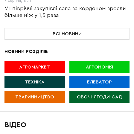
7 серпня, 17:11
У І півріччі закупівлі сала за кордоном зросли
більше ніж у 1,5 раза
ВСІ НОВИНИ
НОВИНИ РОЗДІЛІВ
АГРОМАРКЕТ
АГРОНОМІЯ
ТЕХНІКА
ЕЛЕВАТОР
ТВАРИННИЦТВО
ОВОЧІ-ЯГОДИ-САД
ВІДЕО