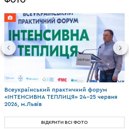
ФОТО
Всеукраїнський практичний форум
М
«ІНТЕНСИВНА ТЕПЛИЦЯ» 24-25 червня
P
2026, м.Львів
м
ВІДКРИТИ ВСІ ФОТО