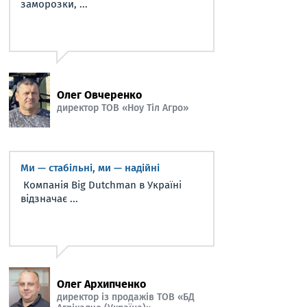
заморозки, ...
Олег Овчеренко
директор ТОВ «Ноу Тіл Агро»
Ми — стабільні, ми — надійні
Компанія Big Dutchman в Україні
відзначає ...
Олег Архипченко
директор із продажів ТОВ «БД