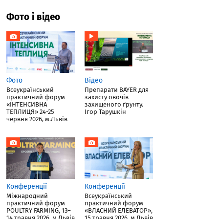
Фото і відео
Фото
Відео
Всеукраїнський
Препарати BAYER для
практичний форум
захисту овочів
«ІНТЕНСИВНА
захищеного ґрунту.
ТЕПЛИЦЯ» 24-25
Ігор Тарушкін
червня 2026, м.Львів
Конференції
Конференції
Міжнародний
Всеукраїнський
практичний форум
практичний форум
POULTRY FARMING, 13–
«ВЛАСНИЙ ЕЛЕВАТОР»,
14 травня 2026, м.Львів
15 травня 2026, м.Львів