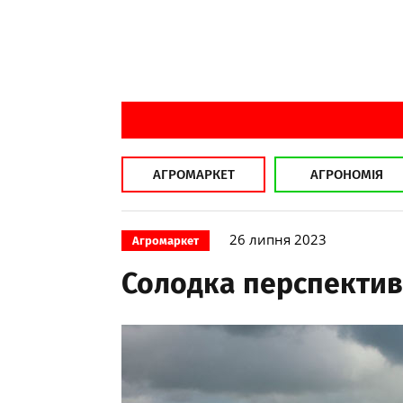
АГРОМАРКЕТ
АГРОНОМІЯ
26 липня 2023
Агромаркет
Солодка перспектива