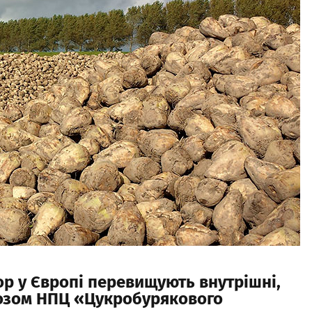
кор у Європі перевищують внутрішні,
гнозом НПЦ «Цукробурякового