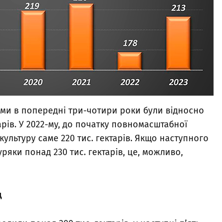
ами в попередні три-чотири роки були відносно
арів. У 2022-му, до початку повномасштабної
культуру саме 220 тис. гектарів. Якщо наступного
уряки понад 230 тис. гектарів, це, можливо,
щ