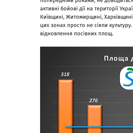
попередніми роками, не доводиться.
активні бойові дії на території Укр
Київщині, Житомирщині, Харківщині.
цих зонах просто не сіяли культуру
відновлення посівних площ.