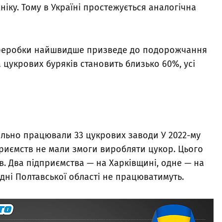
хніку. Тому в Україні простежується аналогічна
ереробки найшвидше призведе до подорожчання
а цукрових буряків становить близько 60%, усі
абільно працювали 33 цукрових заводи У 2022-му
дприємств не мали змоги виробляти цукор. Цього
. Два підприємства — на Харківщині, одне — на
вдні Полтавської області не працюватимуть.