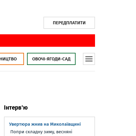
ПЕРЕДПЛАТИТИ
НИЦТВО
ОВОЧІ-ЯГОДИ-САД
Інтерв'ю
Увертюра жнив на Миколаївщині
Попри складну зиму, весняні