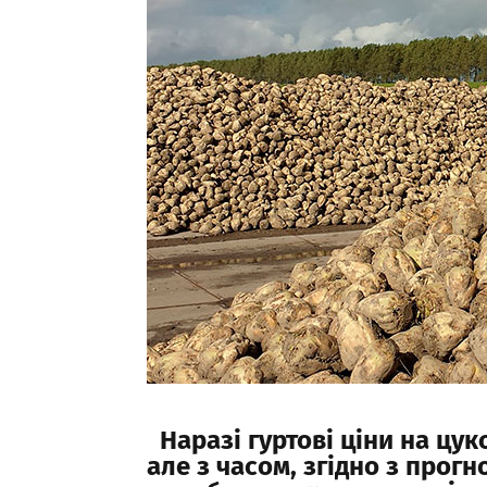
Наразі гуртові ціни на цу
але з часом, згідно з про