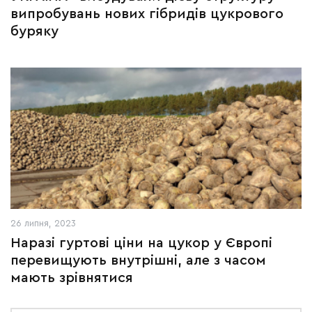
випробувань нових гібридів цукрового
буряку
26 липня, 2023
Наразі гуртові ціни на цукор у Європі
перевищують внутрішні, але з часом
мають зрівнятися