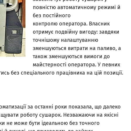
повністю автоматичному режимі й
без постійного
контролю оператора. Власник
отримує подвійну вигоду: завдяки
точнішому налаштуванню
зменшуються витрати на паливо, а
також зменшуються вимоги до
майстерності оператора. У певних
тись без спеціального працівника на цій позиції.
матизації за останні роки показала, що далеко
ащувати роботу сушарок. Незважаючи на якісні
ки не може бути ідеальною без точного