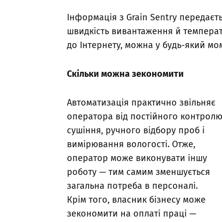
Інформація з Grain Sentry передаєт
швидкість вивантаження й температ
до Інтернету, можна у будь-який мо
Скільки можна зекономити
Автоматизація практично звільняє
оператора від постійного контрол
сушіння, ручного відбору проб і
вимірювання вологості. Отже,
оператор може виконувати іншу
роботу — тим самим зменшується
загальна потреба в персоналі.
Крім того, власник бізнесу може
зекономити на оплаті праці —