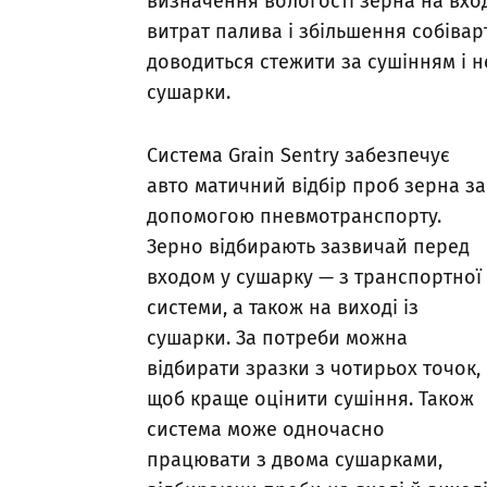
визначення вологості зерна на вход
витрат палива і збільшення собівар
доводиться стежити за сушінням і 
сушарки.
Система Grain Sentry забезпечує
авто матичний відбір проб зерна за
допомогою пневмотранспорту.
Зерно відбирають зазвичай перед
входом у сушарку — з транспортної
системи, а також на виході із
сушарки. За потреби можна
відбирати зразки з чотирьох точок,
щоб краще оцінити сушіння. Також
система може одночасно
працювати з двома сушарками,