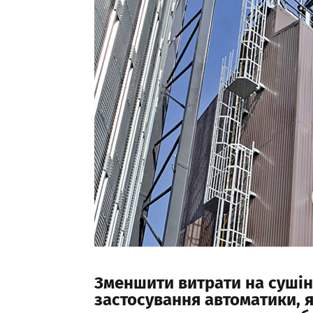
Зменшити витрати на суші
застосування автоматики, 