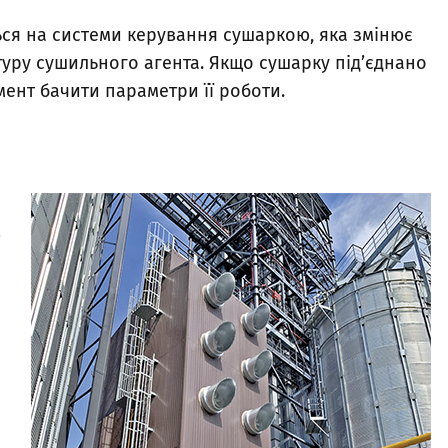
ься на системи керування сушаркою, яка змінює
уру сушильного агента. Якщо сушарку під’єднано
мент бачити параметри її роботи.
ю