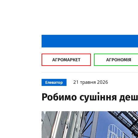
АГРОМАРКЕТ
АГРОНОМІЯ
21 травня 2026
Елеватор
Робимо сушіння де