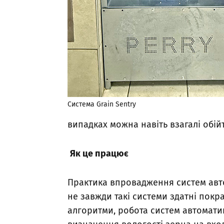
Система Grain Sentry
випадках можна навіть взагалі обій
Як це працює
Практика впровадження систем авто
не завжди такі системи здатні покр
алгоритми, робота систем автомати