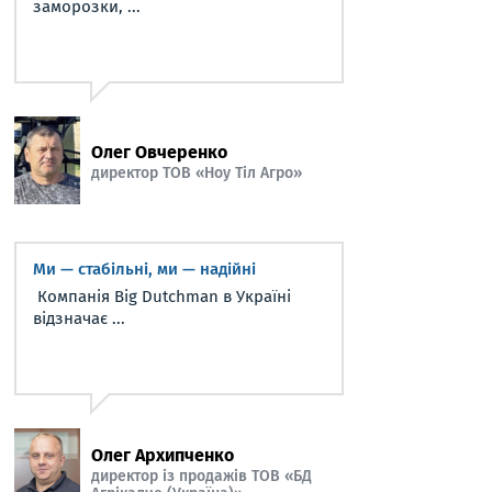
заморозки, ...
Олег Овчеренко
директор ТОВ «Ноу Тіл Агро»
Ми — стабільні, ми — надійні
Компанія Big Dutchman в Україні
відзначає ...
Олег Архипченко
директор із продажів ТОВ «БД