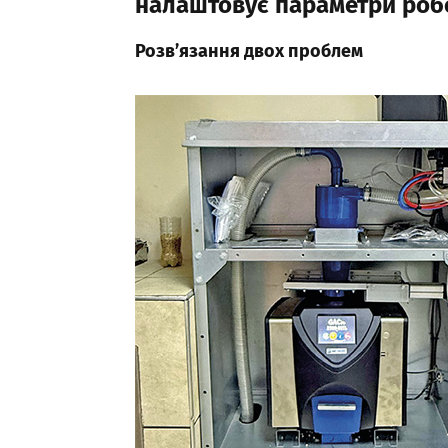
налаштовує параметри роб
Розв’язання двох проблем