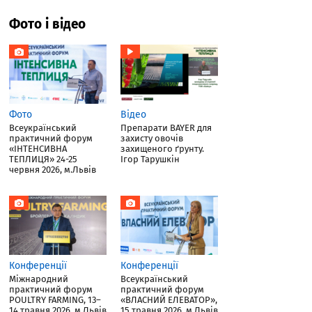
Фото і відео
Фото
Відео
Всеукраїнський
Препарати BAYER для
практичний форум
захисту овочів
«ІНТЕНСИВНА
захищеного ґрунту.
ТЕПЛИЦЯ» 24-25
Ігор Тарушкін
червня 2026, м.Львів
Конференції
Конференції
Міжнародний
Всеукраїнський
практичний форум
практичний форум
POULTRY FARMING, 13–
«ВЛАСНИЙ ЕЛЕВАТОР»,
14 травня 2026, м.Львів
15 травня 2026, м.Львів