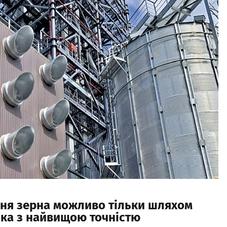
ння зерна можливо тільки шляхом
яка з найвищою точністю