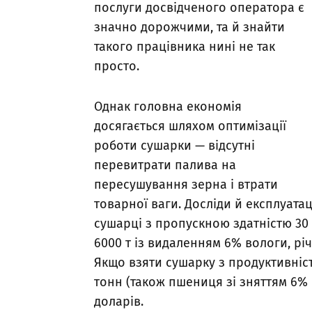
послуги досвідченого оператора є
значно дорожчими, та й знайти
такого працівника нині не так
просто.
Однак головна економія
досягається шляхом оптимізації
роботи сушарки — відсутні
перевитрати палива на
пересушування зерна і втрати
товарної ваги. Досліди й експлуата
сушарці з пропускною здатністю 30
6000 т із видаленням 6% вологи, рі
Якщо взяти сушарку з продуктивніст
тонн (також пшениця зі зняттям 6% 
доларів.