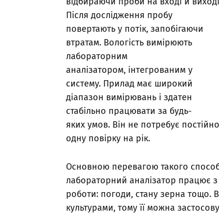
відбираючи проби на вході й виході
Після дослідження пробу
повертають у потік, запобігаючи
втратам. Вологість вимірюють
лабораторним
аналізатором, інтегрованим у
систему. Прилад має широкий
діапазон вимірювань і здатен
стабільно працювати за будь-
яких умов. Він не потребує постійн
одну повірку на рік.
Основною перевагою такого способу
лабораторний аналізатор працює з 
роботи: погоди, стану зерна тощо.
культурами, тому її можна застосов