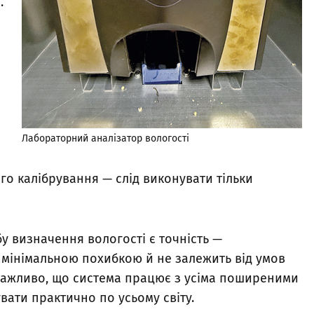
.
Лабораторний аналізатор вологості
ого калібрування — слід виконувати тільки
 визначення вологості є точність —
мінімальною похибкою й не залежить від умов
 Важливо, що система працює з усіма поширеними
увати практично по усьому світу.