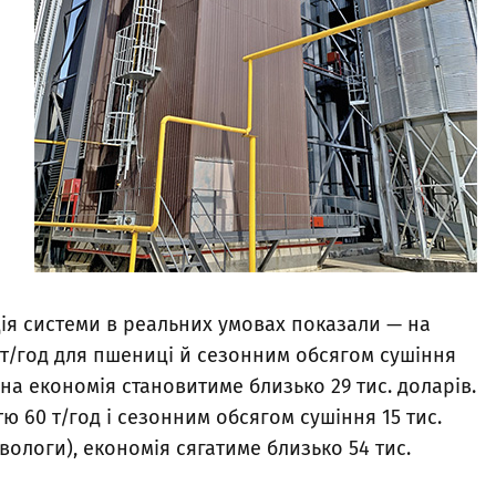
ція системи в реальних умовах показали — на
 т/год для пшениці й сезонним обсягом сушіння
чна економія становитиме близько 29 тис. доларів.
ю 60 т/год і сезонним обсягом сушіння 15 тис.
вологи), економія сягатиме близько 54 тис.