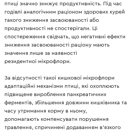
птиці значно знижує продуктивність. Під час
годівлі аналогічним раціоном здорових курей
такого зниження засвоюваності або
продуктивності не спостерігали. Ці
спостереження свідчать, що негативні ефекти
зниження засвоюваності раціону мають
значення лише за наявності
резидентної мікрофлори.
За відсутності такої кишкової мікрофлори
адаптаційні механізми птиці, які охоплюють
підвищене вироблення панкреатичних
ферментів, збільшення довжини кишківника та
часу утримання корму в ньому,
допомагають компенсувати порушення
травлення, спричинені додаванням в’язкого