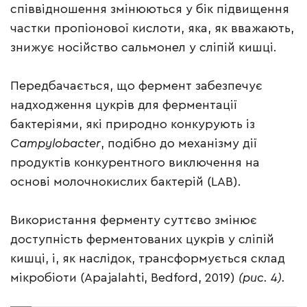
співвідношення змінюються у бік підвищення
частки пропіонової кислоти, яка, як вважають,
знижує носійство сальмонел у сліпій кишці.
Передбачається, що фермент забезпечує
надходження цукрів для ферментації
бактеріями, які природно конкурують із
Campylobacter
, подібно до механізму дії
продуктів конкурентного виключення на
основі молочнокислих бактерій (LAB).
Використання ферменту суттєво змінює
доступність ферментованих цукрів у сліпій
кишці, і, як наслідок, трансформується склад
мікробіоти (Apajalahti, Bedford, 2019)
(рис. 4).