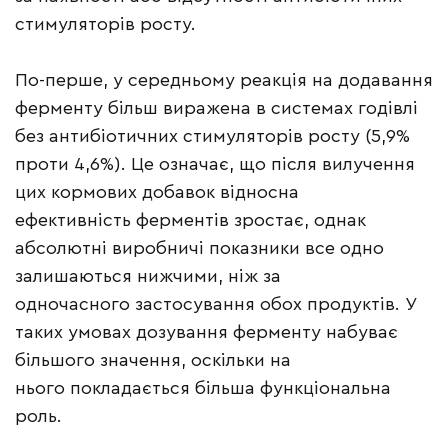
стимуляторів росту.
По-перше, у середньому реакція на додавання
ферменту більш виражена в системах годівлі
без антибіотичних стимуляторів росту (5,9%
проти 4,6%). Це означає, що після вилучення
цих кормових добавок відносна
ефективність ферментів зростає, однак
абсолютні виробничі показники все одно
залишаються нижчими, ніж за
одночасного застосування обох продуктів. У
таких умовах дозування ферменту набуває
більшого значення, оскільки на
нього покладається більша функціональна
роль.