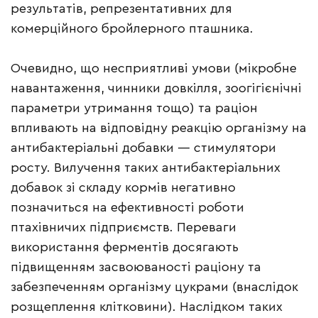
результатів, репрезентативних для
комерційного бройлерного пташника.
Очевидно, що несприятливі умови (мікробне
навантаження, чинники довкілля, зоогігієнічні
параметри утримання тощо) та раціон
впливають на відповідну реакцію організму на
антибактеріальні добавки — стимулятори
росту. Вилучення таких антибактеріальних
добавок зі складу кормів негативно
позначиться на ефективності роботи
птахівничих підприємств. Переваги
використання ферментів досягають
підвищенням засвоюваності раціону та
забезпеченням організму цукрами (внаслідок
розщеплення клітковини). Наслідком таких