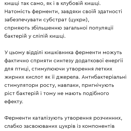
кишці так само, як і в клубовій кишці.
Натомість ферменти, завдяки своїй здатності
забезпечувати субстрат (цукри),
сприяють збільшенню загальної популяції
бактерій у сліпій кишці.
У цьому відділі кишківника ферменти можуть
фактично сприяти синтезу додаткової енергії
для птиці, стимулюючи утворення летких
жирних кислот як її джерела. Антибактеріальні
стимулятори росту, навпаки, пригнічують
ріст бактерій і тому не мають подібного
ефекту.
Ферменти каталізують утворення розчинних,
слабко засвоюваних цукрів із компонентів