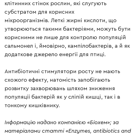
клітинних стінок рослин, які слугують
субстратом для корисних
мікроорганізмів. Леткі жирні кислоти, що
утворюються такими бактеріями, можуть бути
корисними не лише для контролю популяцій
сальмонел і, ймовірно, кампілобактерів, а й як
додаткове джерело енергії для птиці.
Антибіотичні стимулятори росту не мають
схожого ефекту, натомість запобігають
розвитку захворювань шляхом зниження
популяції бактерій як у сліпій кишці, так і в
тонкому кишківнику.
Інформацію надано компанією «Біохем»; за
матеріалами статті «Enzymes, antibiotics and