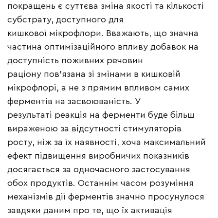
покращень є суттєва зміна якості та кількості
субстрату, доступного для
кишкової мікрофлори. Вважають, що значна
частина оптимізаційного впливу добавок на
доступність поживних речовин
раціону пов’язана зі змінами в кишковій
мікрофлорі, а не з прямим впливом самих
ферментів на засвоюваність. У
результаті реакція на ферменти буде більш
вираженою за відсутності стимуляторів
росту, ніж за їх наявності, хоча максимальний
ефект підвищення виробничих показників
досягається за одночасного застосування
обох продуктів. Останнім часом розуміння
механізмів дії ферментів значно просунулося
завдяки даним про те, що їх активація