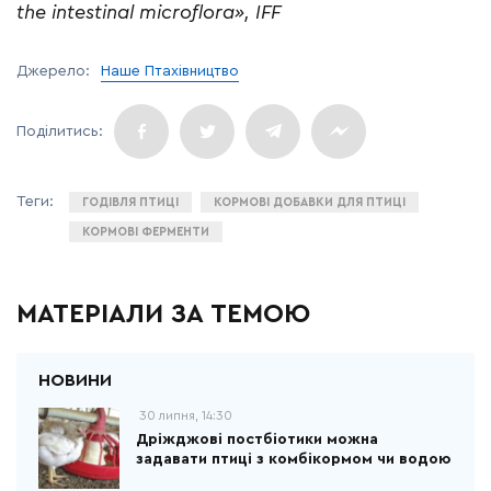
the intestinal microflora», IFF
Джерело:
Наше Птахівництво
ГОДІВЛЯ ПТИЦІ
КОРМОВІ ДОБАВКИ ДЛЯ ПТИЦІ
КОРМОВІ ФЕРМЕНТИ
МАТЕРІАЛИ ЗА ТЕМОЮ
30 липня, 14:30
Дріжджові постбіотики можна
задавати птиці з комбікормом чи водою