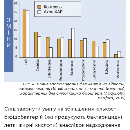
Рис. 4. Вплив застосування ферментів на відносну
забезпеченість (%, від загальної кількості) бактерій,
характерних для сліпої кишки бройлерів (Apajalahti,
Bedford, 2019)
Слід звернути увагу на збільшення кількості
біфідобактерій (які продукують бактерицидні
леткі жирні кислоти) внаслідок надходження