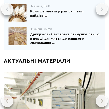
17 липня, 09:12
Коли ферменти у раціоні птиці
найдієвіші
13 липня, 09:20
Дріжджовий екстракт стимулює птицю
в перші дні життя до раннього
споживання ...
АКТУАЛЬНІ МАТЕРІАЛИ