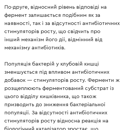
По-друге, відносний рівень відповіді на
фермент залишається подібним як за
наявності, так і за відсутності антибіотичних
стимуляторів росту, що свідчить про
інший механізм його дії, відмінний від
механізму антибіотиків.
Популяція бактерій у клубовій кишці
зменшується під впливом антибіотичних
добавок — стимуляторів росту. Ферменти ж
розщеплюють ферментований субстрат із
цього відділу кишківника, що також
призводить до зниження бактеріальної
популяції. За відсутності антибіотичних
стимуляторів росту відносна реакція на
біологічний каталізатор зростає, що,