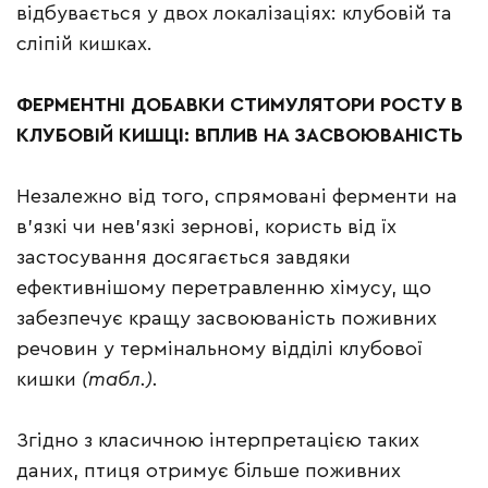
відбувається у двох локалізаціях: клубовій та
сліпій кишках.
ФЕРМЕНТНІ ДОБАВКИ СТИМУЛЯТОРИ РОСТУ В
КЛУБОВІЙ КИШЦІ: ВПЛИВ НА ЗАСВОЮВАНІСТЬ
Незалежно від того, спрямовані ферменти на
в’язкі чи нев’язкі зернові, користь від їх
застосування досягається завдяки
ефективнішому перетравленню хімусу, що
забезпечує кращу засвоюваність поживних
речовин у термінальному відділі клубової
кишки
(табл.).
Згідно з класичною інтерпретацією таких
даних, птиця отримує більше поживних