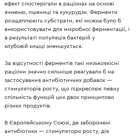
ефект спостерігали в раціонах на основі
ячменю, пшениці та кукурудзи. Ферменти
розщеплюють субстрати, які можна було б
використовувати для мікробної ферментації, і
в результаті популяція бактерій у
клубовій кишці зменшується.
За відсутності ферментів такі низькоякісні
раціони значно сильніше реагували б на
застосування антибіотичних добавок —
стимуляторів росту, що підкреслює певну
спільність функцій цих двох принципово
різних продуктів.
В Європейському Союзі, де заборонені
антибіотики — стимулятори росту, дія