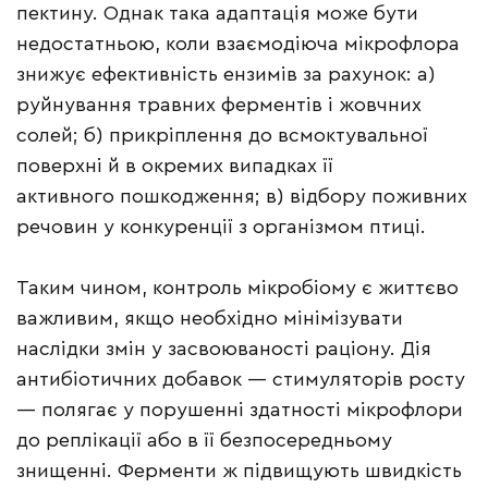
пектину. Однак така адаптація може бути
недостатньою, коли взаємодіюча мікрофлора
знижує ефективність ензимів за рахунок: а)
руйнування травних ферментів і жовчних
солей; б) прикріплення до всмоктувальної
поверхні й в окремих випадках її
активного пошкодження; в) відбору поживних
речовин у конкуренції з організмом птиці.
Таким чином, контроль мікробіому є життєво
важливим, якщо необхідно мінімізувати
наслідки змін у засвоюваності раціону. Дія
антибіотичних добавок — стимуляторів росту
— полягає у порушенні здатності мікрофлори
до реплікації або в її безпосередньому
знищенні. Ферменти ж підвищують швидкість