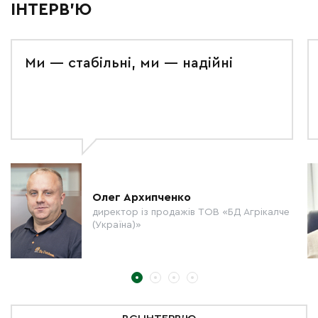
ІНТЕРВ'Ю
Ми — стабільні, ми — надійні
Олег Архипченко
директор із продажів ТОВ «БД Агрікалче
(Україна)»