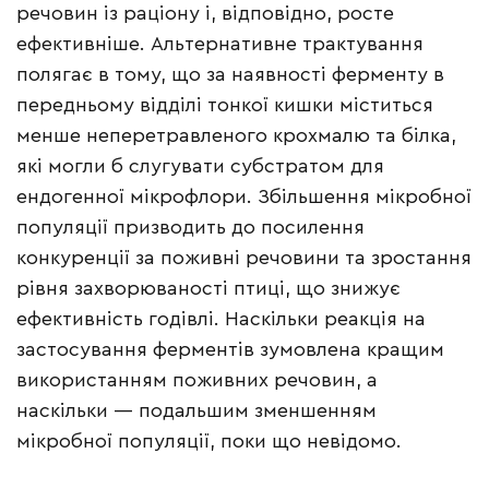
речовин із раціону і, відповідно, росте
ефективніше. Альтернативне трактування
полягає в тому, що за наявності ферменту в
передньому відділі тонкої кишки міститься
менше неперетравленого крохмалю та білка,
які могли б слугувати субстратом для
ендогенної мікрофлори. Збільшення мікробної
популяції призводить до посилення
конкуренції за поживні речовини та зростання
рівня захворюваності птиці, що знижує
ефективність годівлі. Наскільки реакція на
застосування ферментів зумовлена кращим
використанням поживних речовин, а
наскільки — подальшим зменшенням
мікробної популяції, поки що невідомо.