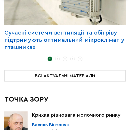
Сучасні системи вентиляції та обігріву
Г
підтримують оптимальний мікроклімат у
з
пташниках
ВСІ АКТУАЛЬНІ МАТЕРІАЛИ
ТОЧКА ЗОРУ
Крихка рівновага молочного ринку
Василь Вінтоняк