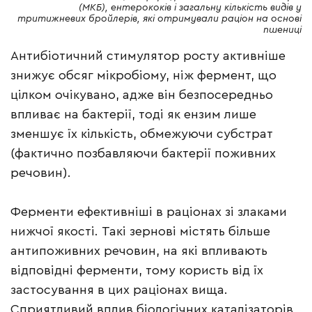
(МКБ), ентерококів і загальну кількість видів у
тритижневих бройлерів, які отримували раціон на основі
пшениці
Антибіотичний стимулятор росту активніше
знижує обсяг мікробіому, ніж фермент, що
цілком очікувано, адже він безпосередньо
впливає на бактерії, тоді як ензим лише
зменшує їх кількість, обмежуючи субстрат
(фактично позбавляючи бактерії поживних
речовин).
Ферменти ефективніші в раціонах зі злаками
нижчої якості. Такі зернові містять більше
антипоживних речовин, на які впливають
відповідні ферменти, тому користь від їх
застосування в цих раціонах вища.
Сприятливий вплив біологічних каталізаторів