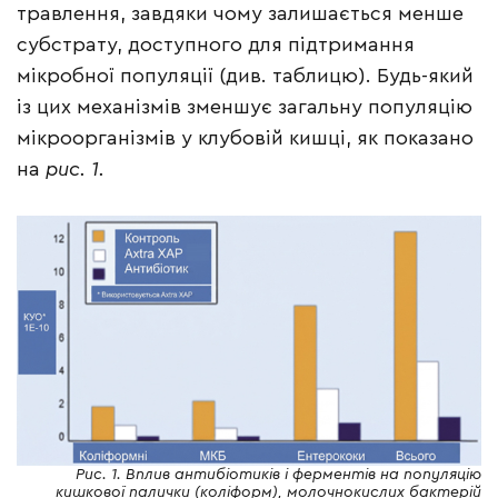
травлення, завдяки чому залишається менше
субстрату, доступного для підтримання
мікробної популяції (див. таблицю). Будь-який
із цих механізмів зменшує загальну популяцію
мікроорганізмів у клубовій кишці, як показано
на
рис. 1.
Рис. 1. Вплив антибіотиків і ферментів на популяцію
кишкової палички (коліформ), молочнокислих бактерій