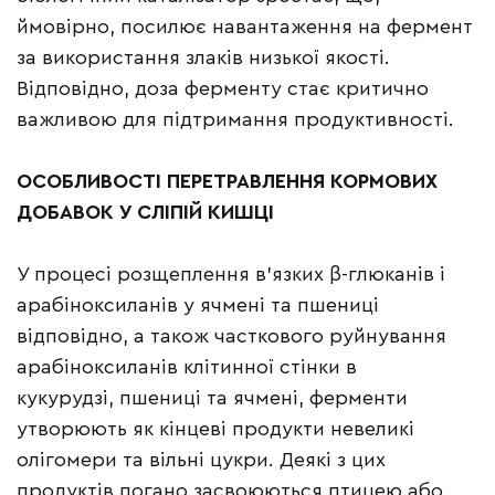
ймовірно, посилює навантаження на фермент
за використання злаків низької якості.
Відповідно, доза ферменту стає критично
важливою для підтримання продуктивності.
ОСОБЛИВОСТІ ПЕРЕТРАВЛЕННЯ КОРМОВИХ
ДОБАВОК У СЛІПІЙ КИШЦІ
У процесі розщеплення в’язких β-глюканів і
арабіноксиланів у ячмені та пшениці
відповідно, а також часткового руйнування
арабіноксиланів клітинної стінки в
кукурудзі, пшениці та ячмені, ферменти
утворюють як кінцеві продукти невеликі
олігомери та вільні цукри. Деякі з цих
продуктів погано засвоюються птицею або