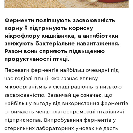
Ферменти поліпшують засвоюваність
корму й підтримують корисну
мікрофлору кишківника, а антибіотики
знижують бактеріальне навантаження.
Разом вони сприяють підвищенню
продуктивності птиці.
Переваги ферментів найбільш очевидні під
час годівлі птиці, яка зазнає впливу
мікроорганізмів у складі раціонів із низькою
засвоюваністю. Зазвичай це означає, що
найбільшу вигоду від використання ферментів
отримають менш платоспроможні птахівничі
підприємства. Випробування ферментів у
стерильних лабораторних умовах не дасть