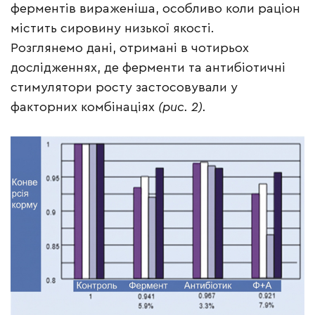
ферментів вираженіша, особливо коли раціон
містить сировину низької якості.
Розглянемо дані, отримані в чотирьох
дослідженнях, де ферменти та антибіотичні
стимулятори росту застосовували у
факторних комбінаціях
(рис. 2).