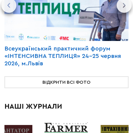
Всеукраїнський практичний форум
М
«ІНТЕНСИВНА ТЕПЛИЦЯ» 24-25 червня
P
2026, м.Львів
м
ВІДКРИТИ ВСІ ФОТО
НАШІ ЖУРНАЛИ