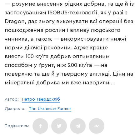
— розумне внесення рідких добрив, та ще й із
застосуванням ISOBUS-технології, як у разі з
Dragon, дає змогу виконувати всі операції без
пошкодження рослин і впливу людського
чинника, а також — використовувати нижчі
норми діючої речовини. Адже краще
внести 100 кг/га добрив оптимальним
способом у ґрунт, ніж 200 кг/га — на
поверхню та ще й у твердому вигляді. Ціни на
мінеральні добрива ми вже наводили…
Автор:
Петро Твердохліб
Джерело:
The Ukrainian Farmer