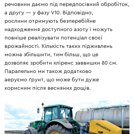
речовини даємо під передпосівний обробіток,
а другу — у фазу V10. Відповідно,
рослини отримують безперебійне
надходження доступного азоту і можуть
повніше реалізувати потенціал своєї
врожайності. Кількість таких підживлень
можна збільшити, тим більш, що це
дозволяє зробити кліренс заввишки 80 см.
Паралельно ми також додатково
аеруємо ґрунт, що може бути дуже
корисним після весняних дощів.