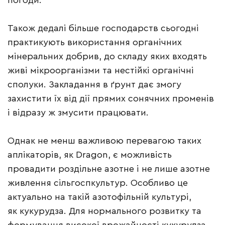
погоди.
Також дедалі більше господарств сьогодні
практикують використання органічних
мінеральних добрив, до складу яких входять
живі мікроорганізми та нестійкі органічні
сполуки. Закладання в ґрунт дає змогу
захистити їх від дії прямих сонячних променів
і відразу ж змусити працювати.
Однак не менш важливою перевагою таких
аплікаторів, як Dragon, є можливість
провадити роздільне азотне і не лише азотне
живлення сільгоспкультур. Особливо це
актуально на такій азотофільній культурі,
як кукурудза. Для нормального розвитку та