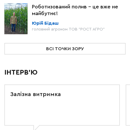
Роботизований полив – це вже не
майбутнє!
Юрій Бідаш
головний агроном ТОВ "РОСТ АГРО"
ВСІ ТОЧКИ ЗОРУ
ІНТЕРВ'Ю
Залізна витримка