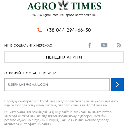
©2026 AgroTimes. Всі права застережено.
+38 044 294-66-30
ПЕРЕДПЛАТИТИ
ОТРИМУЙТЕ ОСТАННІ НОВИНИ
Передрук матеріалів з AgroTimes.ua дозволяється лише за умови прямого,
відкритого для пошукових систем, гіперпосилання на AgroTimes.ua.
Всі матеріали, які розміщені на цьому сайті із посиланням на агентство
«Інтерфакс-Україна», не підлягають подальшому відтворенню та/чи
розповсюдженню в будь-якій формі, інакше як із письмового дозволу
агентства «Інтерфакс-Україна».