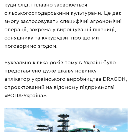
куди слід, і плавно засвоюється
сільськогосподарськими культурами. Це дає
змогу застосовувати специфічні агрономічні
операції, зокрема у вирощуванні пшениці,
соняшнику та кукурудзи, про що ми
поговоримо згодом.
Буквально кілька років тому в Україні було
представлено дуже цікаву новинку —
аплікатор українського виробництва DRAGON,
спроєктований на відомому підприємстві
«РОПА-Україна».