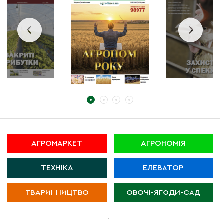
АГРОМАРКЕТ
АГРОНОМІЯ
ТЕХНІКА
ЕЛЕВАТОР
ТВАРИННИЦТВО
ОВОЧІ-ЯГОДИ-САД