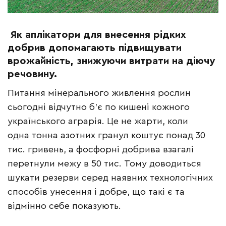
Як аплікатори для внесення рідких
добрив допомагають підвищувати
врожайність, знижуючи витрати на діючу
речовину.
Питання мінерального живлення рослин
сьогодні відчутно б’є по кишені кожного
українського аграрія. Це не жарти, коли
одна тонна азотних гранул коштує понад 30
тис. гривень, а фосфорні добрива взагалі
перетнули межу в 50 тис. Тому доводиться
шукати резерви серед наявних технологічних
способів унесення і добре, що такі є та
відмінно себе показують.