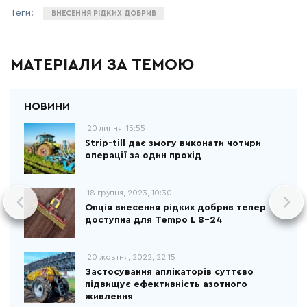
ВНЕСЕННЯ РІДКИХ ДОБРИВ
МАТЕРІАЛИ ЗА ТЕМОЮ
20 липня, 15:55
Strip-till дає змогу виконати чотири
операції за один прохід
18 грудня, 2023, 10:30
Опція внесення рідких добрив тепер
доступна для Tempo L 8-24
20 жовтня, 2022, 22:15
Застосування аплікаторів суттєво
підвищує ефективність азотного
живлення