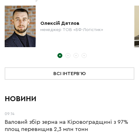
Олексій Дятлов
менеджер ТОВ «БФ-Логістик»
ВСІ ІНТЕРВ'Ю
НОВИНИ
09:14
Валовий збір зерна на Кіровоградщині з 97%
площ перевищив 2,3 млн тонн