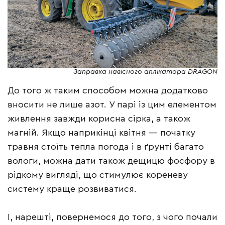
Заправка навісного аплікатора DRAGON
До того ж таким способом можна додатково
вносити не лише азот. У парі із цим елементом
живлення завжди корисна сірка, а також
магній. Якщо наприкінці квітня — початку
травня стоїть тепла погода і в ґрунті багато
вологи, можна дати також дещицю фосфору в
рідкому вигляді, що стимулює кореневу
систему краще розвиватися.
І, нарешті, повернемося до того, з чого почали