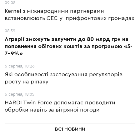
09:08
Kernel з міжнародними партнерами
встановлюють СЕС у прифронтових громадах
08:39
Аграрії зможуть залучити до 80 млрд грн на
поповнення обігових коштів за програмою «5-
7-9%»
6 серпня, 18:26
Які особливості застосування регуляторів
росту на ріпаку
6 серпня, 18:05
HARDI Twin Force допомагає проводити
обробки навіть за вітряної погоди
ВСІ НОВИНИ