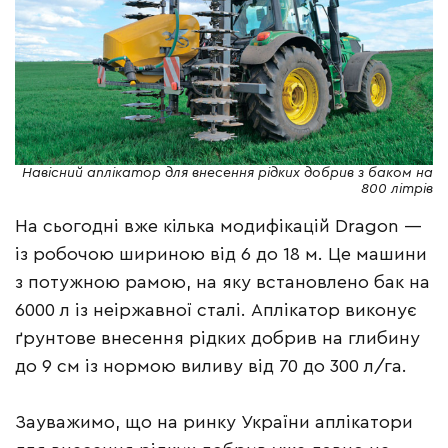
Навісний аплікатор для внесення рідких добрив з баком на
800 літрів
На сьогодні вже кілька модифікацій Dragon —
із робочою шириною від 6 до 18 м. Це машини
з потужною рамою, на яку встановлено бак на
6000 л із неіржавної сталі. Аплікатор виконує
ґрунтове внесення рідких добрив на глибину
до 9 см із нормою виливу від 70 до 300 л/га.
Зауважимо, що на ринку України аплікатори