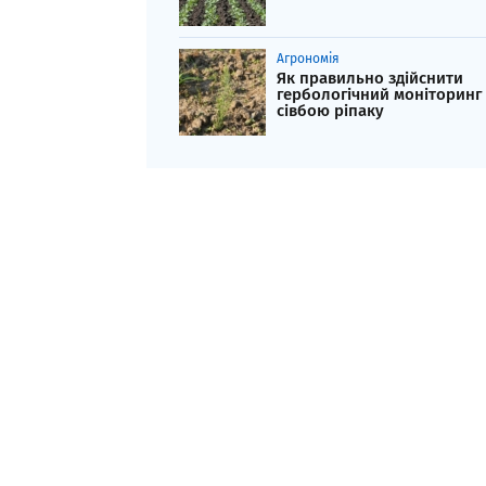
Агрономія
Як правильно здійснити
гербологічний моніторинг
сівбою ріпаку