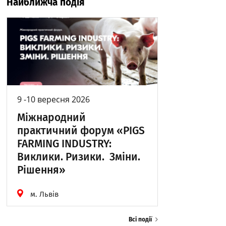
Найближча подія
9 -10 вересня 2026
Міжнародний
практичний форум «PIGS
FARMING INDUSTRY:
Виклики. Ризики. Зміни.
Рішення»
м. Львів
Всі події