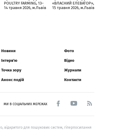
POULTRY FARMING, 13–
«ВЛАСНИЙ ЕЛЕВАТОР»,
14 травня 2026, м.Львів
15 травня 2026, м.Львів
Новини
Фото
Інтерв'ю
Відео
Точка зору
Журнали
Анонс подій
Контакти
МИ В СОЦІАЛЬНИХ МЕРЕЖАХ
о, відкритого для пошукових систем, гіперпосилання