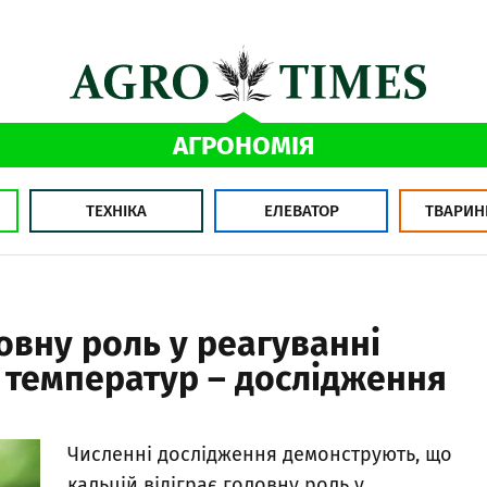
АГРОНОМІЯ
ТЕХНІКА
ЕЛЕВАТОР
ТВАРИН
ловну роль у реагуванні
 температур – дослідження
Численні дослідження демонструють, що
кальцій відіграє головну роль у