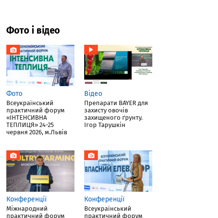
Фото і відео
Фото
Відео
Всеукраїнський
Препарати BAYER для
практичний форум
захисту овочів
«ІНТЕНСИВНА
захищеного ґрунту.
ТЕПЛИЦЯ» 24-25
Ігор Тарушкін
червня 2026, м.Львів
Конференції
Конференції
Міжнародний
Всеукраїнський
практичний форум
практичний форум