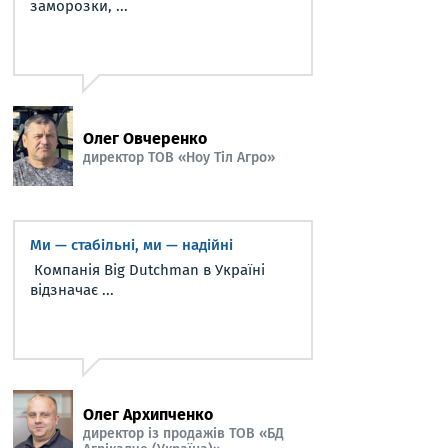
заморозки, ...
Олег Овчеренко
директор ТОВ «Ноу Тіл Агро»
Ми — стабільні, ми — надійні
Компанія Big Dutchman в Україні
відзначає ...
Олег Архипченко
директор із продажів ТОВ «БД