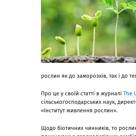
рослин як до заморозків, так і до т
Про це у своїй статті в журналі
The 
сільськогосподарських наук, дирек
«Інститут живлення рослин».
Щодо біотичних чинників, то росли