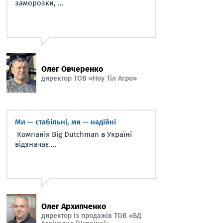
заморозки, ...
Олег Овчеренко
директор ТОВ «Ноу Тіл Агро»
Ми — стабільні, ми — надійні
Компанія Big Dutchman в Україні
відзначає ...
Олег Архипченко
директор із продажів ТОВ «БД