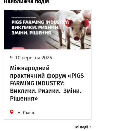
Найближча подія
9 -10 вересня 2026
Міжнародний
практичний форум «PIGS
FARMING INDUSTRY:
Виклики. Ризики. Зміни.
Рішення»
м. Львів
Всі події