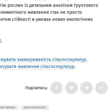
гію рослин із детальним аналізом ґрунтового
елементного живлення стає не просто
том стійкості в умовах нових екологічних
.
жувати захворюваність сільгоспкультур.
нсувати живлення сільгоспкультур
.
Поділитись:
NIAN FARMER
МІКРОЕЛЕМЕНТИ