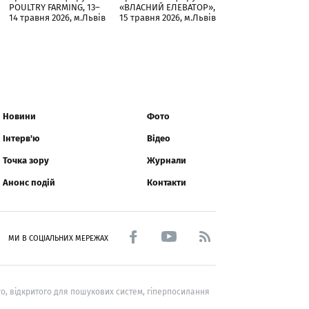
POULTRY FARMING, 13–
«ВЛАСНИЙ ЕЛЕВАТОР»,
14 травня 2026, м.Львів
15 травня 2026, м.Львів
Новини
Фото
Інтерв'ю
Відео
Точка зору
Журнали
Анонс подій
Контакти
МИ В СОЦІАЛЬНИХ МЕРЕЖАХ
о, відкритого для пошукових систем, гіперпосилання