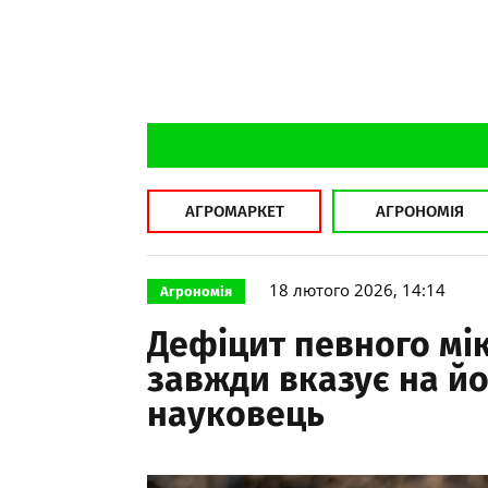
АГРОМАРКЕТ
АГРОНОМІЯ
18 лютого 2026, 14:14
Агрономія
Дефіцит певного мі
завжди вказує на йог
науковець