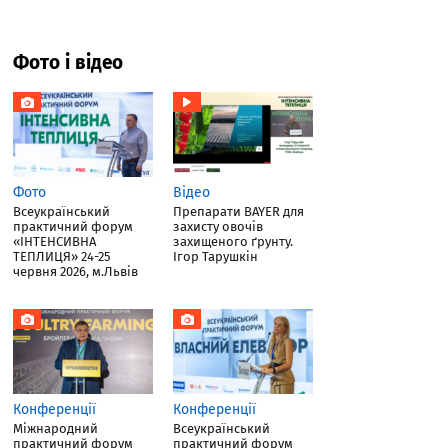
Фото і відео
Фото
Відео
Всеукраїнський
Препарати BAYER для
практичний форум
захисту овочів
«ІНТЕНСИВНА
захищеного ґрунту.
ТЕПЛИЦЯ» 24-25
Ігор Тарушкін
червня 2026, м.Львів
Конференції
Конференції
Міжнародний
Всеукраїнський
практичний форум
практичний форум