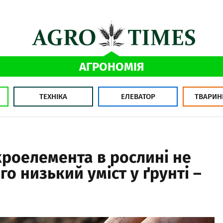
АГРОНОМІЯ
ТЕХНІКА
ЕЛЕВАТОР
ТВАРИН
кроелемента в рослині не
о низький уміст у ґрунті –