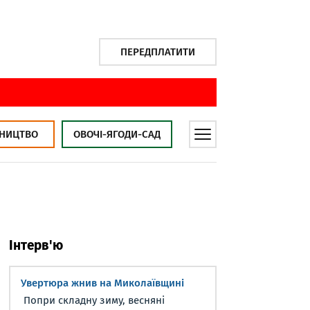
ПЕРЕДПЛАТИТИ
НИЦТВО
ОВОЧІ-ЯГОДИ-САД
Інтерв'ю
Увертюра жнив на Миколаївщині
Попри складну зиму, весняні