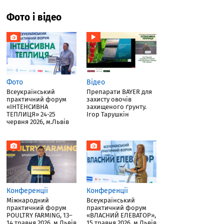
Фото і відео
Фото
Відео
Всеукраїнський
Препарати BAYER для
практичний форум
захисту овочів
«ІНТЕНСИВНА
захищеного ґрунту.
ТЕПЛИЦЯ» 24-25
Ігор Тарушкін
червня 2026, м.Львів
Конференції
Конференції
Міжнародний
Всеукраїнський
практичний форум
практичний форум
POULTRY FARMING, 13–
«ВЛАСНИЙ ЕЛЕВАТОР»,
14 травня 2026, м.Львів
15 травня 2026, м.Львів