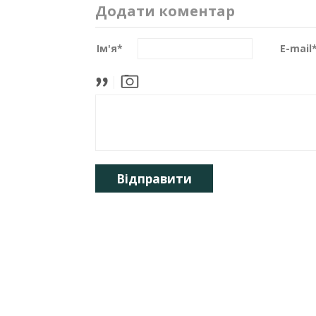
Додати коментар
Ім'я
*
E-mail
Відправити