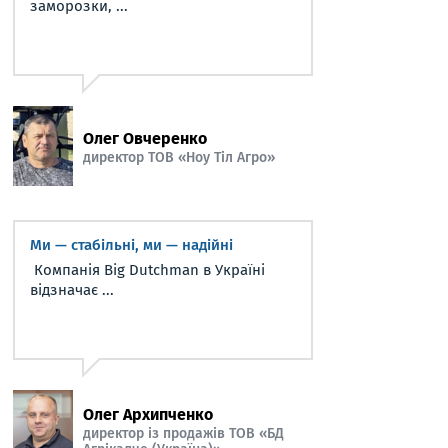
заморозки, ...
Олег Овчеренко
директор ТОВ «Ноу Тіл Агро»
Ми — стабільні, ми — надійні
Компанія Big Dutchman в Україні
відзначає ...
Олег Архипченко
директор із продажів ТОВ «БД