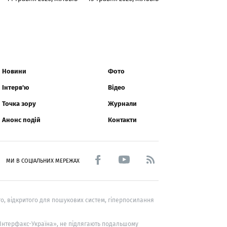
Новини
Фото
Інтерв'ю
Відео
Точка зору
Журнали
Анонс подій
Контакти
МИ В СОЦІАЛЬНИХ МЕРЕЖАХ
о, відкритого для пошукових систем, гіперпосилання
 «Інтерфакс-Україна», не підлягають подальшому