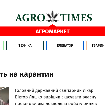
АГРОМАРКЕТ
ТЕХНІКА
ЕЛЕВАТОР
ТВАРИН
ть на карантин
Головний державний санітарний лікар
Віктор Ляшко вирішив скасувати власну
постанову, яка дозволяла роботу ринків