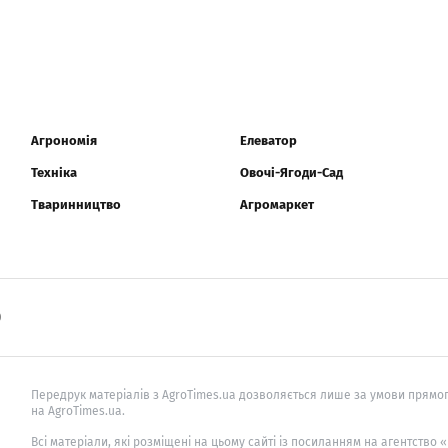
Агрономія
Елеватор
Техніка
Овочі-Ягоди-Сад
Тваринництво
Агромаркет
0
Передрук матеріалів з AgroTimes.ua дозволяється лише за умови прямог
на AgroTimes.ua.
Всі матеріали, які розміщені на цьому сайті із посиланням на агентство