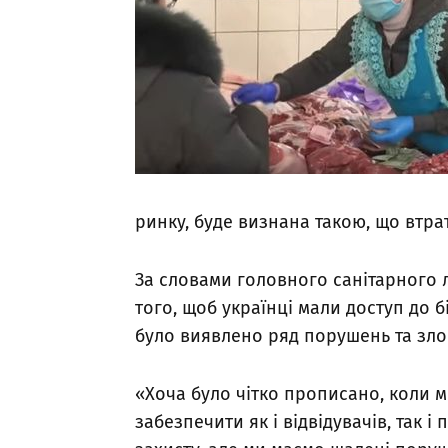
ринку, буде визнана такою, що втрат
За словами головного санітарного л
того, щоб українці мали доступ до б
було виявлено ряд порушень та зло
«Хоча було чітко прописано, коли 
забезпечити як і відвідувачів, так 