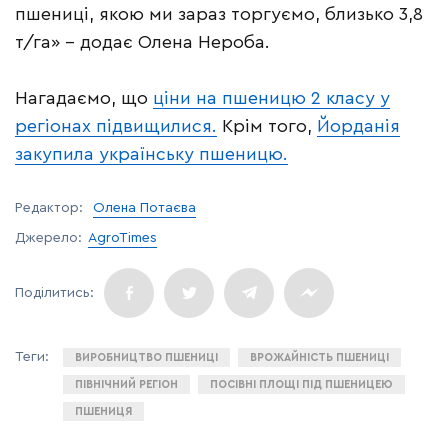
пшениці, якою ми зараз торгуємо, близько 3,8
т/га» – додає Олена Нероба.
Нагадаємо, що
ціни на пшеницю 2 класу у
регіонах підвищилися.
Крім того,
Йорданія
закупила українську пшеницю.
Редактор:
Олена Потаєва
Джерело:
AgroTimes
ВИРОБНИЦТВО ПШЕНИЦІ
ВРОЖАЙНІСТЬ ПШЕНИЦІ
ПІВНІЧНИЙ РЕГІОН
ПОСІВНІ ПЛОЩІ ПІД ПШЕНИЦЕЮ
ПШЕНИЦЯ