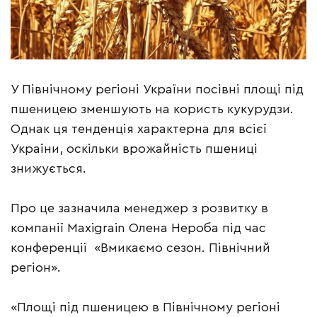
У Північному регіоні України посівні площі під
пшеницею зменшують на користь кукурудзи.
Однак ця тенденція характерна для всієї
України, оскільки врожайність пшениці
знижується.
Про це зазначила менеджер з розвитку в
компанії Maxigrain Олена Нероба під час
конференції «Вмикаємо сезон. Північний
регіон».
«Площі під пшеницею в Північному регіоні