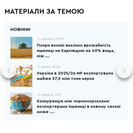
МАТЕРІАЛИ ЗА ТЕМОЮ
5 серпня, 19:09
Попри воєнні виклики врожайність
пшениці на Харківщині на 40% вища,
ніж ...
3 липня, 15:26
Україна в 2025/26 МР експортувала
майже 37,5 млн тонн зерна
3 червня, 11:15
Конкуренція між чорноморськими
експортерами пшениці в новому сезоні
може ...