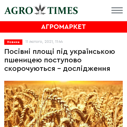
АГРОМАРКЕТ
11 лютого, 2021, 11:44
Новина
Посівні площі під українською
пшеницею поступово
скорочуються – дослідження