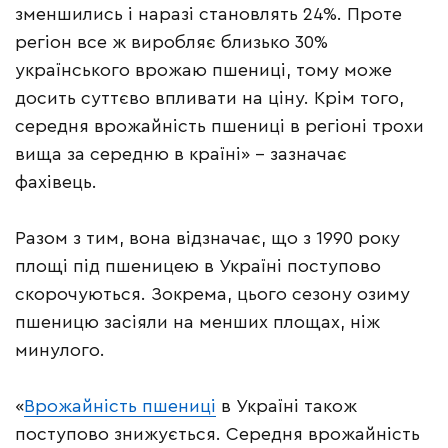
зменшились і наразі становлять 24%. Проте
регіон все ж виробляє близько 30%
українського врожаю пшениці, тому може
досить суттєво впливати на ціну. Крім того,
середня врожайність пшениці в регіоні трохи
вища за середню в країні» – зазначає
фахівець.
Разом з тим, вона відзначає, що з 1990 року
площі під пшеницею в Україні поступово
скорочуються. Зокрема, цього сезону озиму
пшеницю засіяли на менших площах, ніж
минулого.
«
Врожайність пшениці
в Україні також
поступово знижується. Середня врожайність