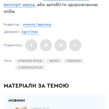
експорт зерна
, аби запобігти здорожчанню
хліба.
Редактор:
Анжела Гаврилюк
Джерело:
AgroTimes
АГРАРНИЙ ФОНД
ДПЗКУ
ПШЕНИЦЯ
СТАБІЛІЗАЦІЯ ЦІН
МАТЕРІАЛИ ЗА ТЕМОЮ
3 липня, 15:26