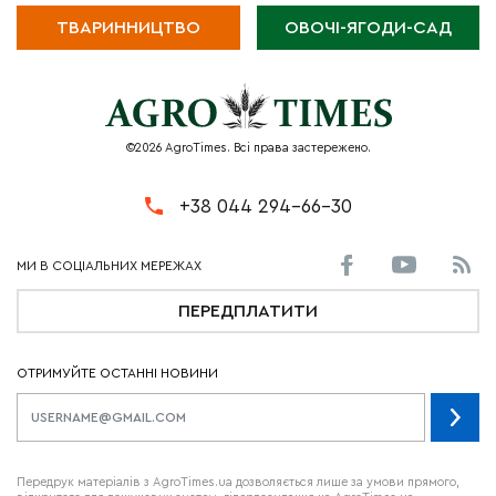
ТВАРИННИЦТВО
ОВОЧІ-ЯГОДИ-САД
©2026 AgroTimes. Всі права застережено.
+38 044 294-66-30
ПЕРЕДПЛАТИТИ
ОТРИМУЙТЕ ОСТАННІ НОВИНИ
Передрук матеріалів з AgroTimes.ua дозволяється лише за умови прямого,