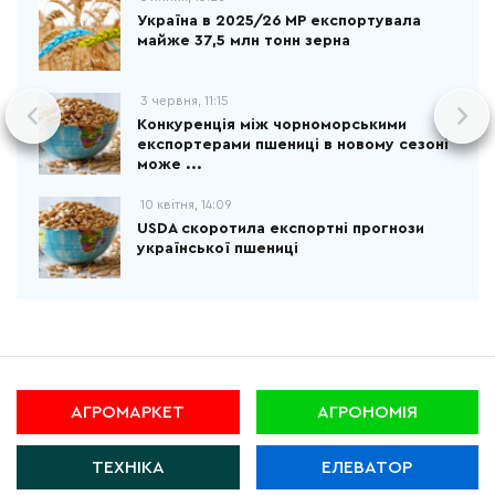
Україна в 2025/26 МР експортувала
майже 37,5 млн тонн зерна
3 червня, 11:15
Конкуренція між чорноморськими
експортерами пшениці в новому сезоні
може ...
10 квітня, 14:09
USDA скоротила експортні прогнози
української пшениці
АГРОМАРКЕТ
АГРОНОМІЯ
ТЕХНІКА
ЕЛЕВАТОР