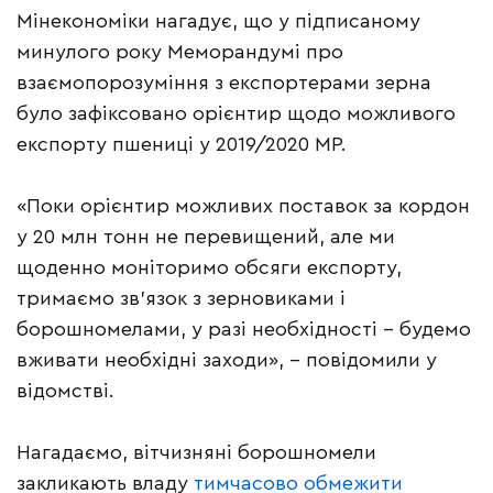
Мінекономіки нагадує, що у підписаному
минулого року Меморандумі про
взаємопорозуміння з експортерами зерна
було зафіксовано орієнтир щодо можливого
експорту пшениці у 2019/2020 МР.
«Поки орієнтир можливих поставок за кордон
у 20 млн тонн не перевищений, але ми
щоденно моніторимо обсяги експорту,
тримаємо зв’язок з зерновиками і
борошномелами, у разі необхідності – будемо
вживати необхідні заходи», – повідомили у
відомстві.
Нагадаємо, вітчизняні борошномели
закликають владу
тимчасово обмежити