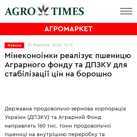
АГРОМАРКЕТ
30 березня, 2020, 12:12
Новина
Мінеконоімки реалізує пшеницю
Аграрного фонду та ДПЗКУ для
стабілізації цін на борошно
Державна продовольчо-зернова корпорація
України (ДПЗКУ) та Аграрний Фонд
направлять 160 тис. тонн продовольчої
пшениці на внутрішню переробку та