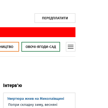
ПЕРЕДПЛАТИТИ
НИЦТВО
ОВОЧІ-ЯГОДИ-САД
Інтерв'ю
Увертюра жнив на Миколаївщині
Попри складну зиму, весняні