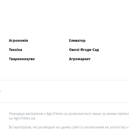
Агрономія
Елеватор
Техніка
Овочі-Ягоди-Сад
Тваринництво
Агромаркет
0
Передрук матеріалів з AgroTimes.ua дозволяється лише за умови прямог
на AgroTimes.ua.
Всі матеріали, які розміщені на цьому сайті із посиланням на агентство