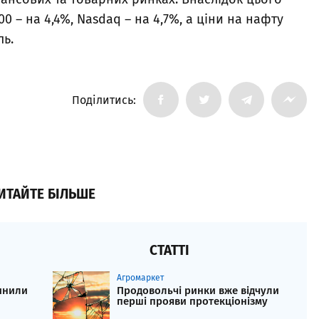
0 – на 4,4%, Nasdaq – на 4,7%, а ціни на нафту
ль.
Поділитись:
ИТАЙТЕ БІЛЬШЕ
СТАТТІ
Агромаркет
инили
Продовольчі ринки вже відчули
перші прояви протекціонізму