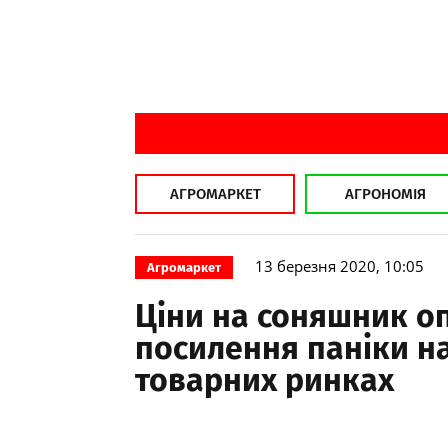
АГРОМАРКЕТ
АГРОНОМІЯ
13 березня 2020, 10:05
Агромаркет
Ціни на соняшник о
посилення паніки на
товарних ринках