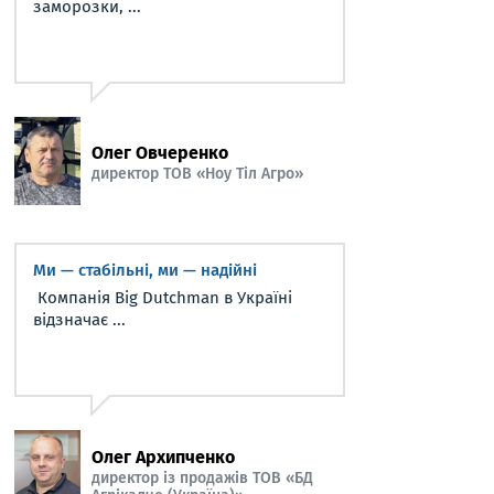
заморозки, ...
Олег Овчеренко
директор ТОВ «Ноу Тіл Агро»
Ми — стабільні, ми — надійні
Компанія Big Dutchman в Україні
відзначає ...
Олег Архипченко
директор із продажів ТОВ «БД