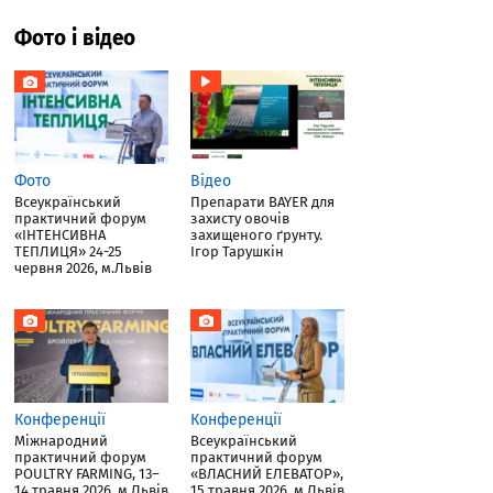
Фото і відео
Фото
Відео
Всеукраїнський
Препарати BAYER для
практичний форум
захисту овочів
«ІНТЕНСИВНА
захищеного ґрунту.
ТЕПЛИЦЯ» 24-25
Ігор Тарушкін
червня 2026, м.Львів
Конференції
Конференції
Міжнародний
Всеукраїнський
практичний форум
практичний форум
POULTRY FARMING, 13–
«ВЛАСНИЙ ЕЛЕВАТОР»,
14 травня 2026, м.Львів
15 травня 2026, м.Львів