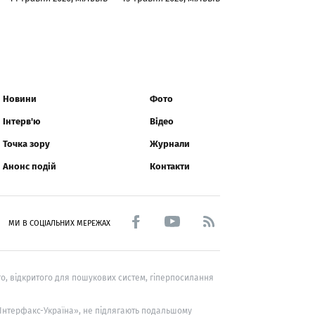
Новини
Фото
Інтерв'ю
Відео
Точка зору
Журнали
Анонс подій
Контакти
МИ В СОЦІАЛЬНИХ МЕРЕЖАХ
о, відкритого для пошукових систем, гіперпосилання
 «Інтерфакс-Україна», не підлягають подальшому