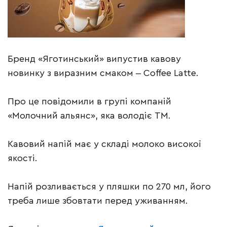
Бренд «Яготинський» випустив кавову
новинку з виразним смаком ‒ Coffee Latte.
Про це повідомили в групі компаній
«Молочний альянс», яка володіє ТМ.
Кавовий напій має у складі молоко високої
якості.
Напій розливається у пляшки по 270 мл, його
треба лише збовтати перед уживанням.