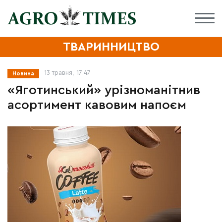
ТВАРИННИЦТВО
13 травня, 17:47
Новина
«Яготинський» урізноманітнив
асортимент кавовим напоєм