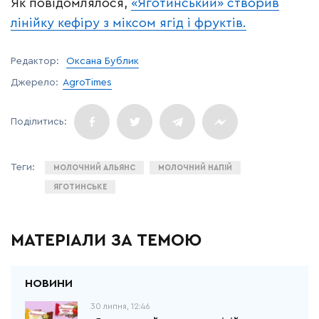
Як повідомлялося,
«Яготинський» створив
лінійку кефіру з міксом ягід і фруктів.
Редактор:
Оксана Бублик
Джерело:
AgroTimes
МОЛОЧНИЙ АЛЬЯНС
МОЛОЧНИЙ НАПІЙ
ЯГОТИНСЬКЕ
МАТЕРІАЛИ ЗА ТЕМОЮ
30 липня, 12:46