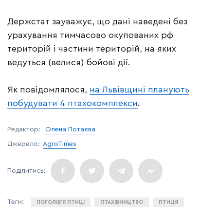
Держстат зауважує, що дані наведені без
урахування тимчасово окупованих рф
територій і частини територій, на яких
ведуться (велися) бойові дії.
Як повідомлялося,
на Львівщині планують
побудувати 4 птахокомплекси
.
Редактор:
Олена Потаєва
Джерело:
AgroTimes
ПОГОЛІВ’Я ПТИЦІ
ПТАХІВНИЦТВО
ПТИЦЯ