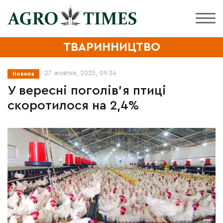
ТВАРИННИЦТВО
27 жовтня, 2025, 09:34
Новина
У вересні поголів’я птиці
скоротилося на 2,4%