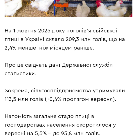
На 1 жовтня 2025 року поголів’я свійської
птиці в Україні склало 209,3 млн голів, що на
2,4% менше, ніж місяцем раніше.
Про це свідчать дані Державної служби
статистики.
Зокрема, сільгосппідприємства утримували
113,5 млн голів (+0,4% протягом вересня).
Натомість загальне стадо птиці в
господарствах населення скоротилося у
вересні на 5,5% ‒ до 95,8 млн голів.