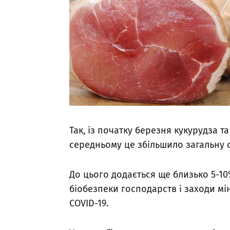
Так, із початку березня кукурудза 
середньому це збільшило загальну с
До цього додається ще близько 5-1
біобезпеки господарств і заходи мі
COVID-19.