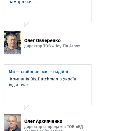
заморозки, ...
Олег Овчеренко
директор ТОВ «Ноу Тіл Агро»
Ми — стабільні, ми — надійні
Компанія Big Dutchman в Україні
відзначає ...
Олег Архипченко
директор із продажів ТОВ «БД