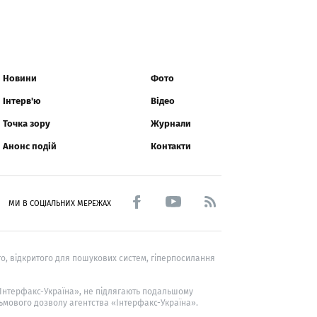
Новини
Фото
Інтерв'ю
Відео
Точка зору
Журнали
Анонс подій
Контакти
МИ В СОЦІАЛЬНИХ МЕРЕЖАХ
о, відкритого для пошукових систем, гіперпосилання
 «Інтерфакс-Україна», не підлягають подальшому
ьмового дозволу агентства «Інтерфакс-Україна».