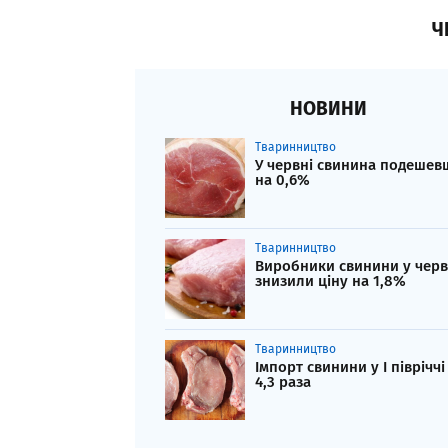
Ч
НОВИНИ
Тваринництво
У червні свинина подешев
на 0,6%
Тваринництво
Виробники свинини у черв
знизили ціну на 1,8%
Тваринництво
Імпорт свинини у І півріччі 
4,3 раза