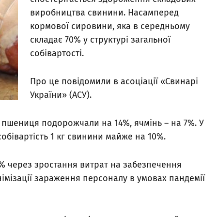
виробництва свинини. Насамперед
кормової сировини, яка в середньому
складає 70% у структурі загальної
собівартості.
Про це повідомили в асоціації «Свинарі
України» (АСУ).
та пшениця подорожчали на 14%, ячмінь – на 7%. У
обівартість 1 кг свинини майже на 10%.
0% через зростання витрат на забезпечення
німізації зараження персоналу в умовах пандемії