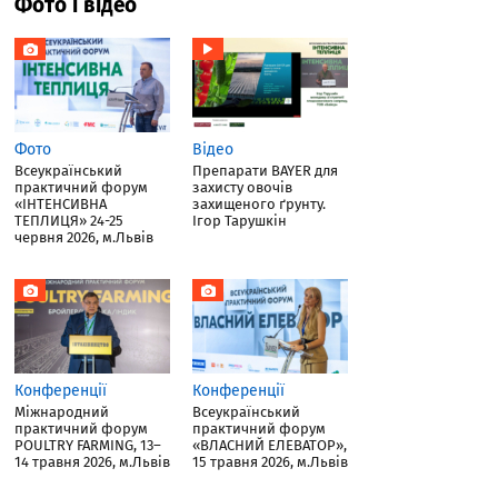
Фото і відео
Фото
Відео
Всеукраїнський
Препарати BAYER для
практичний форум
захисту овочів
«ІНТЕНСИВНА
захищеного ґрунту.
ТЕПЛИЦЯ» 24-25
Ігор Тарушкін
червня 2026, м.Львів
Конференції
Конференції
Міжнародний
Всеукраїнський
практичний форум
практичний форум
POULTRY FARMING, 13–
«ВЛАСНИЙ ЕЛЕВАТОР»,
14 травня 2026, м.Львів
15 травня 2026, м.Львів