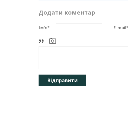
Додати коментар
Ім'я
*
E-mail
Відправити