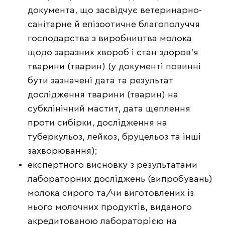
документа, що засвідчує ветеринарно-
санітарне й епізоотичне благополуччя
господарства з виробництва молока
щодо заразних хвороб і стан здоров’я
тварини (тварин) (у документі повинні
бути зазначені дата та результат
дослідження тварини (тварин) на
субклінічний мастит, дата щеплення
проти сибірки, дослідження на
туберкульоз, лейкоз, бруцельоз та інші
захворювання);
експертного висновку з результатами
лабораторних досліджень (випробувань)
молока сирого та/чи виготовлених із
нього молочних продуктів, виданого
акредитованою лабораторією на