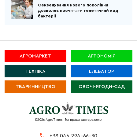
Секвенування нового покоління
дозволяє прочитати генетичний код
бактерії
АГРОМАРКЕТ
АГРОНОМІЯ
ТЕХНІКА
ЕЛЕВАТОР
ТВАРИННИЦТВО
ОВОЧІ-ЯГОДИ-САД
©2026 AgroTimes. Всі права застережено.
+38 044 294-66-30