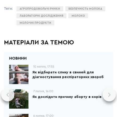
АГРОПРОДОВОЛЬЧІ РИНКИ
БЕЗПЕЧНІСТЬ МОЛОКА
ЛАБОРАТОРНІ ДОСЛІДЖЕННЯ
МОЛОКО
МОЛОЧНІ ПРОДУКТИ
МАТЕРІАЛИ ЗА ТЕМОЮ
10 липня, 17:55
Як відбирати слину в свиней для
діагностування респіраторних хвороб
7 липня, 14:00
Як дослідити причину аборту в корів
6 липня, 17:00