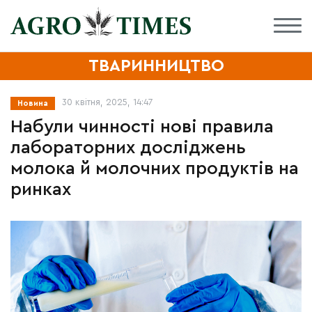
ТВАРИННИЦТВО
30 квітня, 2025, 14:47
Новина
Набули чинності нові правила
лабораторних досліджень
молока й молочних продуктів на
ринках