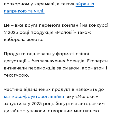
попкорном у карамелі, а також
айран із
паприкою та чилі.
Це ‒ вже друга перемога компанії на конкурсі.
У 2025 році продукція «Молокії» також
виборола золото.
Продукти оцінювали у форматі сліпої
дегустації ‒ без зазначення брендів. Експерти
визначали переможців за смаком, ароматом і
текстурою.
Частина відзначених продуктів належить до
квітково-фруктової лінійки
, яку «Молокія»
запустила у 2025 році: йогурти з авторським
дизайном упакови, створеним мисткинею