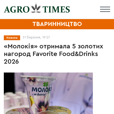
ТВАРИННИЦТВО
31 березня, 19:27
Новина
«Молокія» отримала 5 золотих
нагород Favorite Food&Drinks
2026