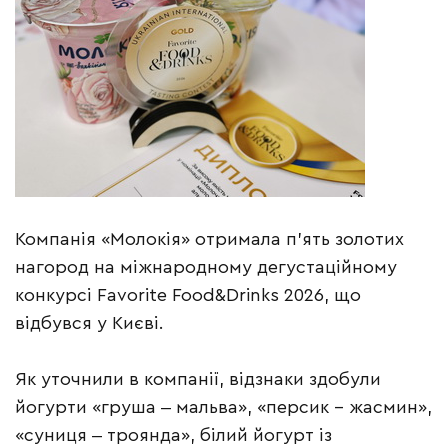
Компанія «Молокія» отримала п’ять золотих
нагород на міжнародному дегустаційному
конкурсі Favorite Food&Drinks 2026, що
відбувся у Києві.
Як уточнили в компанії, відзнаки здобули
йогурти «груша ‒ мальва», «персик – жасмин»,
«суниця ‒ троянда», білий йогурт із