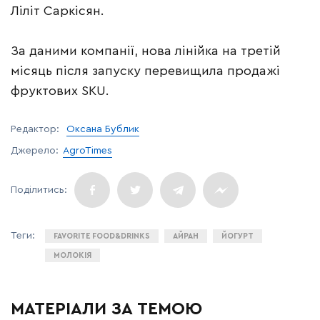
Ліліт Саркісян.
За даними компанії, нова лінійка на третій
місяць після запуску перевищила продажі
фруктових SKU.
Редактор:
Оксана Бублик
Джерело:
AgroTimes
FAVORITE FOOD&DRINKS
АЙРАН
ЙОГУРТ
МОЛОКІЯ
МАТЕРІАЛИ ЗА ТЕМОЮ