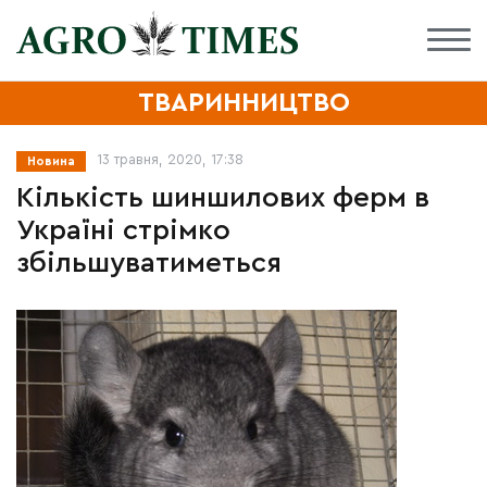
ТВАРИННИЦТВО
13 травня, 2020, 17:38
Новина
Кількість шиншилових ферм в
Україні стрімко
збільшуватиметься