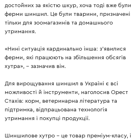
достойних за якістю шкур, хоча тоді вже були
ферми шиншил. Це були тварини, призначені
тільки для зоомагазинів та домашнього
утримання.
«Нині ситуація кардинально інша: з’явилися
ферми, які працюють на збільшення обсягів
хутра», – зазначив він.
Для вирощування шиншил в Україні є всі
можливості й інструменти, наголосив Орест
Стахів: корм, ветеринарна література та
підтримка, відпрацьована технологія
утримання і покупці продукції.
Шиншилове хутро – це товар преміум-класу, і