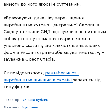
вимоги до його якості є суттєвими.
«Враховуючи динаміку переміщення
виробництва хутра з Центральної Європи в
Східну та країни СНД, що зумовлено питанням
собівартості утримання тварин, можна
упевнено сказати, що кількість шиншилових
ферм в Україні стрімко збільшуватиметься», –
зауважив Орест Стахів.
Як повідомлялося,
рентабельність
виробництва шиншил в Україні
залежить від
типу ферми.
Редактор:
Оксана Бублик
Джерело:
AgroTimes