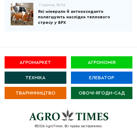
7 серпня, 18:06
Які мінерали й антиоксиданти
полегшують наслідки теплового
стресу у ВРХ
АГРОМАРКЕТ
АГРОНОМІЯ
ТЕХНІКА
ЕЛЕВАТОР
ТВАРИННИЦТВО
ОВОЧІ-ЯГОДИ-САД
©2026 AgroTimes. Всі права застережено.