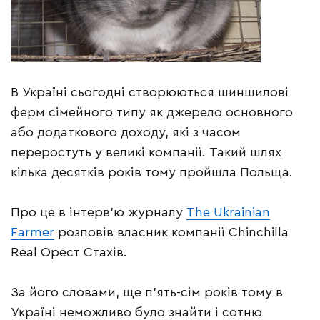
В Україні сьогодні створюються шиншилові
ферм сімейного типу як джерело основного
або додаткового доходу, які з часом
переростуть у великі компанії. Такий шлях
кілька десятків років тому пройшла Польща.
Про це в інтерв’ю журналу
The Ukrainian
Farmer
розповів власник компанії Chinchilla
Real Орест Стахів.
За його словами, ще п’ять-сім років тому в
Україні неможливо було знайти і сотню