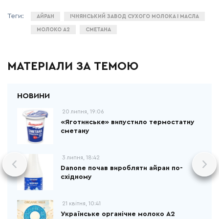
АЙРАН
ІЧНЯНСЬКИЙ ЗАВОД СУХОГО МОЛОКА І МАСЛА
МОЛОКО А2
СМЕТАНА
МАТЕРІАЛИ ЗА ТЕМОЮ
20 липня, 19:06
«Яготинське» випустило термостатну
сметану
3 липня, 18:42
Danone почав виробляти айран по-
східному
21 квітня, 10:41
Українське органічне молоко А2