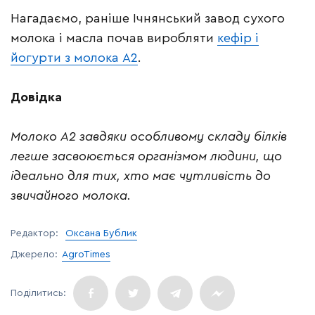
Нагадаємо, раніше Ічнянський завод сухого
молока і масла почав виробляти
кефір і
йогурти з молока А2
.
Довідка
Молоко А2 завдяки особливому складу білків
легше засвоюється організмом людини, що
ідеально для тих, хто має чутливість до
звичайного молока.
Редактор:
Оксана Бублик
Джерело:
AgroTimes