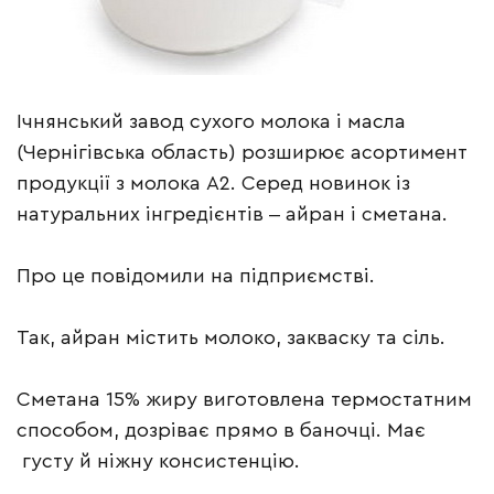
Ічнянський завод сухого молока і масла
(Чернігівська область) розширює асортимент
продукції з молока А2. Серед новинок із
натуральних інгредієнтів ‒ айран і сметана.
Про це повідомили на підприємстві.
Так, айран містить молоко, закваску та сіль.
Сметана 15% жиру виготовлена термостатним
способом, дозріває прямо в баночці. Має
густу й ніжну консистенцію.