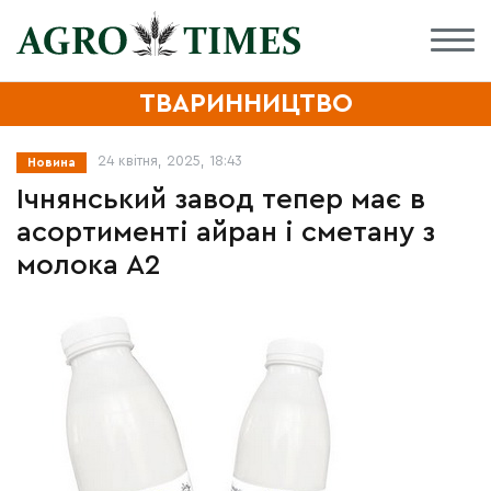
ТВАРИННИЦТВО
24 квітня, 2025, 18:43
Новина
Ічнянський завод тепер має в
асортименті айран і сметану з
молока А2