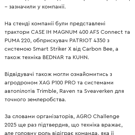
– зазначили у компанії.
На стенді компанії були представлені
трактори CASE IH MAGNUM 400 AFS Connect та
PUMA 220, обприскувач PATRIOT 4350 з
системою Smart Striker X від Carbon Bee, а
також техніка BEDNAR та KUHN.
Відвідувачі також могли ознайомитись з
агродроном XAG P100 PRO та системами
автопілотів Trimble, Raven та Sveaverken для
точного землеробства.
За словами організаторів, AGRO Challenge
2025 ще раз підтвердив, що техніка вражає,
але головну роль відіграє команда, яка її