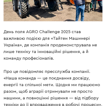
День поля AGRO Challenge 2025 став
важливою подією для «Тайтен Машинері
Україна», де компанія продемонструвала не
лише техніку та інноваційні рішення, а й
команду професіоналів.
Про це повідомляє пресслужба компанії.
«Наша команда — це поєднання досвіду,
енергії та спільної мети. Щодня ми працюємо
разом, щоб аграрії отримували не просто
машини, а повноцінні рішення — від підбору
техніки до її впровадження в робочі процеси»,