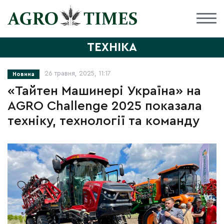
ТЕХНІКА
26 травня, 2025, 11:17
Новина
«Тайтен Машинері Україна» на
AGRO Challenge 2025 показала
техніку, технології та команду