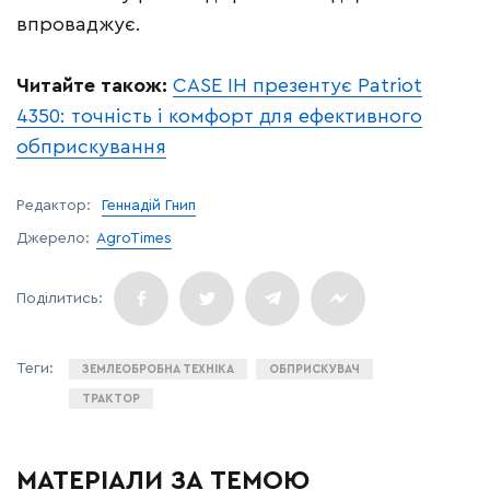
впроваджує.
Читайте також:
CASE IH презентує Patriot
4350: точність і комфорт для ефективного
обприскування
Редактор:
Геннадій Гнип
Джерело:
AgroTimes
ЗЕМЛЕОБРОБНА ТЕХНІКА
ОБПРИСКУВАЧ
ТРАКТОР
МАТЕРІАЛИ ЗА ТЕМОЮ