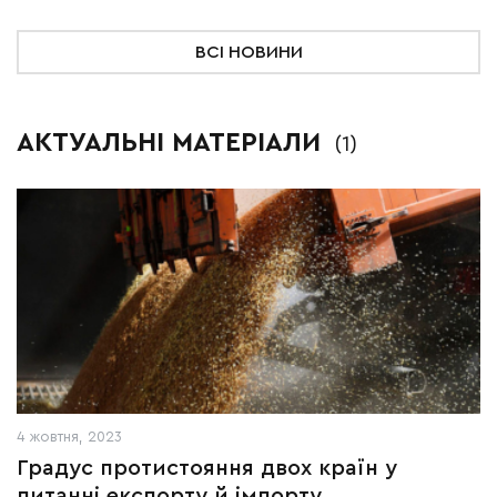
ВСІ НОВИНИ
АКТУАЛЬНІ МАТЕРІАЛИ
(1)
4 жовтня, 2023
Градус протистояння двох країн у
питанні експорту й імпорту