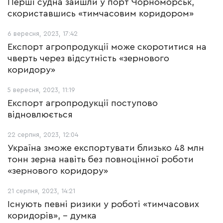
Перші судна зайшли у порт Чорноморськ,
скориставшись «тимчасовим коридором»
6 вересня, 2023, 17:42
Експорт агропродукції може скоротитися на
чверть через відсутність «зернового
коридору»
5 вересня, 2023, 11:19
Експорт агропродукції поступово
відновлюється
22 серпня, 2023, 12:04
Україна зможе експортувати близько 48 млн
тонн зерна навіть без повноцінної роботи
«зернового коридору»
21 серпня, 2023, 14:21
Існують певні ризики у роботі «тимчасових
коридорів», - думка