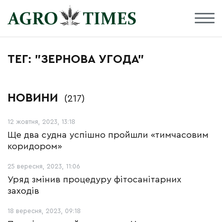
ТЕГ: "ЗЕРНОВА УГОДА"
НОВИНИ
(217)
12 жовтня, 2023, 13:18
Ще два судна успішно пройшли «тимчасовим
коридором»
25 вересня, 2023, 11:06
Уряд змінив процедуру фітосанітарних
заходів
18 вересня, 2023, 09:18