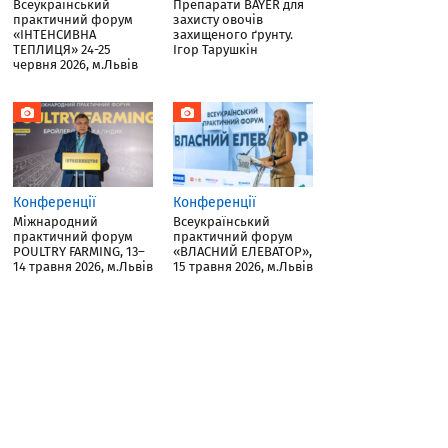
Всеукраїнський
Препарати BAYER для
практичний форум
захисту овочів
«ІНТЕНСИВНА
захищеного ґрунту.
ТЕПЛИЦЯ» 24-25
Ігор Тарушкін
червня 2026, м.Львів
Конференції
Конференції
Міжнародний
Всеукраїнський
практичний форум
практичний форум
POULTRY FARMING, 13–
«ВЛАСНИЙ ЕЛЕВАТОР»,
14 травня 2026, м.Львів
15 травня 2026, м.Львів