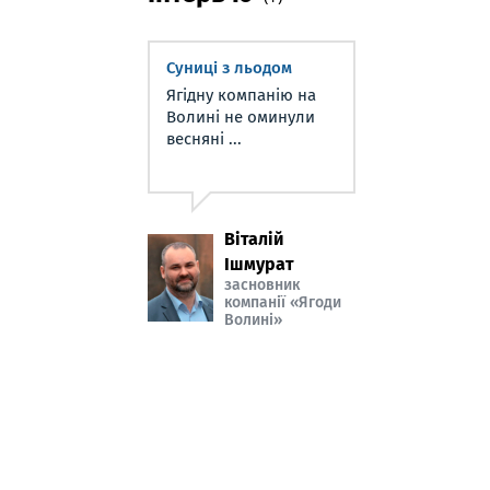
Суниці з льодом
Ягідну компанію на
Волині не оминули
весняні ...
Віталій
Ішмурат
засновник
компанії «Ягоди
Волині»