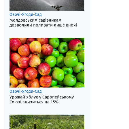
Овочі-Ягоди-Сад
Молдовським садівникам
дозволили поливати лише вночі
Овочі-Ягоди-Сад
Урожай яблук у Європейському
Союзі знизиться на 15%