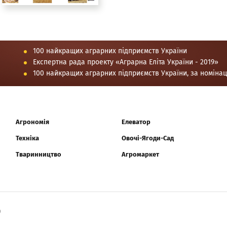
100 найкращих аграрних підприємств України
Експертна рада проекту «Аграрна Еліта України - 2019»
100 найкращих аграрних підприємств України, за номіна
Агрономія
Елеватор
Техніка
Овочі-Ягоди-Сад
Тваринництво
Агромаркет
0