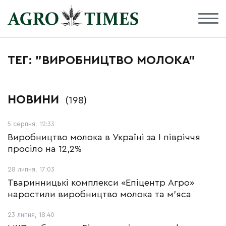
ТЕГ: "ВИРОБНИЦТВО МОЛОКА"
НОВИНИ
(198)
5 серпня, 12:33
Виробництво молока в Україні за І півріччя
просіло на 12,2%
28 липня, 17:03
Тваринницькі комплекси «Епіцентр Агро»
наростили виробництво молока та м’яса
23 липня, 18:40