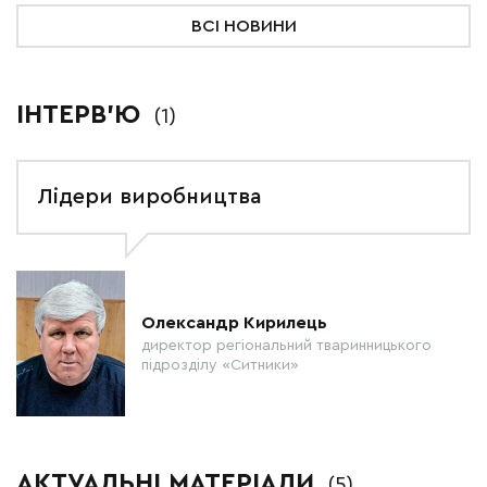
ВСІ НОВИНИ
ІНТЕРВ'Ю
(1)
Лідери виробництва
Олександр Кирилець
директор регіональний тваринницького
підрозділу «Ситники»
АКТУАЛЬНІ МАТЕРІАЛИ
(5)