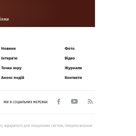
ціями
Новини
Фото
Інтерв'ю
Відео
Точка зору
Журнали
Анонс подій
Контакти
МИ В СОЦІАЛЬНИХ МЕРЕЖАХ
о, відкритого для пошукових систем, гіперпосилання