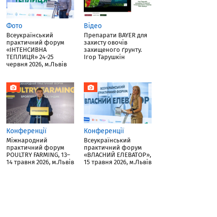
Фото
Відео
Всеукраїнський
Препарати BAYER для
практичний форум
захисту овочів
«ІНТЕНСИВНА
захищеного ґрунту.
ТЕПЛИЦЯ» 24-25
Ігор Тарушкін
червня 2026, м.Львів
Конференції
Конференції
Міжнародний
Всеукраїнський
практичний форум
практичний форум
POULTRY FARMING, 13–
«ВЛАСНИЙ ЕЛЕВАТОР»,
14 травня 2026, м.Львів
15 травня 2026, м.Львів