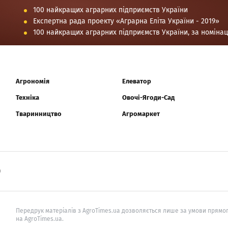
100 найкращих аграрних підприємств України
Експертна рада проекту «Аграрна Еліта України - 2019»
100 найкращих аграрних підприємств України, за номіна
Агрономія
Елеватор
Техніка
Овочі-Ягоди-Сад
Тваринництво
Агромаркет
0
Передрук матеріалів з AgroTimes.ua дозволяється лише за умови прямог
на AgroTimes.ua.