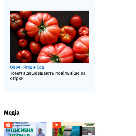
Овочі-Ягоди-Сад
Томати дешевшають повільніше за
огірки
Медіа