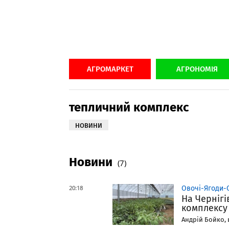
АГРОМАРКЕТ
АГРОНОМІЯ
тепличний комплекс
НОВИНИ
Новини
(7)
20:18
Овочі-Ягоди-
На Черніг
комплексу
Андрій Бойко, 