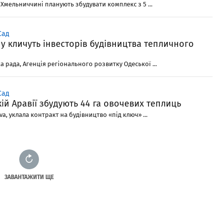
 Хмельниччині планують збудувати комплекс з 5 ...
Сад
у кличуть інвесторів будівництва тепличного
ка рада, Агенція регіонального розвитку Одеської ...
Сад
кій Аравії збудують 44 га овочевих теплиць
a, уклала контракт на будівництво «під ключ» ...
ЗАВАНТАЖИТИ ЩЕ